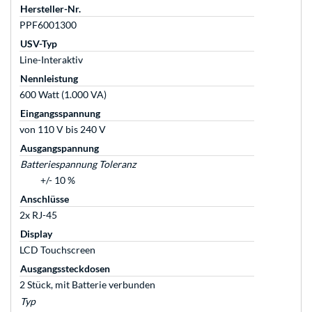
Hersteller-Nr.
PPF6001300
USV-Typ
Line-Interaktiv
Nennleistung
600 Watt (1.000 VA)
Eingangsspannung
von 110 V bis 240 V
Ausgangspannung
Batteriespannung Toleranz
+/- 10 %
Anschlüsse
2x RJ-45
Display
LCD Touchscreen
Ausgangssteckdosen
2 Stück, mit Batterie verbunden
Typ