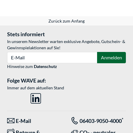
Zurück zum Anfang
Stets informiert
In unserem Newsletter warten exklusive Angebote, Gutschein- &
Gewinnspielaktionen auf Sie!
E-Mail
Anmelden
Hinweise zum
Datenschutz
Folge WAVE auf:
Immer auf dem aktuellen Stand
*
E-Mail
06403-9050-4000
Retoure &
CO
- neutraler