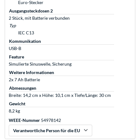
Euro-Stecker
Ausgangssteckdosen 2
2 Stück, mit Batterie verbunden
Typ
IEC C13
Kommunikation
USB-B
Feature
Simulierte Sinuswelle, Sicherung
Weitere Informationen
2x 7 Ah Batterie
Abmessungen
Breite: 14,2 cm x Höhe: 10,1 cm x Tiefe/Länge: 30 cm
Gewicht
8,2 kg
WEEE-Nummer
54978142
Verantwortliche Person für die EU