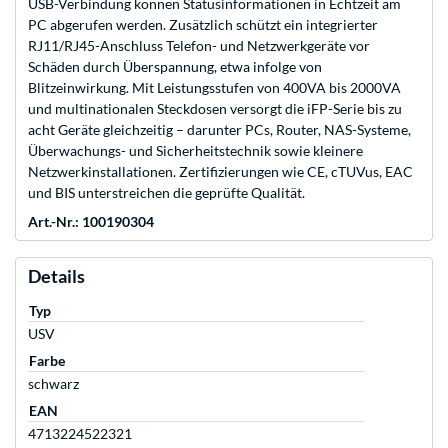
USB-Verbindung können Statusinformationen in Echtzeit am
PC abgerufen werden. Zusätzlich schützt ein integrierter
RJ11/RJ45-Anschluss Telefon- und Netzwerkgeräte vor
Schäden durch Überspannung, etwa infolge von
Blitzeinwirkung. Mit Leistungsstufen von 400VA bis 2000VA
und multinationalen Steckdosen versorgt die iFP-Serie bis zu
acht Geräte gleichzeitig – darunter PCs, Router, NAS-Systeme,
Überwachungs- und Sicherheitstechnik sowie kleinere
Netzwerkinstallationen. Zertifizierungen wie CE, cTUVus, EAC
und BIS unterstreichen die geprüfte Qualität.
Art.-Nr.: 100190304
Details
Typ
USV
Farbe
schwarz
EAN
4713224522321