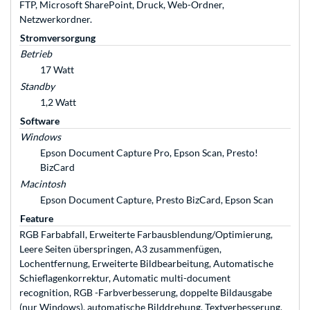
FTP, Microsoft SharePoint, Druck, Web-Ordner,
Netzwerkordner.
Stromversorgung
Betrieb
17 Watt
Standby
1,2 Watt
Software
Windows
Epson Document Capture Pro, Epson Scan, Presto!
BizCard
Macintosh
Epson Document Capture, Presto BizCard, Epson Scan
Feature
RGB Farbabfall, Erweiterte Farbausblendung/Optimierung,
Leere Seiten überspringen, A3 zusammenfügen,
Lochentfernung, Erweiterte Bildbearbeitung, Automatische
Schieflagenkorrektur, Automatic multi-document
recognition, RGB -Farbverbesserung, doppelte Bildausgabe
(nur Windows), automatische Bilddrehung, Textverbesserung,