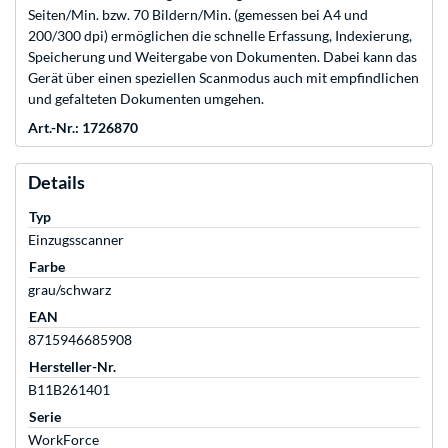
Seiten/Min. bzw. 70 Bildern/Min. (gemessen bei A4 und
200/300 dpi) ermöglichen die schnelle Erfassung, Indexierung,
Speicherung und Weitergabe von Dokumenten. Dabei kann das
Gerät über einen speziellen Scanmodus auch mit empfindlichen
und gefalteten Dokumenten umgehen.
Art.-Nr.: 1726870
Details
Typ
Einzugsscanner
Farbe
grau/schwarz
EAN
8715946685908
Hersteller-Nr.
B11B261401
Serie
WorkForce