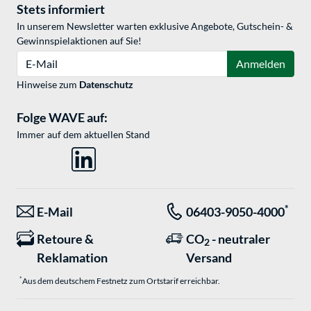
Stets informiert
In unserem Newsletter warten exklusive Angebote, Gutschein- &
Gewinnspielaktionen auf Sie!
E-Mail
Anmelden
Hinweise zum
Datenschutz
Folge WAVE auf:
Immer auf dem aktuellen Stand
*
E-Mail
06403-9050-4000
Retoure &
CO
- neutraler
2
Reklamation
Versand
*
Aus dem deutschem Festnetz zum Ortstarif erreichbar.