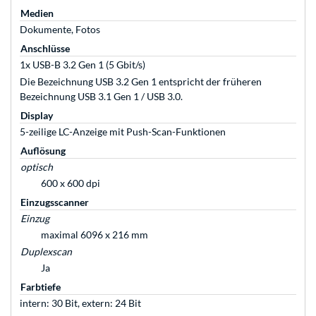
Medien
Dokumente, Fotos
Anschlüsse
1x USB-B 3.2 Gen 1 (5 Gbit/s)
Die Bezeichnung USB 3.2 Gen 1 entspricht der früheren
Bezeichnung USB 3.1 Gen 1 / USB 3.0.
Display
5-zeilige LC-Anzeige mit Push-Scan-Funktionen
Auflösung
optisch
600 x 600 dpi
Einzugsscanner
Einzug
maximal 6096 x 216 mm
Duplexscan
Ja
Farbtiefe
intern: 30 Bit, extern: 24 Bit