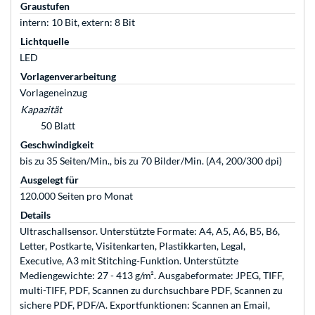
Graustufen
intern: 10 Bit, extern: 8 Bit
Lichtquelle
LED
Vorlagenverarbeitung
Vorlageneinzug
Kapazität
50 Blatt
Geschwindigkeit
bis zu 35 Seiten/Min., bis zu 70 Bilder/Min. (A4, 200/300 dpi)
Ausgelegt für
120.000 Seiten pro Monat
Details
Ultraschallsensor. Unterstützte Formate: A4, A5, A6, B5, B6,
Letter, Postkarte, Visitenkarten, Plastikkarten, Legal,
Executive, A3 mit Stitching-Funktion. Unterstützte
Mediengewichte: 27 - 413 g/m². Ausgabeformate: JPEG, TIFF,
multi-TIFF, PDF, Scannen zu durchsuchbare PDF, Scannen zu
sichere PDF, PDF/A. Exportfunktionen: Scannen an Email,