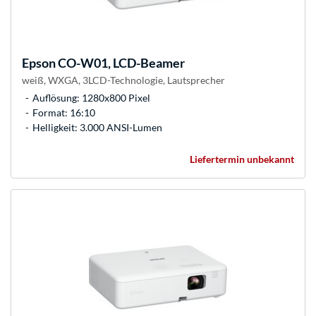
Epson
CO-W01, LCD-Beamer
weiß, WXGA, 3LCD-Technologie, Lautsprecher
Auflösung: 1280x800 Pixel
Format: 16:10
Helligkeit: 3.000 ANSI-Lumen
Liefertermin unbekannt