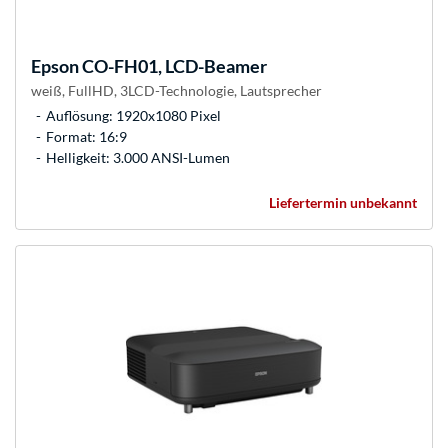
Epson
CO-FH01, LCD-Beamer
weiß, FullHD, 3LCD-Technologie, Lautsprecher
Auflösung: 1920x1080 Pixel
Format: 16:9
Helligkeit: 3.000 ANSI-Lumen
Liefertermin unbekannt