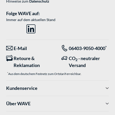
Hinweise zum
Datenschutz
Folge WAVE auf:
Immer auf dem aktuellen Stand
*
E-Mail
06403-9050-4000
Retoure &
CO
- neutraler
2
Reklamation
Versand
*
Aus dem deutschem Festnetz zum Ortstarif erreichbar.
Kundenservice
Über WAVE