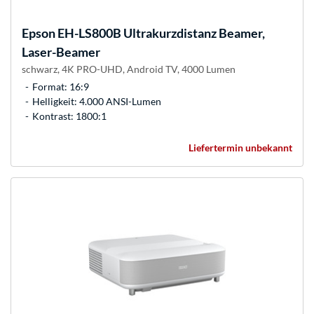
Epson
EH-LS800B Ultrakurzdistanz Beamer,
Laser-Beamer
schwarz, 4K PRO-UHD, Android TV, 4000 Lumen
Format: 16:9
Helligkeit: 4.000 ANSI-Lumen
Kontrast: 1800:1
Liefertermin unbekannt