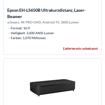
Epson
EH-LS650B Ultrakurzdistanz, Laser-
Beamer
schwarz, 4K PRO-UHD, Android TV, 3600 Lumen
Format: 16:9
Helligkeit: 3.600 ANSI-Lumen
Farben: 1.070 Millionen
Liefertermin unbekannt