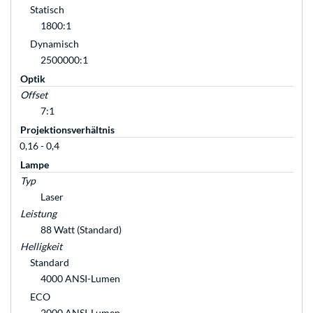
Statisch
1800:1
Dynamisch
2500000:1
Optik
Offset
7:1
Projektionsverhältnis
0,16 - 0,4
Lampe
Typ
Laser
Leistung
88 Watt (Standard)
Helligkeit
Standard
4000 ANSI-Lumen
ECO
2000 ANSI-Lumen