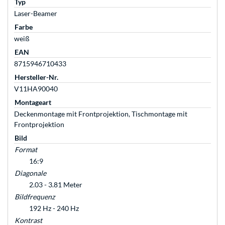
Typ
Laser-Beamer
Farbe
weiß
EAN
8715946710433
Hersteller-Nr.
V11HA90040
Montageart
Deckenmontage mit Frontprojektion, Tischmontage mit
Frontprojektion
Bild
Format
16:9
Diagonale
2.03 - 3.81 Meter
Bildfrequenz
192 Hz - 240 Hz
Kontrast