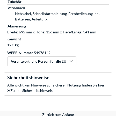
Zubehör
vorhanden
Netzkabel, Schnellstartanleitung, Fernbedienung incl.
Batterien, Anleitung
Abmessung
Breite: 695 mm x Höhe: 156 mm x Tiefe/Länge: 341 mm
Gewicht
12,3 kg
WEEE-Nummer
54978142
Verantwortliche Person für die EU
Sicherheitshinweise
Alle wichtigen Hinweise zur sicheren Nutzung finden Sie hier:
Zu den Sicherheitshinweisen
Zurück zum Anfang