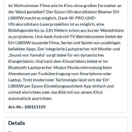
Im Wohnzimmer Filme wie im Kino ohne großen Fernseher an
der Wand genießen? Der Epson Ultrakurzdistanz-Beamer EH-
LS800W macht es möglich. Dank 4K-PRO-UHD-
Ultrakurzdistanz-Laserprojektion ist es möglich, eine
Bilddiagonale bis zu 3,81 Metern schon aus kurzer Wanddistanz
zu projizieren. Und dank Android-TV-Betriebssystem bietet der
EH-LS800W tausende Filme, Serien und Spiele von unzähligen
beliebten Apps. Der integrierte Lautsprecher mit Woofer und
„Sound von Yamaha“ sorgt dabei für ein dynamisches
Klangerlebnis. Und nach dem Kinoerlebnis bietet er im
Bluetooth-Lautsprecher-Modus Musikuntermalung beim
Abendessen per Funkübertragung vom Smartphone oder
Laptop. Trotz modernster Technologie lässt sich der EH-
LS800W per Epson-Einstellungsassistent-App einfach und
schnell einrichten oder das Bild mit nur einem Klick
automatisch ausrichten.
Art.-Nr.: 100151159
Details