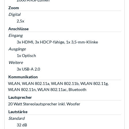
Zoom
Digital
2,5x
Anschlüsse
Eingang
3x HDMI, 3x HDCP-fähige, 1x 3,5-mm-Klinke
Ausgänge
1x Optisch
Weitere
3x USB-A 2.0
Kommunikation
WLAN, WLAN 802.11a, WLAN 802.11b, WLAN 802.11g,
WLAN 802.11n, WLAN 802.11ac, Bluetooth
Lautsprecher
20 Watt Stereolautsprecher inkl. Woofer
Lautstärke
Standard
32 dB