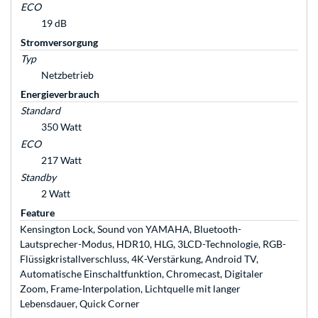
ECO
19 dB
Stromversorgung
Typ
Netzbetrieb
Energieverbrauch
Standard
350 Watt
ECO
217 Watt
Standby
2 Watt
Feature
Kensington Lock, Sound von YAMAHA, Bluetooth-
Lautsprecher-Modus, HDR10, HLG, 3LCD-Technologie, RGB-
Flüssigkristallverschluss, 4K-Verstärkung, Android TV,
Automatische Einschaltfunktion, Chromecast, Digitaler
Zoom, Frame-Interpolation, Lichtquelle mit langer
Lebensdauer, Quick Corner