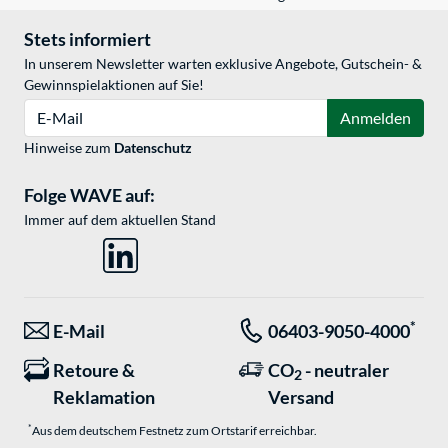
Stets informiert
In unserem Newsletter warten exklusive Angebote, Gutschein- &
Gewinnspielaktionen auf Sie!
E-Mail
Anmelden
Hinweise zum
Datenschutz
Folge WAVE auf:
Immer auf dem aktuellen Stand
*
E-Mail
06403-9050-4000
Retoure &
CO
- neutraler
2
Reklamation
Versand
*
Aus dem deutschem Festnetz zum Ortstarif erreichbar.