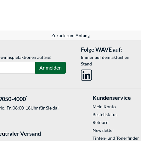
Zurück zum Anfang
Folge WAVE auf:
winnspielaktionen auf Sie!
Immer auf dem aktuellen
Stand
Anmelden
Kundenservice
*
9050-4000
Mein Konto
o.-Fr. 08:00-18Uhr für Sie da!
Bestellstatus
Retoure
Newsletter
eutraler Versand
Tinten- und Tonerfinder