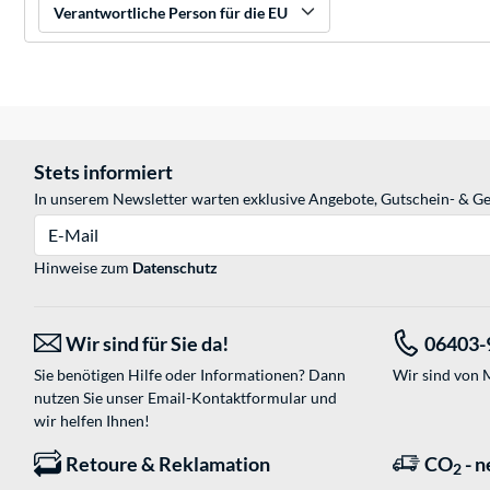
Verantwortliche Person für die EU
Stets informiert
In unserem Newsletter warten exklusive Angebote, Gutschein- & Ge
E-Mail
Hinweise zum
Datenschutz
Wir sind für Sie da!
06403-
Sie benötigen Hilfe oder Informationen? Dann
Wir sind von M
nutzen Sie unser
Email-Kontaktformular
und
wir helfen Ihnen!
Retoure & Reklamation
CO
- n
2