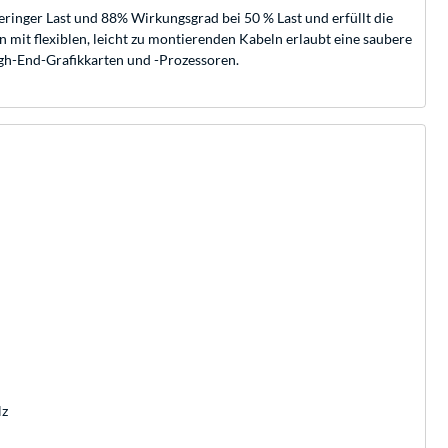
eringer Last und 88% Wirkungsgrad bei 50 % Last und erfüllt die
 mit flexiblen, leicht zu montierenden Kabeln erlaubt eine saubere
igh-End-Grafikkarten und -Prozessoren.
Hz