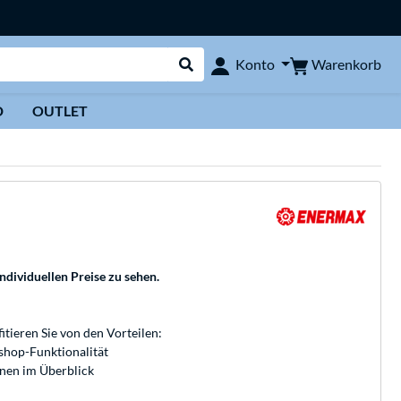
Warenkorb
Konto
Suche durchführen
D
OUTLET
individuellen Preise zu sehen.
fitieren Sie von den Vorteilen:
bshop-Funktionalität
onen im Überblick