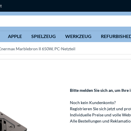
t
Suche
APPLE
SPIELZEUG
WERKZEUG
REFURBISHE
Enermax Marblebron II 650W, PC-Netzteil
Bitte melden Sie sich an
, um Ihre 
Noch kein Kundenkonto?
Registrieren
Sie sich jetzt und pro
Individuelle Preise und volle We
Alle Bestellungen und Reklamati