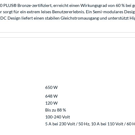
80 PLUS® Bronze-zertifiziert, erreicht einen Wirkungsgrad von 60 % bei g
sorgt für ein extrem leises Benutzererlebnis. Ein Semi-modulares Design
 DC Design liefert einen stabilen Gleichstromausgang und unterstützt H
650 W
648 W
120 W
Bis zu 88 %
100-240 Volt
5 A bei 230 Volt / 50 Hz, 10 A bei 110 Volt / 60 