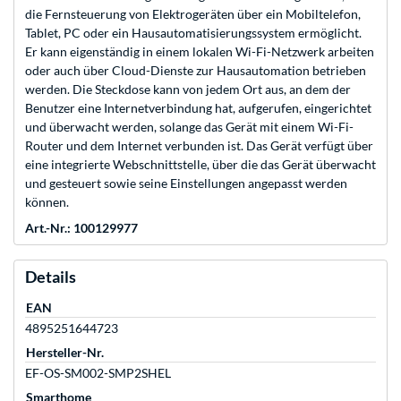
die Fernsteuerung von Elektrogeräten über ein Mobiltelefon,
Tablet, PC oder ein Hausautomatisierungssystem ermöglicht.
Er kann eigenständig in einem lokalen Wi-Fi-Netzwerk arbeiten
oder auch über Cloud-Dienste zur Hausautomation betrieben
werden. Die Steckdose kann von jedem Ort aus, an dem der
Benutzer eine Internetverbindung hat, aufgerufen, eingerichtet
und überwacht werden, solange das Gerät mit einem Wi-Fi-
Router und dem Internet verbunden ist. Das Gerät verfügt über
eine integrierte Webschnittstelle, über die das Gerät überwacht
und gesteuert sowie seine Einstellungen angepasst werden
können.
Art.-Nr.: 100129977
Details
EAN
4895251644723
Hersteller-Nr.
EF-OS-SM002-SMP2SHEL
Smarthome