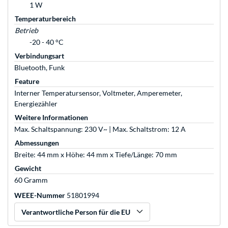
1 W
Temperaturbereich
Betrieb
-20 - 40 °C
Verbindungsart
Bluetooth, Funk
Feature
Interner Temperatursensor, Voltmeter, Amperemeter,
Energiezähler
Weitere Informationen
Max. Schaltspannung: 230 V~ | Max. Schaltstrom: 12 A
Abmessungen
Breite: 44 mm x Höhe: 44 mm x Tiefe/Länge: 70 mm
Gewicht
60 Gramm
WEEE-Nummer
51801994
Verantwortliche Person für die EU