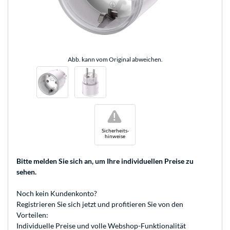
Abb. kann vom Original abweichen.
!
Sicherheits-
hinweise
Bitte melden Sie sich an
, um Ihre individuellen Preise zu
sehen.
Noch kein Kundenkonto?
Registrieren
Sie sich jetzt und profitieren Sie von den
Vorteilen:
Individuelle Preise und volle Webshop-Funktionalität