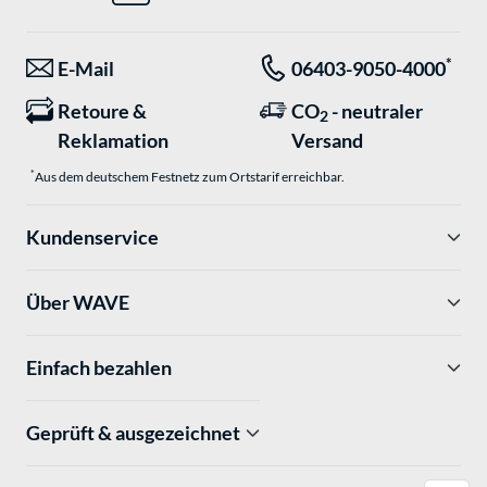
*
E-Mail
06403-9050-4000
Retoure &
CO
- neutraler
2
Reklamation
Versand
*
Aus dem deutschem Festnetz zum Ortstarif erreichbar.
Kundenservice
Über WAVE
Einfach bezahlen
Geprüft & ausgezeichnet