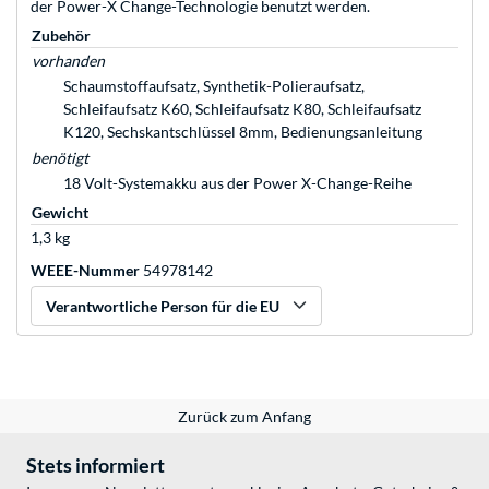
der Power-X Change-Technologie benutzt werden.
Zubehör
vorhanden
Schaumstoffaufsatz, Synthetik-Polieraufsatz,
Schleifaufsatz K60, Schleifaufsatz K80, Schleifaufsatz
K120, Sechskantschlüssel 8mm, Bedienungsanleitung
benötigt
18 Volt-Systemakku aus der Power X-Change-Reihe
Gewicht
1,3 kg
WEEE-Nummer
54978142
Verantwortliche Person für die EU
Zurück zum Anfang
Stets informiert