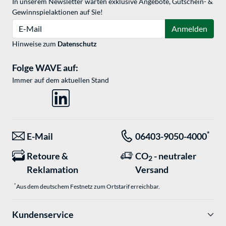
In unserem Newsletter warten exklusive Angebote, Gutschein- &
Gewinnspielaktionen auf Sie!
E-Mail
Anmelden
Hinweise zum
Datenschutz
Folge WAVE auf:
Immer auf dem aktuellen Stand
*
E-Mail
06403-9050-4000
Retoure &
CO
- neutraler
2
Reklamation
Versand
*
Aus dem deutschem Festnetz zum Ortstarif erreichbar.
Kundenservice