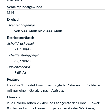
Klettsystem
Schleifspindelgewinde
M14
Drehzahl
Drehzahl regelbar
von 500 U/min bis 3.000 U/min
Betriebsgeräusch
Schalldruckpegel
71,7 dB(A)
Schallleistungspegel
82,7 dB(A)
Unsicherheit K
3 dB(A)
Feature
Das 2-in-1-Produkt macht es möglich: Polieren und Schleifen
mit nur einem Gerät, je nach Aufsatz.
Hinweis
Alle Lithium-Ionen-Akkus und Ladegeräte der Einhell Power
X-Change Familie können für jedes Gerät oder Werkzeug mit