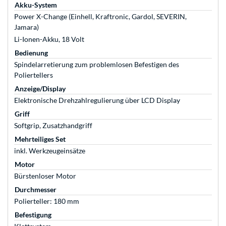
Akku-System
Power X-Change (Einhell, Kraftronic, Gardol, SEVERIN,
Jamara)
Li-Ionen-Akku, 18 Volt
Bedienung
Spindelarretierung zum problemlosen Befestigen des
Poliertellers
Anzeige/Display
Elektronische Drehzahlregulierung über LCD Display
Griff
Softgrip, Zusatzhandgriff
Mehrteiliges Set
inkl. Werkzeugeinsätze
Motor
Bürstenloser Motor
Durchmesser
Polierteller: 180 mm
Befestigung