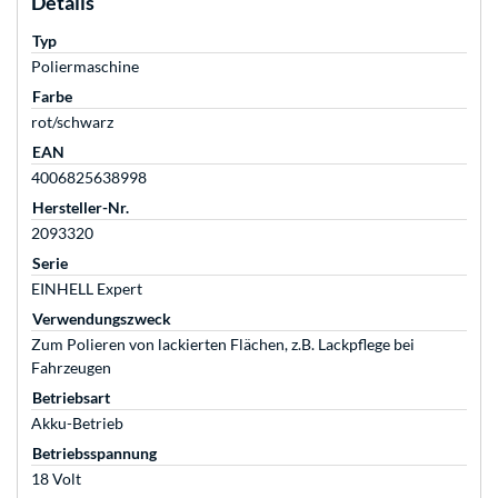
Details
Typ
Poliermaschine
Farbe
rot/schwarz
EAN
4006825638998
Hersteller-Nr.
2093320
Serie
EINHELL Expert
Verwendungszweck
Zum Polieren von lackierten Flächen, z.B. Lackpflege bei
Fahrzeugen
Betriebsart
Akku-Betrieb
Betriebsspannung
18 Volt