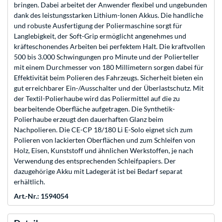
bringen. Dabei arbeitet der Anwender flexibel und ungebunden
dank des leistungsstarken Lithium-Ionen Akkus. Die handliche
und robuste Ausfertigung der Poliermaschine sorgt für
Langlebigkeit, der Soft-Grip ermöglicht angenehmes und
kräfteschonendes Arbeiten bei perfektem Halt. Die kraftvollen
500 bis 3.000 Schwingungen pro Minute und der Polierteller
mit einem Durchmesser von 180 Millimetern sorgen dabei für
Effektivität beim Polieren des Fahrzeugs. Sicherheit bieten ein
gut erreichbarer Ein-/Ausschalter und der Überlastschutz. Mit
der Textil-Polierhaube wird das Poliermittel auf die zu
bearbeitende Oberfläche aufgetragen. Die Synthetik-
Polierhaube erzeugt den dauerhaften Glanz beim
Nachpolieren. Die CE-CP 18/180 Li E-Solo eignet sich zum
Polieren von lackierten Oberflächen und zum Schleifen von
Holz, Eisen, Kunststoff und ähnlichen Werkstoffen, je nach
Verwendung des entsprechenden Schleifpapiers. Der
dazugehörige Akku mit Ladegerät ist bei Bedarf separat
erhältlich.
Art.-Nr.: 1594054