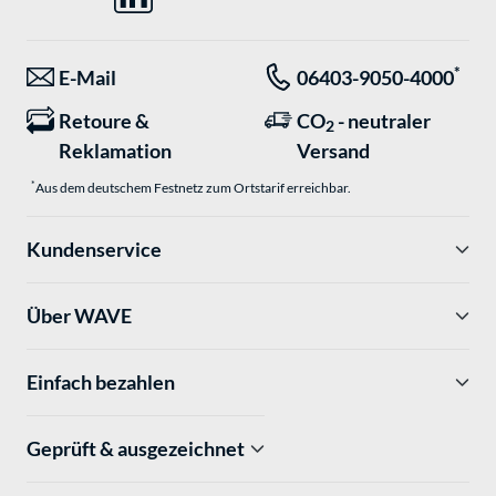
*
E-Mail
06403-9050-4000
Retoure &
CO
- neutraler
2
Reklamation
Versand
*
Aus dem deutschem Festnetz zum Ortstarif erreichbar.
Kundenservice
Über WAVE
Einfach bezahlen
Geprüft & ausgezeichnet