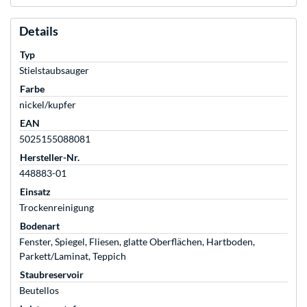
Details
Typ
Stielstaubsauger
Farbe
nickel/kupfer
EAN
5025155088081
Hersteller-Nr.
448883-01
Einsatz
Trockenreinigung
Bodenart
Fenster, Spiegel, Fliesen, glatte Oberflächen, Hartboden,
Parkett/Laminat, Teppich
Staubreservoir
Beutellos