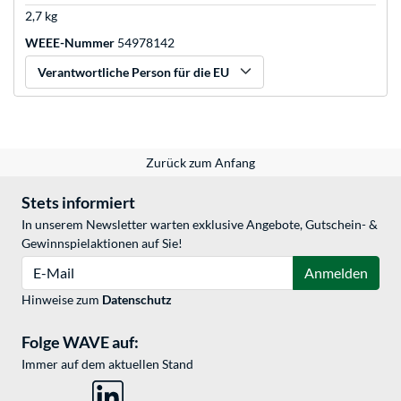
2,7 kg
WEEE-Nummer
54978142
Verantwortliche Person für die EU
Zurück zum Anfang
Stets informiert
In unserem Newsletter warten exklusive Angebote, Gutschein- &
Gewinnspielaktionen auf Sie!
E-Mail
Anmelden
Hinweise zum
Datenschutz
Folge WAVE auf:
Immer auf dem aktuellen Stand