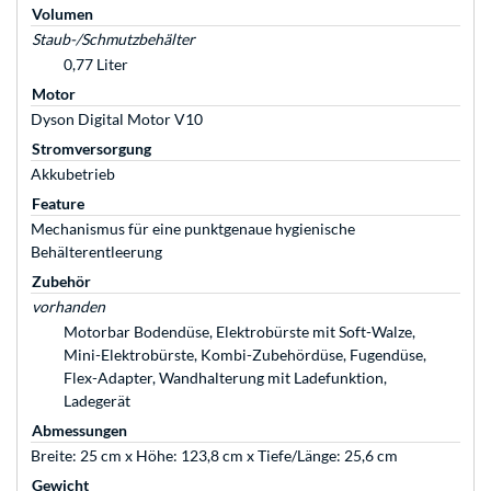
Volumen
Staub-/Schmutzbehälter
0,77 Liter
Motor
Dyson Digital Motor V10
Stromversorgung
Akkubetrieb
Feature
Mechanismus für eine punktgenaue hygienische
Behälterentleerung
Zubehör
vorhanden
Motorbar Bodendüse, Elektrobürste mit Soft-Walze,
Mini-Elektrobürste, Kombi-Zubehördüse, Fugendüse,
Flex-Adapter, Wandhalterung mit Ladefunktion,
Ladegerät
Abmessungen
Breite: 25 cm x Höhe: 123,8 cm x Tiefe/Länge: 25,6 cm
Gewicht