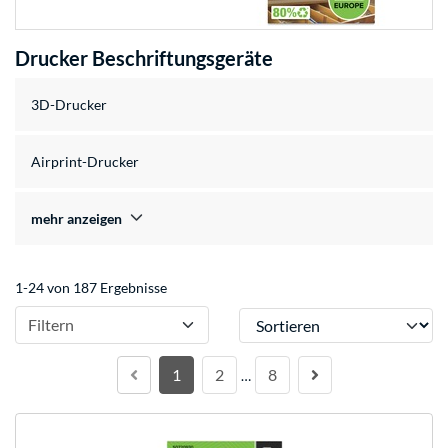
Drucker Beschriftungsgeräte
3D-Drucker
Airprint-Drucker
mehr anzeigen
1-24 von 187 Ergebnisse
Sortieren
Filtern
1
2
8
…