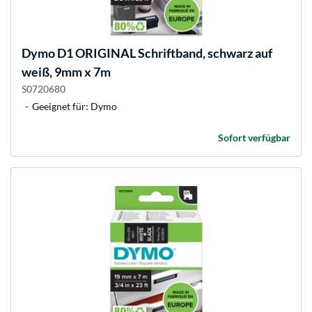
Dymo
D1 ORIGINAL Schriftband, schwarz auf
weiß, 9mm x 7m
S0720680
Geeignet für: Dymo
Sofort verfügbar