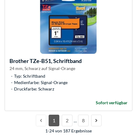
Brother
TZe-B51, Schriftband
24 mm, Schwarz auf Signal-Orange
Typ: Schriftband
Medienfarbe: Signal-Orange
Druckfarbe: Schwarz
Sofort verfügbar
1
2
8
…
1-24 von 187 Ergebnisse