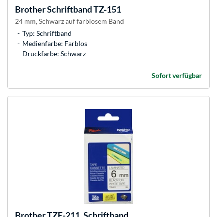
Brother
Schriftband TZ-151
24 mm, Schwarz auf farblosem Band
Typ: Schriftband
Medienfarbe: Farblos
Druckfarbe: Schwarz
Sofort verfügbar
Brother
TZE-211, Schriftband