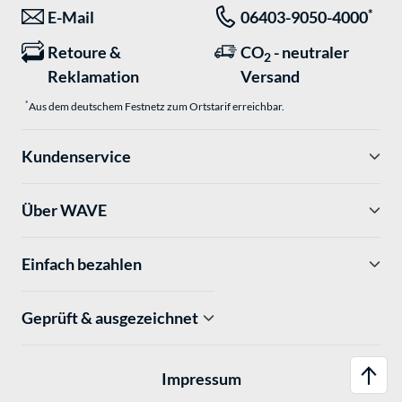
*
E-Mail
06403-9050-4000
Retoure &
CO
- neutraler
2
Reklamation
Versand
*
Aus dem deutschem Festnetz zum Ortstarif erreichbar.
Kundenservice
Über WAVE
Einfach bezahlen
Geprüft & ausgezeichnet
Impressum