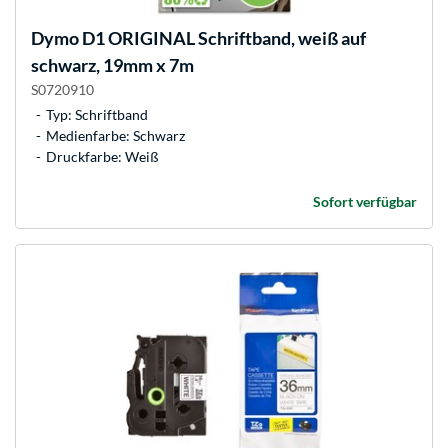
Dymo
D1 ORIGINAL Schriftband, weiß auf
schwarz, 19mm x 7m
S0720910
Typ: Schriftband
Medienfarbe: Schwarz
Druckfarbe: Weiß
Sofort verfügbar