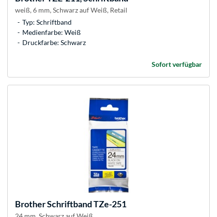
weiß, 6 mm, Schwarz auf Weiß, Retail
Typ: Schriftband
Medienfarbe: Weiß
Druckfarbe: Schwarz
Sofort verfügbar
Brother
Schriftband TZe-251
24 mm, Schwarz auf Weiß