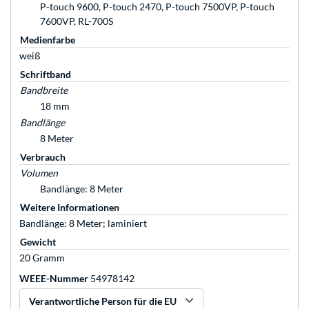
P-touch 9600, P-touch 2470, P-touch 7500VP, P-touch
7600VP, RL-700S
Medienfarbe
weiß
Schriftband
Bandbreite
18 mm
Bandlänge
8 Meter
Verbrauch
Volumen
Bandlänge: 8 Meter
Weitere Informationen
Bandlänge: 8 Meter; laminiert
Gewicht
20 Gramm
WEEE-Nummer
54978142
Verantwortliche Person für die EU