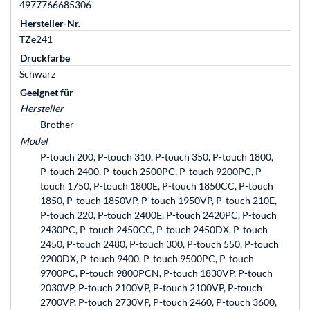
4977766685306
Hersteller-Nr.
TZe241
Druckfarbe
Schwarz
Geeignet für
Hersteller
Brother
Model
P-touch 200, P-touch 310, P-touch 350, P-touch 1800,
P-touch 2400, P-touch 2500PC, P-touch 9200PC, P-
touch 1750, P-touch 1800E, P-touch 1850CC, P-touch
1850, P-touch 1850VP, P-touch 1950VP, P-touch 210E,
P-touch 220, P-touch 2400E, P-touch 2420PC, P-touch
2430PC, P-touch 2450CC, P-touch 2450DX, P-touch
2450, P-touch 2480, P-touch 300, P-touch 550, P-touch
9200DX, P-touch 9400, P-touch 9500PC, P-touch
9700PC, P-touch 9800PCN, P-touch 1830VP, P-touch
2030VP, P-touch 2100VP, P-touch 2100VP, P-touch
2700VP, P-touch 2730VP, P-touch 2460, P-touch 3600,