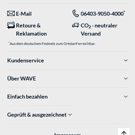
*
E-Mail
06403-9050-4000
Retoure &
CO
- neutraler
2
Reklamation
Versand
*
Aus dem deutschem Festnetz zum Ortstarif erreichbar.
Kundenservice
Über WAVE
Einfach bezahlen
Geprüft & ausgezeichnet
Impressum