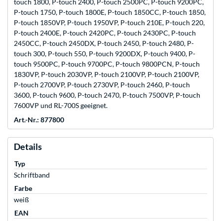
touch 1800, P-touch 2400, P-touch 2500PC, P-touch 9200PC,
P-touch 1750, P-touch 1800E, P-touch 1850CC, P-touch 1850,
P-touch 1850VP, P-touch 1950VP, P-touch 210E, P-touch 220,
P-touch 2400E, P-touch 2420PC, P-touch 2430PC, P-touch
2450CC, P-touch 2450DX, P-touch 2450, P-touch 2480, P-
touch 300, P-touch 550, P-touch 9200DX, P-touch 9400, P-
touch 9500PC, P-touch 9700PC, P-touch 9800PCN, P-touch
1830VP, P-touch 2030VP, P-touch 2100VP, P-touch 2100VP,
P-touch 2700VP, P-touch 2730VP, P-touch 2460, P-touch
3600, P-touch 9600, P-touch 2470, P-touch 7500VP, P-touch
7600VP und RL-700S geeignet.
Art.-Nr.: 877800
Details
Typ
Schriftband
Farbe
weiß
EAN