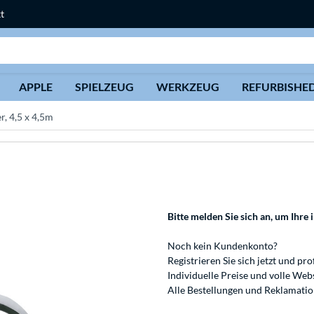
t
Suche
APPLE
SPIELZEUG
WERKZEUG
REFURBISHE
r, 4,5 x 4,5m
Bitte melden Sie sich an
, um Ihre 
Noch kein Kundenkonto?
Registrieren
Sie sich jetzt und pro
Individuelle Preise und volle We
Alle Bestellungen und Reklamati