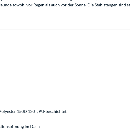
reunde sowohl vor Regen als auch vor der Sonne. Die Stahlstangen sind seh
olyester 150D 120T, PU-beschichtet
ationsöffnung im Dach