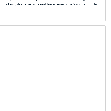
r robust, strapazierfähig und bieten eine hohe Stabilität für den