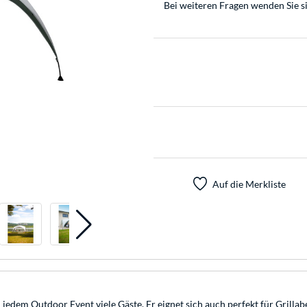
Bei weiteren Fragen wenden Sie s
Auf die Merkliste
 jedem Outdoor Event viele Gäste. Er eignet sich auch perfekt für Grill