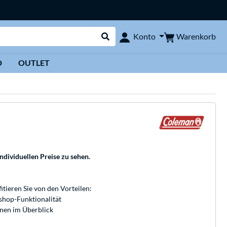
Warenkorb
Konto
Suche durchführen
D
OUTLET
individuellen Preise zu sehen.
fitieren Sie von den Vorteilen:
bshop-Funktionalität
onen im Überblick