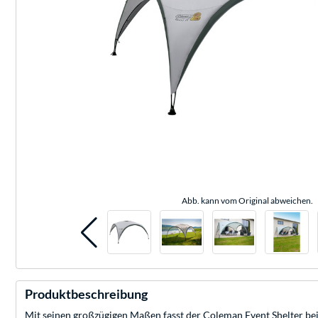
Abb. kann vom Original abweichen.
Produktbeschreibung
Mit seinen großzügigen Maßen fasst der Coleman Event Shelter bei