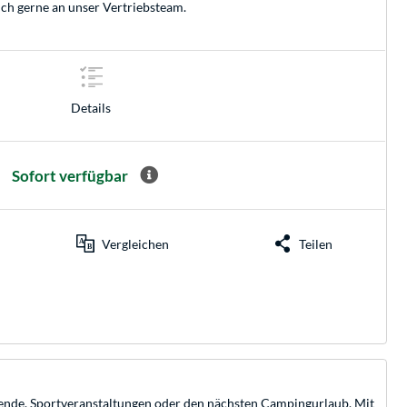
ich gerne an unser
Vertriebsteam
.
Details
Sofort verfügbar
Vergleichen
Teilen
abende, Sportveranstaltungen oder den nächsten Campingurlaub. Mit