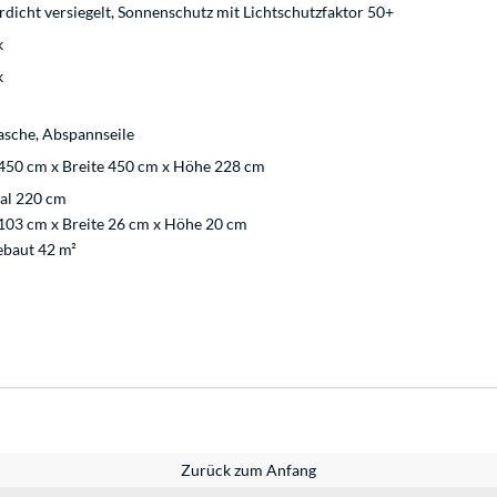
icht versiegelt, Sonnenschutz mit Lichtschutzfaktor 50+
k
k
asche, Abspannseile
450 cm x Breite 450 cm x Höhe 228 cm
al 220 cm
103 cm x Breite 26 cm x Höhe 20 cm
ebaut 42 m²
Zurück zum Anfang