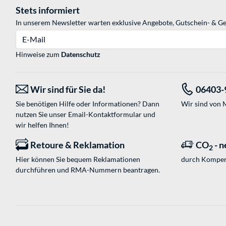
Stets informiert
In unserem Newsletter warten exklusive Angebote, Gutschein- & Ge
E-Mail
Hinweise zum
Datenschutz
Wir sind für Sie da!
06403-
Sie benötigen Hilfe oder Informationen? Dann
Wir sind von M
nutzen Sie unser
Email-Kontaktformular
und
wir helfen Ihnen!
Retoure & Reklamation
CO
- n
2
Hier können Sie bequem Reklamationen
durch Kompen
durchführen und RMA-Nummern beantragen.