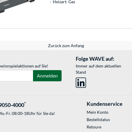
Heizart: Gas
Zurück zum Anfang
Folge WAVE auf:
winnspielaktionen auf Sie!
Immer auf dem aktuellen
Stand
Anmelden
Kundenservice
*
9050-4000
Mein Konto
o.-Fr. 08:00-18Uhr für Sie da!
Bestellstatus
Retoure