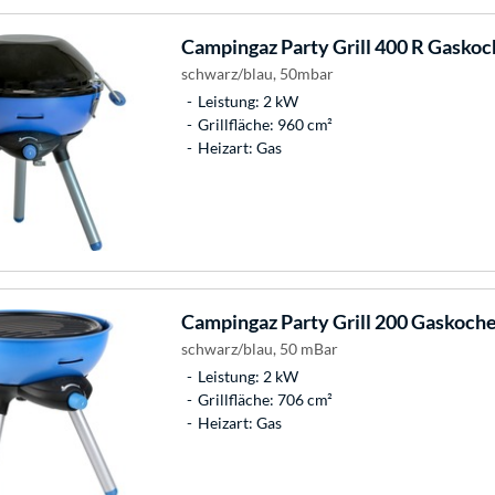
Campingaz
Party Grill 400 R Gaskoch
schwarz/blau, 50mbar
Leistung: 2 kW
Grillfläche: 960 cm²
Heizart: Gas
Campingaz
Party Grill 200 Gaskocher
schwarz/blau, 50 mBar
Leistung: 2 kW
Grillfläche: 706 cm²
Heizart: Gas