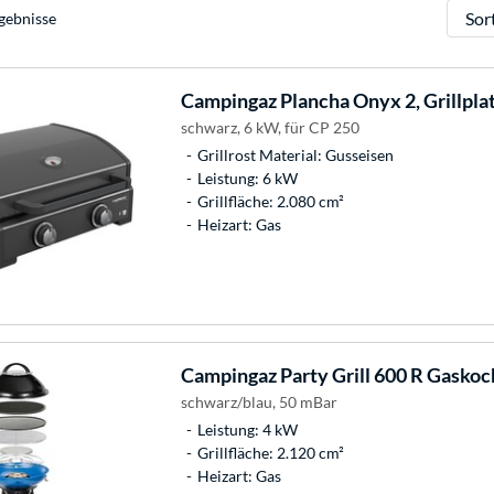
Sortie
gebnisse
Campingaz
Plancha Onyx 2, Grillpla
schwarz, 6 kW, für CP 250
Grillrost Material: Gusseisen
Leistung: 6 kW
Grillfläche: 2.080 cm²
Heizart: Gas
Campingaz
Party Grill 600 R Gaskoch
schwarz/blau, 50 mBar
Leistung: 4 kW
Grillfläche: 2.120 cm²
Heizart: Gas