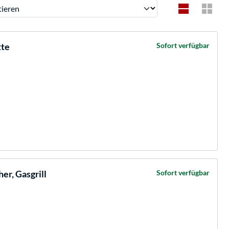
ren
tte
Sofort verfügbar
er, Gasgrill
Sofort verfügbar