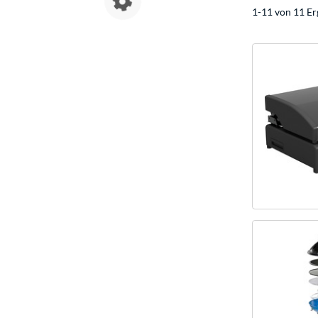
1-11 von 11 Er