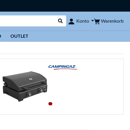
Warenkorb
Konto
Suche durchführen
D
OUTLET