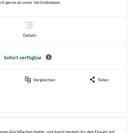
ich gerne an unser
Vertriebsteam
.
Details
Sofort verfügbar
Vergleichen
Teilen
nen Kochflächen bietet, und damit bestens für den Einsatz auf