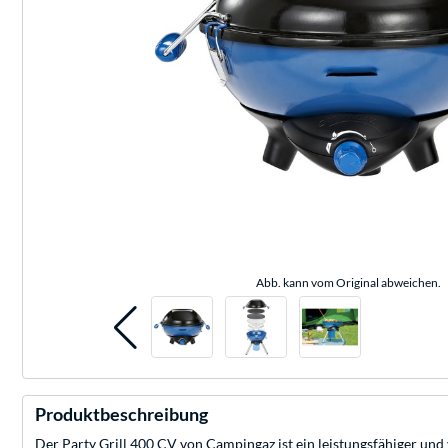
Abb. kann vom Original abweichen.
Produktbeschreibung
Der Party Grill 400 CV von Campingaz ist ein leistungsfähiger und