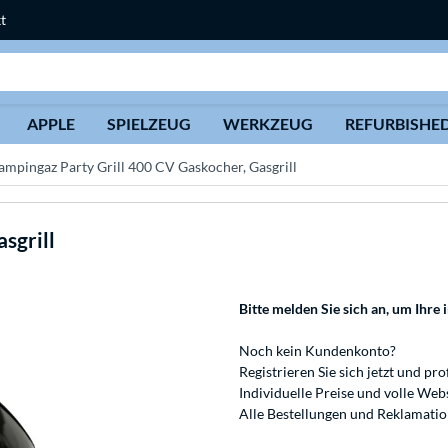
t
Suche
APPLE
SPIELZEUG
WERKZEUG
REFURBISHE
ampingaz Party Grill 400 CV Gaskocher, Gasgrill
sgrill
Bitte melden Sie sich an
, um Ihre 
Noch kein Kundenkonto?
Registrieren
Sie sich jetzt und pro
Individuelle Preise und volle We
Alle Bestellungen und Reklamati