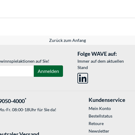
Zurück zum Anfang
Folge WAVE auf:
winnspielaktionen auf Sie!
Immer auf dem aktuellen
Stand
Anmelden
Kundenservice
*
9050-4000
Mein Konto
o.-Fr. 08:00-18Uhr für Sie da!
Bestellstatus
Retoure
Newsletter
eutraler Versand