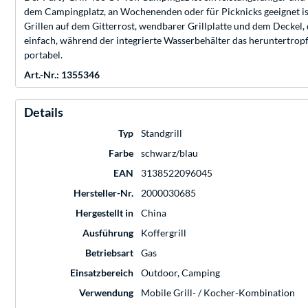
dem Campingplatz, an Wochenenden oder für Picknicks geeignet is
Grillen auf dem Gitterrost, wendbarer Grillplatte und dem Deckel
einfach, während der integrierte Wasserbehälter das heruntertropf
portabel.
Art.-Nr.: 1355346
Details
Typ
Standgrill
Farbe
schwarz/blau
EAN
3138522096045
Hersteller-Nr.
2000030685
Hergestellt in
China
Ausführung
Koffergrill
Betriebsart
Gas
Einsatzbereich
Outdoor, Camping
Verwendung
Mobile Grill- / Kocher-Kombination