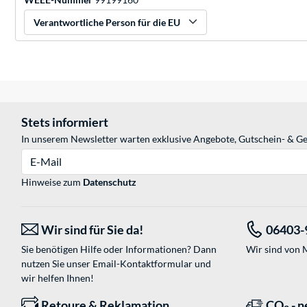
Verantwortliche Person für die EU
Stets informiert
In unserem Newsletter warten exklusive Angebote, Gutschein- & Ge
E-Mail
Hinweise zum
Datenschutz
Wir sind für Sie da!
06403-
Sie benötigen Hilfe oder Informationen? Dann
Wir sind von M
nutzen Sie unser
Email-Kontaktformular
und
wir helfen Ihnen!
Retoure & Reklamation
CO
- n