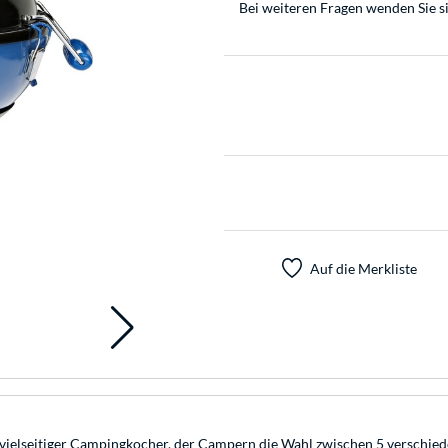
Bei weiteren Fragen wenden Sie s
Auf die Merkliste
 vielseitiger Campingkocher, der Campern die Wahl zwischen 5 verschiede