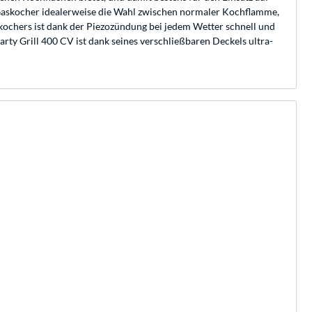
 Gaskocher idealerweise die Wahl zwischen normaler Kochflamme,
kochers ist dank der Piezozündung bei jedem Wetter schnell und
rty Grill 400 CV ist dank seines verschließbaren Deckels ultra-