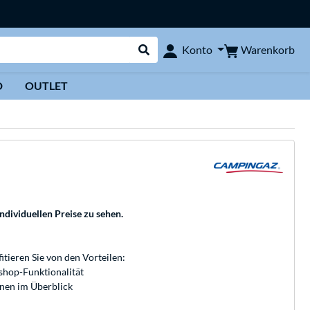
Warenkorb
Konto
Suche durchführen
D
OUTLET
individuellen Preise zu sehen.
fitieren Sie von den Vorteilen:
bshop-Funktionalität
onen im Überblick