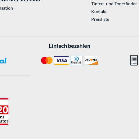
Tinten- und Tonerfinder
sation
Kontakt
Preisliste
Einfach bezahlen