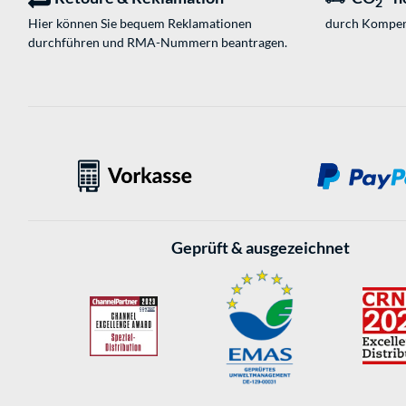
2
Hier können Sie bequem Reklamationen
durch Kompen
durchführen und RMA-Nummern beantragen.
Geprüft & ausgezeichnet