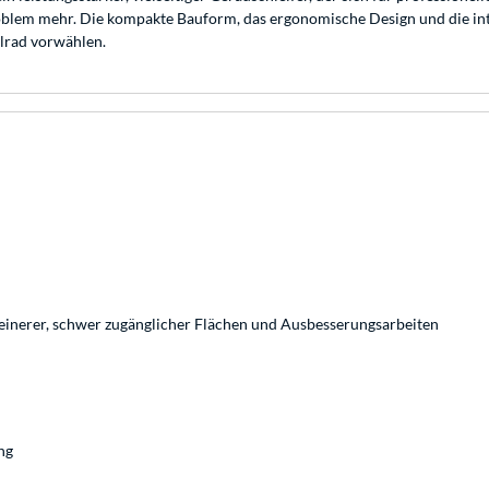
roblem mehr. Die kompakte Bauform, das ergonomische Design und die in
llrad vorwählen.
leinerer, schwer zugänglicher Flächen und Ausbesserungsarbeiten
ng