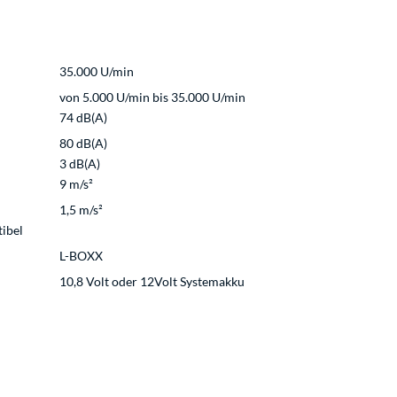
35.000 U/min
von 5.000 U/min bis 35.000 U/min
74 dB(A)
80 dB(A)
3 dB(A)
9 m/s²
1,5 m/s²
ibel
L-BOXX
10,8 Volt oder 12Volt Systemakku