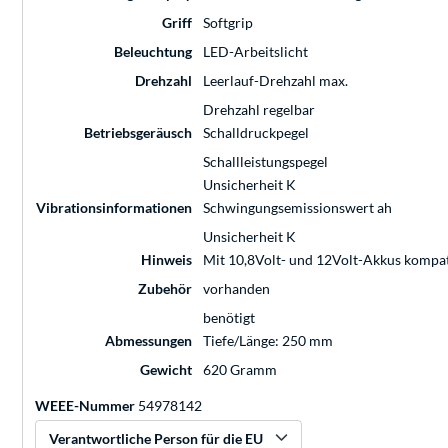
Griff
Softgrip
Beleuchtung
LED-Arbeitslicht
Drehzahl
Leerlauf-Drehzahl max.
Drehzahl regelbar
Betriebsgeräusch
Schalldruckpegel
Schallleistungspegel
Unsicherheit K
Vibrationsinformationen
Schwingungsemissionswert ah
Unsicherheit K
Hinweis
Mit 10,8Volt- und 12Volt-Akkus kompat
Zubehör
vorhanden
benötigt
Abmessungen
Tiefe/Länge: 250 mm
Gewicht
620 Gramm
WEEE-Nummer
54978142
Verantwortliche Person für die EU