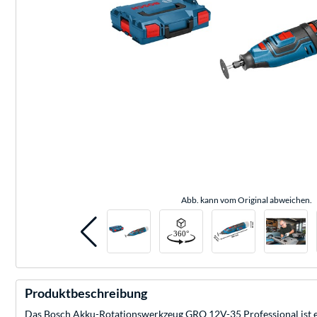
Abb. kann vom Original abweichen.
Produktbeschreibung
Das Bosch Akku-Rotationswerkzeug GRO 12V-35 Professional ist ein 