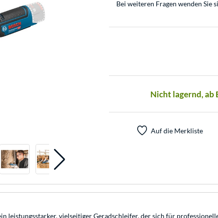
Bei weiteren Fragen wenden Sie s
Nicht lagernd, ab
Auf die Merkliste
leistungsstarker, vielseitiger Geradschleifer, der sich für professionel