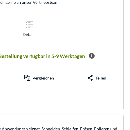
ich gerne an unser
Vertriebsteam
.
Details
 Bestellung verfügbar in 5-9 Werktagen
Vergleichen
Teilen
le Anwendungen eignet. Schneiden, Schleifen, Fräsen, Polieren und