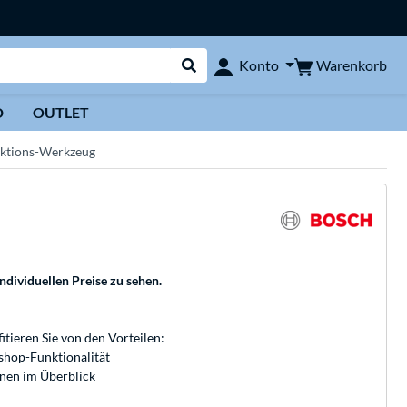
Warenkorb
Konto
Suche durchführen
D
OUTLET
nktions-Werkzeug
individuellen Preise zu sehen.
fitieren Sie von den Vorteilen:
bshop-Funktionalität
onen im Überblick