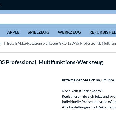
t
Suche
APPLE
SPIELZEUG
WERKZEUG
REFURBISHE
er
Bosch Akku-Rotationswerkzeug GRO 12V-35 Professional, Multifu
 Professional, Multifunktions-Werkzeug
Bitte melden Sie sich an
, um Ihre 
Noch kein Kundenkonto?
Registrieren
Sie sich jetzt und pro
Individuelle Preise und volle We
Alle Bestellungen und Reklamati