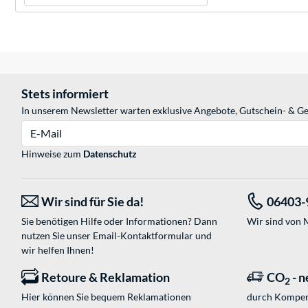
Stets informiert
In unserem Newsletter warten exklusive Angebote, Gutschein- & Ge
E-Mail
Hinweise zum
Datenschutz
Wir sind für Sie da!
06403-
Sie benötigen Hilfe oder Informationen? Dann
Wir sind von M
nutzen Sie unser
Email-Kontaktformular
und
wir helfen Ihnen!
Retoure & Reklamation
CO
- n
2
Hier können Sie bequem Reklamationen
durch Kompen