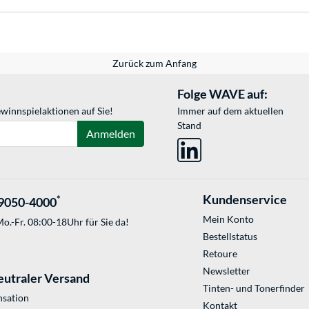
Zurück zum Anfang
Folge WAVE auf:
winnspielaktionen auf Sie!
Immer auf dem aktuellen
Stand
Anmelden
Kundenservice
*
9050-4000
Mein Konto
o.-Fr. 08:00-18Uhr für Sie da!
Bestellstatus
Retoure
Newsletter
eutraler Versand
Tinten- und Tonerfinder
sation
Kontakt