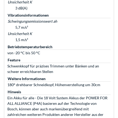
Unsicherheit K
3 dB(A)
Vibrationsinformationen
Schwingungsemissionswert ah
5,7 m/s²
Unsicherheit K
1,5 m/s²
Betriebstemperaturbereich
von -20 °C bis 50 °C
Feature
Schwenkkopf für präzises Trimmen unter Bänken und an
schwer erreichbaren Stellen
Weitere Informationen
180° drehbarer Schneidkopf, Höhenverstellung um 30cm
Hinweis
Ein Akku für alle - Die 18 Volt System Akkus der POWER FOR
ALL ALLIANCE (P4A) basieren auf der Technologie von
Bosch, können aber auch markenübergreifend mit
zahlreichen weiteren Produkten anderer Hersteller aus der