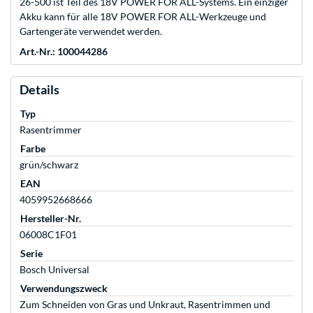
26-500 ist Teil des 18V POWER FOR ALL-Systems. Ein einziger
Akku kann für alle 18V POWER FOR ALL-Werkzeuge und
Gartengeräte verwendet werden.
Art.-Nr.: 100044286
Details
Typ
Rasentrimmer
Farbe
grün/schwarz
EAN
4059952668666
Hersteller-Nr.
06008C1F01
Serie
Bosch Universal
Verwendungszweck
Zum Schneiden von Gras und Unkraut, Rasentrimmen und