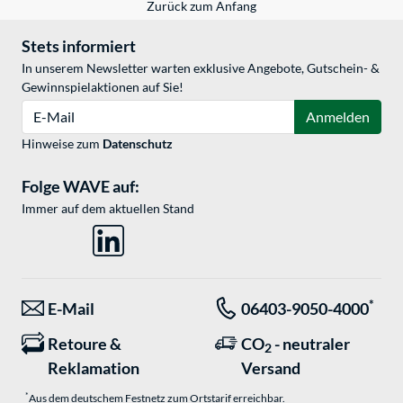
Zurück zum Anfang
Stets informiert
In unserem Newsletter warten exklusive Angebote, Gutschein- &
Gewinnspielaktionen auf Sie!
E-Mail
Anmelden
Hinweise zum
Datenschutz
Folge WAVE auf:
Immer auf dem aktuellen Stand
*
E-Mail
06403-9050-4000
Retoure &
CO
- neutraler
2
Reklamation
Versand
*
Aus dem deutschem Festnetz zum Ortstarif erreichbar.