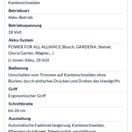
Kantenschneiden
Betriebsart
Akku-Betrieb
Betriebsspannung
18 Volt
Akku-System
POWER FOR ALL ALLIANCE (Bosch, GARDENA, Steinel,
Gloria Garten, Wagner,.. )
Li-Ionen-Akku, 18 Volt
Bedienung
Umschalten vom Trimmen auf Kantenschneiden ohne
Bücken, durch einfaches Drücken und Drehen des Handgriffs
Griff
Ergonomischer Griff
Schnittbreite
bis 26 cm
Ausstattung
Automatische Fadenverlängerung, Kantenschneiden,
Pflanzenschutzbügel, Teleskopstiel, verstellbarer