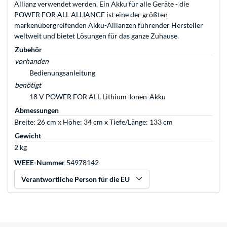
Allianz verwendet werden. Ein Akku für alle Geräte - die
POWER FOR ALL ALLIANCE ist eine der größten
markenübergreifenden Akku-Allianzen führender Hersteller
weltweit und bietet Lösungen für das ganze Zuhause.
Zubehör
vorhanden
Bedienungsanleitung
benötigt
18 V POWER FOR ALL Lithium-Ionen-Akku
Abmessungen
Breite: 26 cm x Höhe: 34 cm x Tiefe/Länge: 133 cm
Gewicht
2 kg
WEEE-Nummer
54978142
Verantwortliche Person für die EU