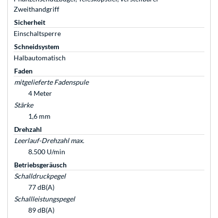
Zweithandgriff
Sicherheit
Einschaltsperre
Schneidsystem
Halbautomatisch
Faden
mitgelieferte Fadenspule
4 Meter
Stärke
1,6 mm
Drehzahl
Leerlauf-Drehzahl max.
8.500 U/min
Betriebsgeräusch
Schalldruckpegel
77 dB(A)
Schallleistungspegel
89 dB(A)