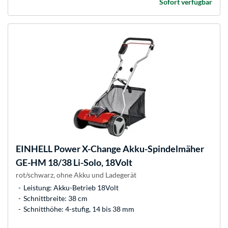
Sofort verfügbar
EINHELL
Power X-Change Akku-Spindelmäher
GE-HM 18/38 Li-Solo, 18Volt
rot/schwarz, ohne Akku und Ladegerät
Leistung: Akku-Betrieb 18Volt
Schnittbreite: 38 cm
Schnitthöhe: 4-stufig, 14 bis 38 mm