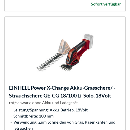
Sofort verfügbar
EINHELL
Power X-Change Akku-Grasschere/ -
Strauchschere GE-CG 18/100 Li-Solo, 18Volt
rot/schwarz, ohne Akku und Ladegerät
Leistung/Spannung: Akku-Betrieb, 18Volt
Schnittbreite: 100 mm
Verwendung: Zum Schneiden von Gras, Rasenkanten und
Sträuchern