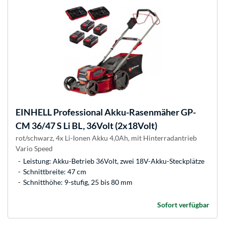
EINHELL
Professional Akku-Rasenmäher GP-
CM 36/47 S Li BL, 36Volt (2x18Volt)
rot/schwarz, 4x Li-Ionen Akku 4,0Ah, mit Hinterradantrieb
Vario Speed
Leistung: Akku-Betrieb 36Volt, zwei 18V-Akku-Steckplätze
Schnittbreite: 47 cm
Schnitthöhe: 9-stufig, 25 bis 80 mm
Sofort verfügbar