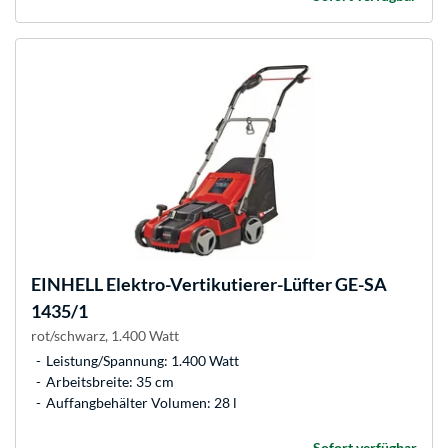
EINHELL
Elektro-Vertikutierer-Lüfter GE-SA
1435/1
rot/schwarz, 1.400 Watt
Leistung/Spannung: 1.400 Watt
Arbeitsbreite: 35 cm
Auffangbehälter Volumen: 28 l
Sofort verfügbar