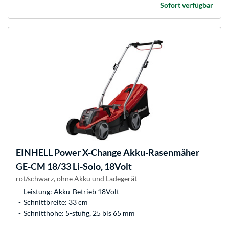
Sofort verfügbar
EINHELL
Power X-Change Akku-Rasenmäher
GE-CM 18/33 Li-Solo, 18Volt
rot/schwarz, ohne Akku und Ladegerät
Leistung: Akku-Betrieb 18Volt
Schnittbreite: 33 cm
Schnitthöhe: 5-stufig, 25 bis 65 mm