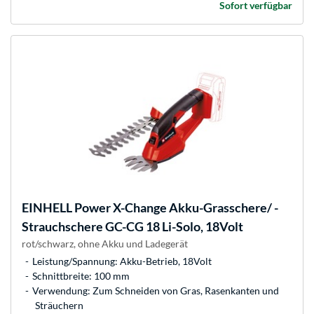
Sofort verfügbar
EINHELL
Power X-Change Akku-Grasschere/ -
Strauchschere GC-CG 18 Li-Solo, 18Volt
rot/schwarz, ohne Akku und Ladegerät
Leistung/Spannung: Akku-Betrieb, 18Volt
Schnittbreite: 100 mm
Verwendung: Zum Schneiden von Gras, Rasenkanten und
Sträuchern