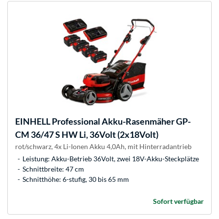
EINHELL
Professional Akku-Rasenmäher GP-
CM 36/47 S HW Li, 36Volt (2x18Volt)
rot/schwarz, 4x Li-Ionen Akku 4,0Ah, mit Hinterradantrieb
Leistung: Akku-Betrieb 36Volt, zwei 18V-Akku-Steckplätze
Schnittbreite: 47 cm
Schnitthöhe: 6-stufig, 30 bis 65 mm
Sofort verfügbar