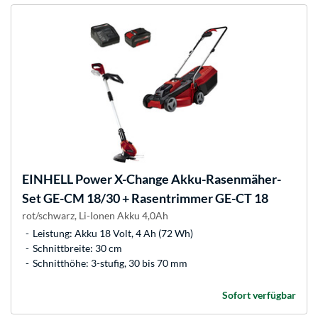
EINHELL
Power X-Change Akku-Rasenmäher-
Set GE-CM 18/30 + Rasentrimmer GE-CT 18
rot/schwarz, Li-Ionen Akku 4,0Ah
Leistung: Akku 18 Volt, 4 Ah (72 Wh)
Schnittbreite: 30 cm
Schnitthöhe: 3-stufig, 30 bis 70 mm
Sofort verfügbar