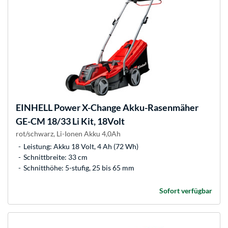
EINHELL
Power X-Change Akku-Rasenmäher
GE-CM 18/33 Li Kit, 18Volt
rot/schwarz, Li-Ionen Akku 4,0Ah
Leistung: Akku 18 Volt, 4 Ah (72 Wh)
Schnittbreite: 33 cm
Schnitthöhe: 5-stufig, 25 bis 65 mm
Sofort verfügbar