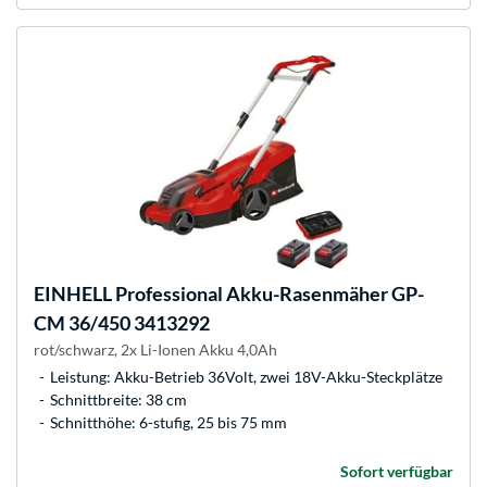
EINHELL
Professional Akku-Rasenmäher GP-
CM 36/450 3413292
rot/schwarz, 2x Li-Ionen Akku 4,0Ah
Leistung: Akku-Betrieb 36Volt, zwei 18V-Akku-Steckplätze
Schnittbreite: 38 cm
Schnitthöhe: 6-stufig, 25 bis 75 mm
Sofort verfügbar