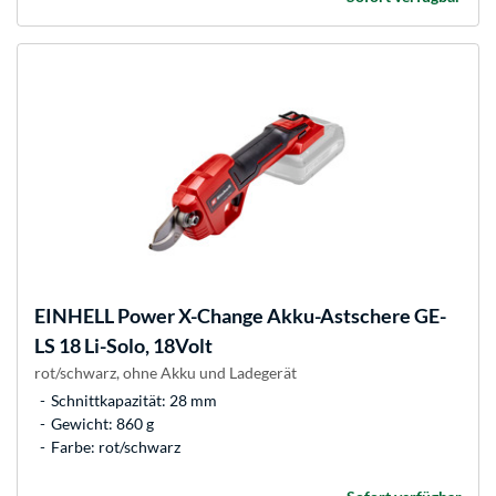
EINHELL
Power X-Change Akku-Astschere GE-
LS 18 Li-Solo, 18Volt
rot/schwarz, ohne Akku und Ladegerät
Schnittkapazität: 28 mm
Gewicht: 860 g
Farbe: rot/schwarz