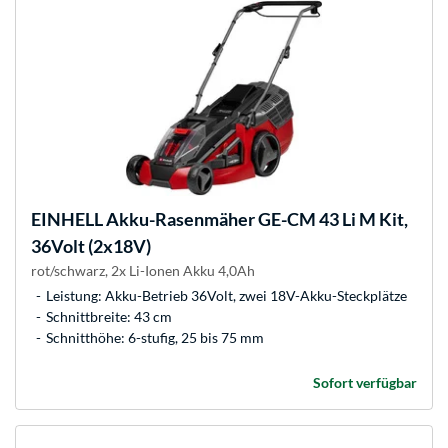
EINHELL
Akku-Rasenmäher GE-CM 43 Li M Kit,
36Volt (2x18V)
rot/schwarz, 2x Li-Ionen Akku 4,0Ah
Leistung: Akku-Betrieb 36Volt, zwei 18V-Akku-Steckplätze
Schnittbreite: 43 cm
Schnitthöhe: 6-stufig, 25 bis 75 mm
Sofort verfügbar