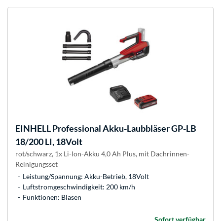
EINHELL
Professional Akku-Laubbläser GP-LB
18/200 LI, 18Volt
rot/schwarz, 1x Li-Ion-Akku 4,0 Ah Plus, mit Dachrinnen-
Reinigungsset
Leistung/Spannung: Akku-Betrieb, 18Volt
Luftstromgeschwindigkeit: 200 km/h
Funktionen: Blasen
Sofort verfügbar