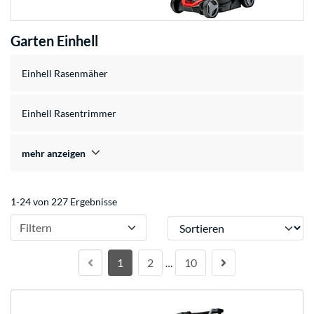
Garten Einhell
Einhell Rasenmäher
Einhell Rasentrimmer
mehr anzeigen
1-24 von 227 Ergebnisse
Sortieren
Filtern
1
2
10
…