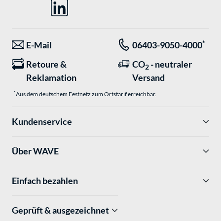
*
E-Mail
06403-9050-4000
Retoure &
CO
- neutraler
2
Reklamation
Versand
*
Aus dem deutschem Festnetz zum Ortstarif erreichbar.
Kundenservice
Über WAVE
Einfach bezahlen
Geprüft & ausgezeichnet