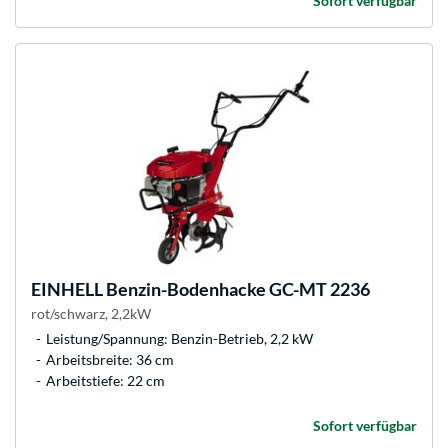
Sofort verfügbar
EINHELL
Benzin-Bodenhacke GC-MT 2236
rot/schwarz, 2,2kW
Leistung/Spannung: Benzin-Betrieb, 2,2 kW
Arbeitsbreite: 36 cm
Arbeitstiefe: 22 cm
Sofort verfügbar