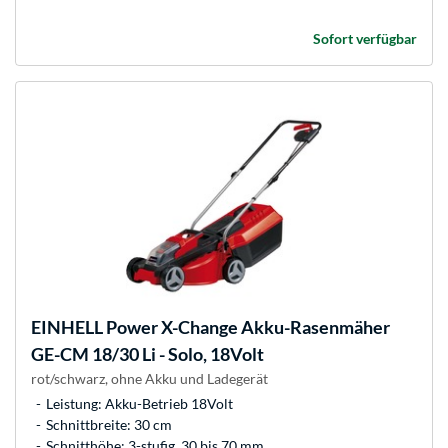
Sofort verfügbar
EINHELL
Power X-Change Akku-Rasenmäher
GE-CM 18/30 Li - Solo, 18Volt
rot/schwarz, ohne Akku und Ladegerät
Leistung: Akku-Betrieb 18Volt
Schnittbreite: 30 cm
Schnitthöhe: 3-stufig, 30 bis 70 mm