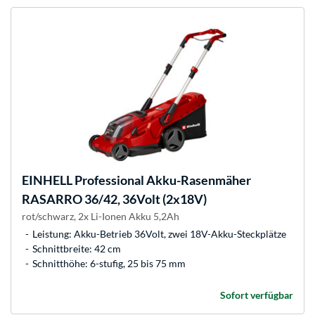
EINHELL
Professional Akku-Rasenmäher
RASARRO 36/42, 36Volt (2x18V)
rot/schwarz, 2x Li-Ionen Akku 5,2Ah
Leistung: Akku-Betrieb 36Volt, zwei 18V-Akku-Steckplätze
Schnittbreite: 42 cm
Schnitthöhe: 6-stufig, 25 bis 75 mm
Sofort verfügbar