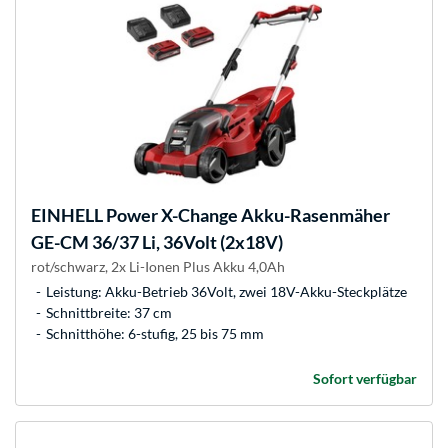
EINHELL
Power X-Change Akku-Rasenmäher
GE-CM 36/37 Li, 36Volt (2x18V)
rot/schwarz, 2x Li-Ionen Plus Akku 4,0Ah
Leistung: Akku-Betrieb 36Volt, zwei 18V-Akku-Steckplätze
Schnittbreite: 37 cm
Schnitthöhe: 6-stufig, 25 bis 75 mm
Sofort verfügbar