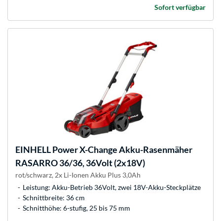
Sofort verfügbar
EINHELL
Power X-Change Akku-Rasenmäher
RASARRO 36/36, 36Volt (2x18V)
rot/schwarz, 2x Li-Ionen Akku Plus 3,0Ah
Leistung: Akku-Betrieb 36Volt, zwei 18V-Akku-Steckplätze
Schnittbreite: 36 cm
Schnitthöhe: 6-stufig, 25 bis 75 mm