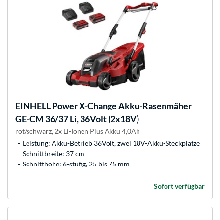
EINHELL
Power X-Change Akku-Rasenmäher
GE-CM 36/37 Li, 36Volt (2x18V)
rot/schwarz, 2x Li-Ionen Plus Akku 4,0Ah
Leistung: Akku-Betrieb 36Volt, zwei 18V-Akku-Steckplätze
Schnittbreite: 37 cm
Schnitthöhe: 6-stufig, 25 bis 75 mm
Sofort verfügbar