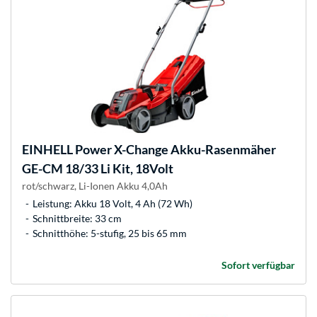
EINHELL
Power X-Change Akku-Rasenmäher
GE-CM 18/33 Li Kit, 18Volt
rot/schwarz, Li-Ionen Akku 4,0Ah
Leistung: Akku 18 Volt, 4 Ah (72 Wh)
Schnittbreite: 33 cm
Schnitthöhe: 5-stufig, 25 bis 65 mm
Sofort verfügbar