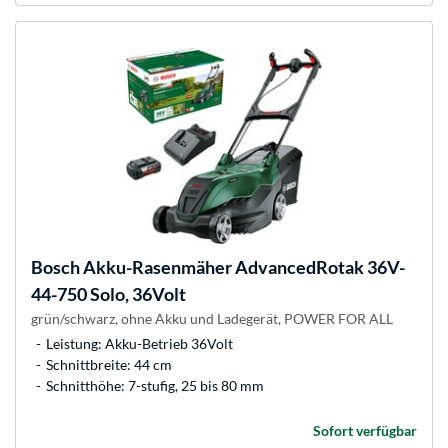
Bosch
Akku-Rasenmäher AdvancedRotak 36V-
44-750 Solo, 36Volt
grün/schwarz, ohne Akku und Ladegerät, POWER FOR ALL
Leistung: Akku-Betrieb 36Volt
Schnittbreite: 44 cm
Schnitthöhe: 7-stufig, 25 bis 80 mm
Sofort verfügbar