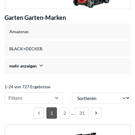
Garten Garten-Marken
Amazonas
BLACK+DECKER
mehr anzeigen
1-24 von 727 Ergebnisse
Sortieren
Filtern
1
2
31
…