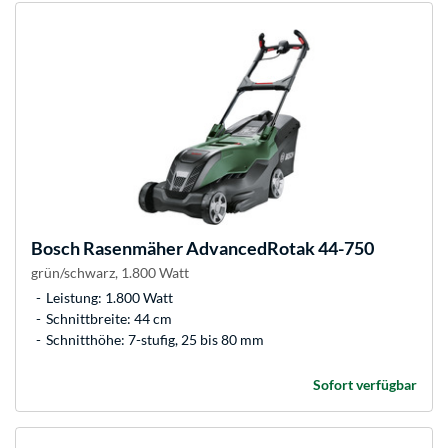
Bosch
Rasenmäher AdvancedRotak 44-750
grün/schwarz, 1.800 Watt
Leistung: 1.800 Watt
Schnittbreite: 44 cm
Schnitthöhe: 7-stufig, 25 bis 80 mm
Sofort verfügbar