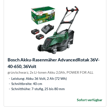
Bosch
Akku-Rasenmäher AdvancedRotak 36V-
40-650, 36Volt
grün/schwarz, 2x Li-Ionen Akku 2,0Ah, POWER FOR ALL
Leistung: Akku 36 Volt, 2 Ah (72 Wh)
Schnittbreite: 40 cm
Schnitthöhe: 7-stufig, 25 bis 80 mm
Sofort verfügbar