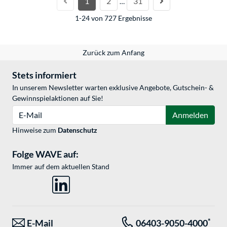
1
2
31
…
1-24 von 727 Ergebnisse
Zurück zum Anfang
Stets informiert
In unserem Newsletter warten exklusive Angebote, Gutschein- &
Gewinnspielaktionen auf Sie!
E-Mail
Anmelden
Hinweise zum
Datenschutz
Folge WAVE auf:
Immer auf dem aktuellen Stand
*
E-Mail
06403-9050-4000