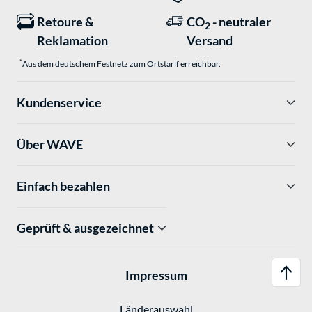
Retoure &
CO
- neutraler
2
Reklamation
Versand
*
Aus dem deutschem Festnetz zum Ortstarif erreichbar.
Kundenservice
Über WAVE
Einfach bezahlen
Geprüft & ausgezeichnet
Impressum
Länderauswahl