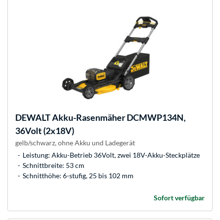
DEWALT
Akku-Rasenmäher DCMWP134N,
36Volt (2x18V)
gelb/schwarz, ohne Akku und Ladegerät
Leistung: Akku-Betrieb 36Volt, zwei 18V-Akku-Steckplätze
Schnittbreite: 53 cm
Schnitthöhe: 6-stufig, 25 bis 102 mm
Sofort verfügbar