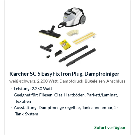
Kärcher
SC 5 EasyFix Iron Plug, Dampfreiniger
weiß/schwarz, 2.200 Watt, Dampfdruck-Bügeleisen-Anschluss
Leistung: 2.250 Watt
Geeignet für: Fliesen, Glas, Hartböden, Parkett/Laminat,
Textilien
Ausstattung: Dampfmenge regelbar, Tank abnehmbar, 2-
Tank-System
Sofort verfügbar