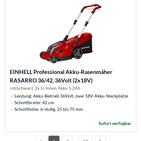
EINHELL
Professional Akku-Rasenmäher
RASARRO 36/42, 36Volt (2x18V)
rot/schwarz, 2x Li-Ionen Akku 5,2Ah
Leistung: Akku-Betrieb 36Volt, zwei 18V-Akku-Steckplätze
Schnittbreite: 42 cm
Schnitthöhe: 6-stufig, 25 bis 75 mm
Sofort verfügbar