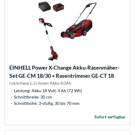
EINHELL
Power X-Change Akku-Rasenmäher-
Set GE-CM 18/30 + Rasentrimmer GE-CT 18
rot/schwarz, Li-Ionen Akku 4,0Ah
Leistung: Akku 18 Volt, 4 Ah (72 Wh)
Schnittbreite: 30 cm
Schnitthöhe: 3-stufig, 30 bis 70 mm
Sofort verfügbar