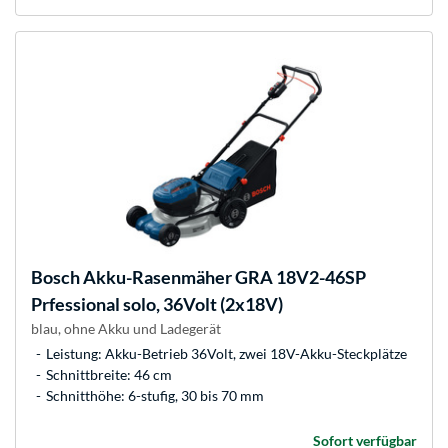
Bosch
Akku-Rasenmäher GRA 18V2-46SP
Prfessional solo, 36Volt (2x18V)
blau, ohne Akku und Ladegerät
Leistung: Akku-Betrieb 36Volt, zwei 18V-Akku-Steckplätze
Schnittbreite: 46 cm
Schnitthöhe: 6-stufig, 30 bis 70 mm
Sofort verfügbar