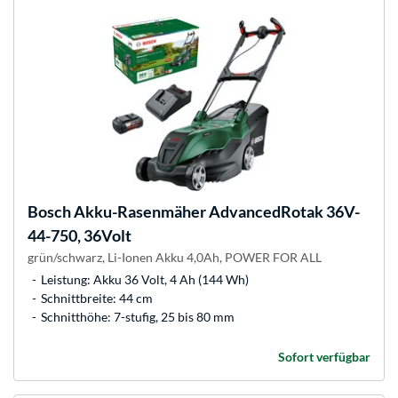
Bosch
Akku-Rasenmäher AdvancedRotak 36V-
44-750, 36Volt
grün/schwarz, Li-Ionen Akku 4,0Ah, POWER FOR ALL
Leistung: Akku 36 Volt, 4 Ah (144 Wh)
Schnittbreite: 44 cm
Schnitthöhe: 7-stufig, 25 bis 80 mm
Sofort verfügbar