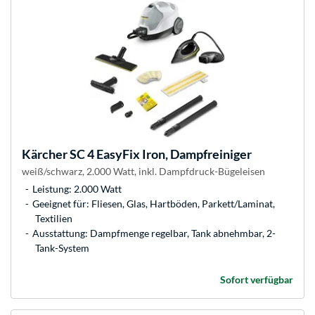
Kärcher
SC 4 EasyFix Iron, Dampfreiniger
weiß/schwarz, 2.000 Watt, inkl. Dampfdruck-Bügeleisen
Leistung: 2.000 Watt
Geeignet für: Fliesen, Glas, Hartböden, Parkett/Laminat,
Textilien
Ausstattung: Dampfmenge regelbar, Tank abnehmbar, 2-
Tank-System
Sofort verfügbar