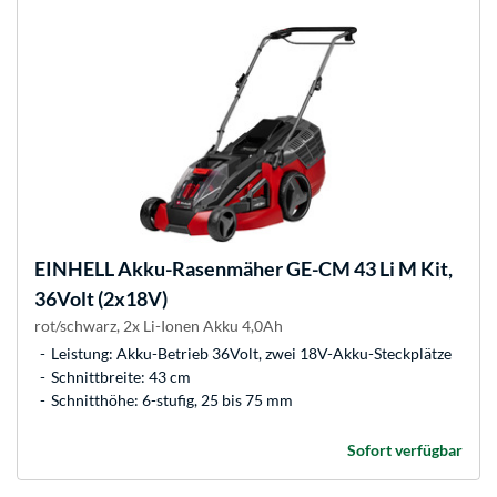
EINHELL
Akku-Rasenmäher GE-CM 43 Li M Kit,
36Volt (2x18V)
rot/schwarz, 2x Li-Ionen Akku 4,0Ah
Leistung: Akku-Betrieb 36Volt, zwei 18V-Akku-Steckplätze
Schnittbreite: 43 cm
Schnitthöhe: 6-stufig, 25 bis 75 mm
Sofort verfügbar