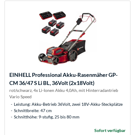
EINHELL
Professional Akku-Rasenmäher GP-
CM 36/47 S Li BL, 36Volt (2x18Volt)
rot/schwarz, 4x Li-Ionen Akku 4,0Ah, mit Hinterradantrieb
Vario Speed
Leistung: Akku-Betrieb 36Volt, zwei 18V-Akku-Steckplätze
Schnittbreite: 47 cm
Schnitthöhe: 9-stufig, 25 bis 80 mm
Sofort verfügbar