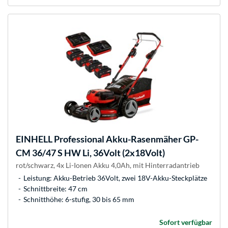
EINHELL
Professional Akku-Rasenmäher GP-
CM 36/47 S HW Li, 36Volt (2x18Volt)
rot/schwarz, 4x Li-Ionen Akku 4,0Ah, mit Hinterradantrieb
Leistung: Akku-Betrieb 36Volt, zwei 18V-Akku-Steckplätze
Schnittbreite: 47 cm
Schnitthöhe: 6-stufig, 30 bis 65 mm
Sofort verfügbar