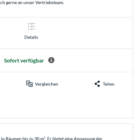
ich gerne an unser
Vertriebsteam
.
Details
Sofort verfügbar
Vergleichen
Teilen
 in Räumen bis zu 30 m². Er bietet eine Anpassung der