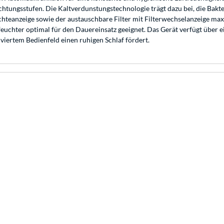
chtungsstufen. Die Kaltverdunstungstechnologie trägt dazu bei, die Bakte
euchteanzeige sowie der austauschbare Filter mit Filterwechselanzeige max
feuchter optimal für den Dauereinsatz geeignet. Das Gerät verfügt über 
viertem Bedienfeld einen ruhigen Schlaf fördert.