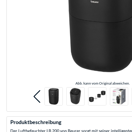
Abb. kann vom Original abweichen.
Produktbeschreibung
Der Luftbefeuchter LB 200 von Beurer sorgt mit seiner intelligent