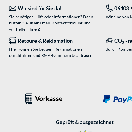
Wir sind für Sie da!
06403-
Sie benötigen Hilfe oder Informationen? Dann
Wir sind von M
nutzen Sie unser
Email-Kontaktformular
und
wir helfen Ihnen!
Retoure & Reklamation
CO
- n
2
Hier können Sie bequem Reklamationen
durch Kompen
durchführen und RMA-Nummern beantragen.
Geprüft & ausgezeichnet