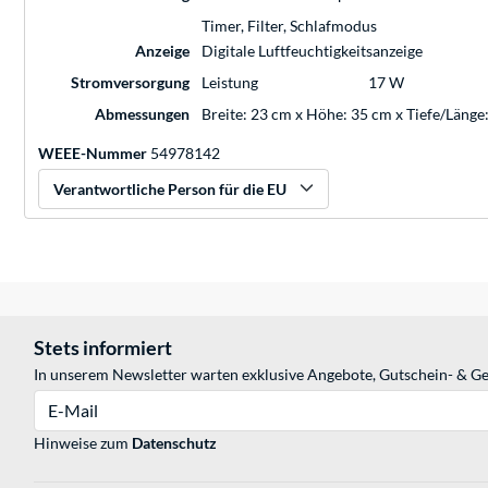
Timer, Filter, Schlafmodus
Anzeige
Digitale Luftfeuchtigkeitsanzeige
Stromversorgung
Leistung
17 W
Abmessungen
Breite: 23 cm x Höhe: 35 cm x Tiefe/Länge
WEEE-Nummer
54978142
Verantwortliche Person für die EU
Stets informiert
In unserem Newsletter warten exklusive Angebote, Gutschein- & Ge
E-Mail
Hinweise zum
Datenschutz