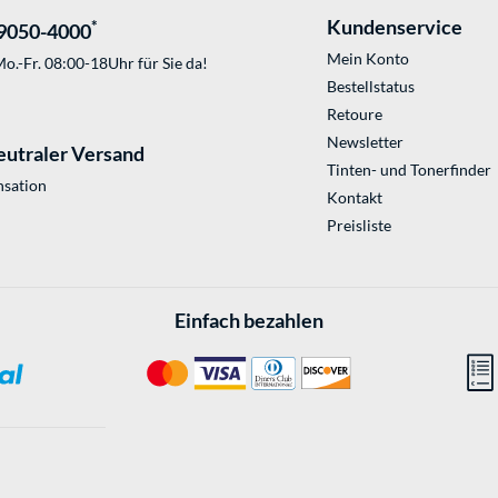
Kundenservice
*
9050-4000
Mein Konto
o.-Fr. 08:00-18Uhr für Sie da!
Bestellstatus
Retoure
Newsletter
eutraler Versand
Tinten- und Tonerfinder
sation
Kontakt
Preisliste
Einfach bezahlen