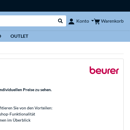
Warenkorb
Konto
Suche durchführen
D
OUTLET
individuellen Preise zu sehen.
fitieren Sie von den Vorteilen:
bshop-Funktionalität
onen im Überblick