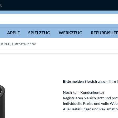
t
Suche
APPLE
SPIELZEUG
WERKZEUG
REFURBISHE
LB 200, Luftbefeuchter
Bitte melden Sie sich an
, um Ihre 
Noch kein Kundenkonto?
Registrieren
Sie sich jetzt und pro
Individuelle Preise und volle We
Alle Bestellungen und Reklamati