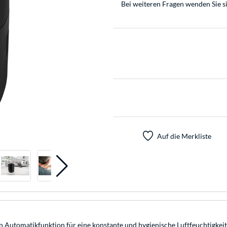
Bei weiteren Fragen wenden Sie s
Auf die Merkliste
en Automatikfunktion für eine konstante und hygienische Luftfeuchtigkeit