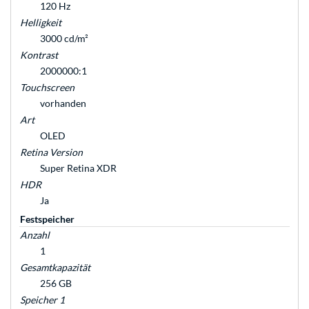
120 Hz
Helligkeit
3000 cd/m²
Kontrast
2000000:1
Touchscreen
vorhanden
Art
OLED
Retina Version
Super Retina XDR
HDR
Ja
Festspeicher
Anzahl
1
Gesamtkapazität
256 GB
Speicher 1