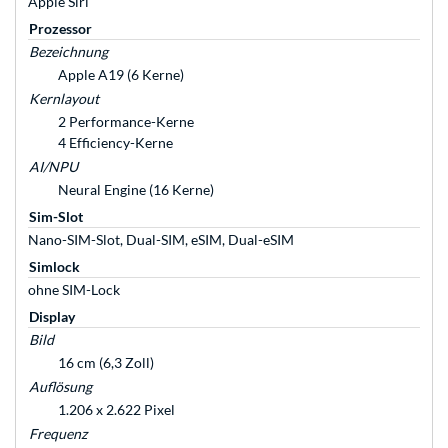
Apple Siri
Prozessor
Bezeichnung
Apple A19 (6 Kerne)
Kernlayout
2 Performance-Kerne
4 Efficiency-Kerne
AI/NPU
Neural Engine (16 Kerne)
Sim-Slot
Nano-SIM-Slot, Dual-SIM, eSIM, Dual-eSIM
Simlock
ohne SIM-Lock
Display
Bild
16 cm (6,3 Zoll)
Auflösung
1.206 x 2.622 Pixel
Frequenz