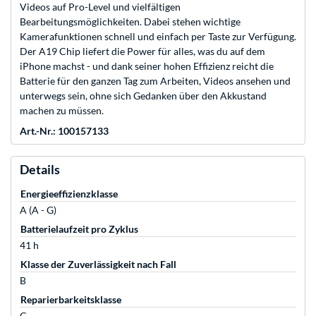
Videos auf Pro-Level und vielfältigen
Bearbeitungsmöglichkeiten. Dabei stehen wichtige
Kamerafunktionen schnell und einfach per Taste zur Verfügung.
Der A19 Chip liefert die Power für alles, was du auf dem
iPhone machst - und dank seiner hohen Effizienz reicht die
Batterie für den ganzen Tag zum Arbeiten, Videos ansehen und
unterwegs sein, ohne sich Gedanken über den Akkustand
machen zu müssen.
Art.-Nr.: 100157133
Details
Energieeffizienzklasse
A (A - G)
Batterielaufzeit pro Zyklus
41 h
Klasse der Zuverlässigkeit nach Fall
B
Reparierbarkeitsklasse
C