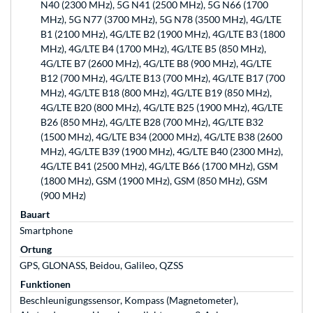
N40 (2300 MHz), 5G N41 (2500 MHz), 5G N66 (1700
MHz), 5G N77 (3700 MHz), 5G N78 (3500 MHz), 4G/LTE
B1 (2100 MHz), 4G/LTE B2 (1900 MHz), 4G/LTE B3 (1800
MHz), 4G/LTE B4 (1700 MHz), 4G/LTE B5 (850 MHz),
4G/LTE B7 (2600 MHz), 4G/LTE B8 (900 MHz), 4G/LTE
B12 (700 MHz), 4G/LTE B13 (700 MHz), 4G/LTE B17 (700
MHz), 4G/LTE B18 (800 MHz), 4G/LTE B19 (850 MHz),
4G/LTE B20 (800 MHz), 4G/LTE B25 (1900 MHz), 4G/LTE
B26 (850 MHz), 4G/LTE B28 (700 MHz), 4G/LTE B32
(1500 MHz), 4G/LTE B34 (2000 MHz), 4G/LTE B38 (2600
MHz), 4G/LTE B39 (1900 MHz), 4G/LTE B40 (2300 MHz),
4G/LTE B41 (2500 MHz), 4G/LTE B66 (1700 MHz), GSM
(1800 MHz), GSM (1900 MHz), GSM (850 MHz), GSM
(900 MHz)
Bauart
Smartphone
Ortung
GPS, GLONASS, Beidou, Galileo, QZSS
Funktionen
Beschleunigungssensor, Kompass (Magnetometer),