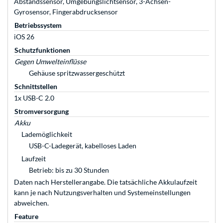
Abstandssensor, Umgebungslichtsensor, 3-Achsen-
Gyrosensor, Fingerabdrucksensor
Betriebssystem
iOS 26
Schutzfunktionen
Gegen Umwelteinflüsse
Gehäuse spritzwassergeschützt
Schnittstellen
1x USB-C 2.0
Stromversorgung
Akku
Lademöglichkeit
USB-C-Ladegerät, kabelloses Laden
Laufzeit
Betrieb: bis zu 30 Stunden
Daten nach Herstellerangabe. Die tatsächliche Akkulaufzeit
kann je nach Nutzungsverhalten und Systemeinstellungen
abweichen.
Feature