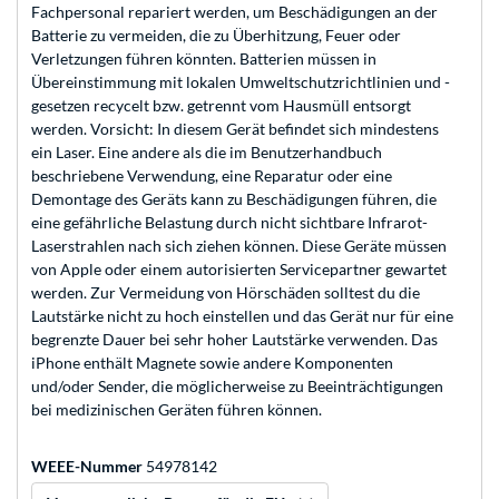
Fachpersonal repariert werden, um Beschädigungen an der
Batterie zu vermeiden, die zu Überhitzung, Feuer oder
Verletzungen führen könnten. Batterien müssen in
Übereinstimmung mit lokalen Umweltschutzrichtlinien und -
gesetzen recycelt bzw. getrennt vom Hausmüll entsorgt
werden. Vorsicht: In diesem Gerät befindet sich mindestens
ein Laser. Eine andere als die im Benutzerhandbuch
beschriebene Verwendung, eine Reparatur oder eine
Demontage des Geräts kann zu Beschädigungen führen, die
eine gefährliche Belastung durch nicht sichtbare Infrarot-
Laserstrahlen nach sich ziehen können. Diese Geräte müssen
von Apple oder einem autorisierten Servicepartner gewartet
werden. Zur Vermeidung von Hörschäden solltest du die
Lautstärke nicht zu hoch einstellen und das Gerät nur für eine
begrenzte Dauer bei sehr hoher Lautstärke verwenden. Das
iPhone enthält Magnete sowie andere Komponenten
und/oder Sender, die möglicherweise zu Beeinträchtigungen
bei medizinischen Geräten führen können.
WEEE-Nummer
54978142