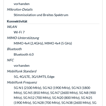
vorhanden
Mikrofon-Details
Stimm­isolation und Breites Spektrum
Konnektivität
WLAN
Wi-Fi 7
MIMO-Unterstützung
MIMO 4x4 (2,4GHz), MIMO 4x4 (5 GHz)
Bluetooth
Bluetooth 6.0
NFC
vorhanden
Mobilfunk Standard
5G, 4G/LTE, 3G/UMTS, Edge
Mobilfunk Frequenz
5G N1 (2100 MHz), 5G N2 (1900 MHz), 5G N3 (1800
MHz), 5G N5 (850 MHz), 5G N7 (2600 MHz), 5G N8 (900
MHz), 5G N12 (700 MHz), 5G N20 (800 MHz), 5G N25
(1900 MHz), 5G N28 (700 MHz), 5G N38 (2600 MHz), 5G