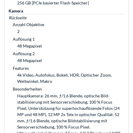
256 GB [PCIe basierter Flash-Speicher]
Kamera
Rückseite
Anzahl Objektive
2
Auflösung 1
48 Megapixel
Auflösung 2
48 Megapixel
Features
4k Video, Autofokus, Bokeh, HDR, Optischer Zoom,
Weitwinkel, Makro
Besonderheiten
Hauptkamera: 26 mm, ƒ/1.6 Blende, optische Bild­
stabilisierung mit Sensorverschiebung, 100 % Focus
Pixel, Unter­stüt­zung für super­hoch­auflösende Fotos (24
MP und 48 MP), 12 MP 2x Tele in optischer Qualität: 52
mm, ƒ/1.6 Blende, optische Bildstabilisierung mit
Sensor­verschiebung, 100 % Focus Pixel.