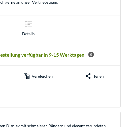
ich gerne an unser
Vertriebsteam
.
Details
Bestellung verfügbar in 9-15 Werktagen
Vergleichen
Teilen
Screen Display mit schmaleren Rändern und elegant gerundeten