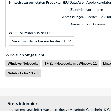
Hinweise zu vernetzten Produkten (EU Data Act)
Apple Regulato
Zubehör
vorhanden
Abmessungen
Breite: 134,8 m
Gewicht
293 Gramm
WEEE-Nummer
54978142
Verantwortliche Person für die EU
Wird auch oft gesucht
Windows-Notebooks
17-Zoll-Notebooks mit Windows 11
Linu
Notebooks bis 13 Zoll
Stets informiert
In unserem Newsletter warten exklusive Angebote, Gutschein- & Ge