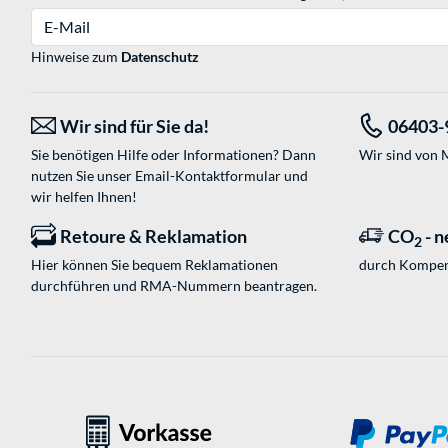
E-Mail
Hinweise zum
Datenschutz
Wir sind für Sie da!
06403-
Sie benötigen Hilfe oder Informationen? Dann
Wir sind von M
nutzen Sie unser
Email-Kontaktformular
und
wir helfen Ihnen!
Retoure & Reklamation
CO
- n
2
Hier können Sie bequem Reklamationen
durch Kompen
durchführen und RMA-Nummern beantragen.