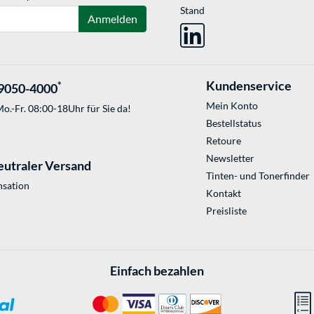
Stand
Anmelden
Kundenservice
*
9050-4000
Mein Konto
o.-Fr. 08:00-18Uhr für Sie da!
Bestellstatus
Retoure
Newsletter
eutraler Versand
Tinten- und Tonerfinder
sation
Kontakt
Preisliste
Einfach bezahlen