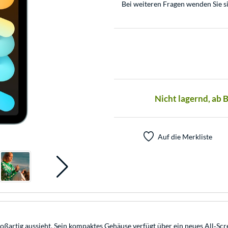
Bei weiteren Fragen wenden Sie s
Nicht lagernd, ab 
Auf die Merkliste
s großartig aussieht. Sein kompaktes Gehäuse verfügt über ein neues All‑