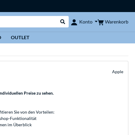
Warenkorb
Konto
Suche durchführen
D
OUTLET
Apple
individuellen Preise zu sehen.
fitieren Sie von den Vorteilen:
bshop-Funktionalität
onen im Überblick