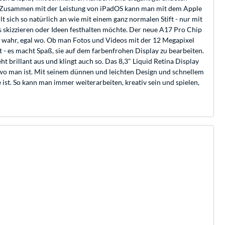
S. Zusammen mit der Leistung von iPadOS kann man mit dem Apple
sich so natürlich an wie mit einem ganz normalen Stift - nur mit
s skizzieren oder Ideen festhalten möchte. Der neue A17 Pro Chip
te wahr, egal wo. Ob man Fotos und Videos mit der 12 Megapixel
 es macht Spaß, sie auf dem farbenfrohen Display zu bearbeiten.
t brillant aus und klingt auch so. Das 8,3" Liquid Retina Display
l wo man ist. Mit seinem dünnen und leichten Design und schnellem
ist. So kann man immer weiterarbeiten, kreativ sein und spielen,