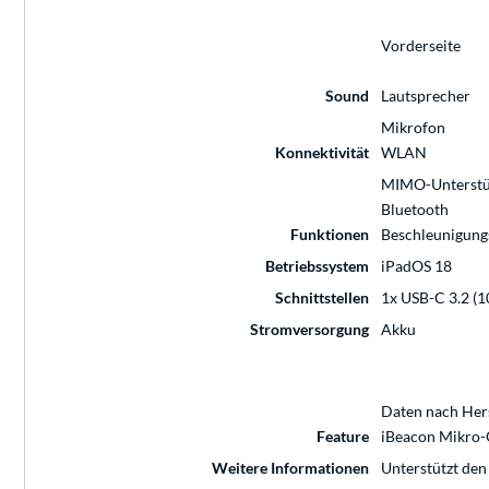
Vorderseite
Sound
Lautsprecher
Mikrofon
Konnektivität
WLAN
MIMO-Unterstü
Bluetooth
Funktionen
Beschleunigung
Betriebssystem
iPadOS 18
Schnittstellen
1x USB-C 3.2 (10
Stromversorgung
Akku
Daten nach Hers
Feature
iBeacon Mikro-
Weitere Informationen
Unterstützt den