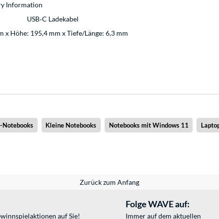
ry Information
USB‑C Ladekabel
m x Höhe: 195,4 mm x Tiefe/Länge: 6,3 mm
x-Notebooks
Kleine Notebooks
Notebooks mit Windows 11
Lapto
Zurück zum Anfang
Folge WAVE auf:
winnspielaktionen auf Sie!
Immer auf dem aktuellen