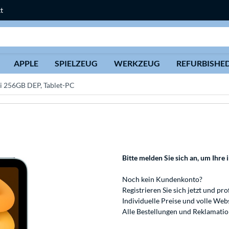
t
Suche
APPLE
SPIELZEUG
WERKZEUG
REFURBISHE
i 256GB DEP, Tablet-PC
Bitte melden Sie sich an
, um Ihre 
Noch kein Kundenkonto?
Registrieren
Sie sich jetzt und pro
Individuelle Preise und volle We
Alle Bestellungen und Reklamati