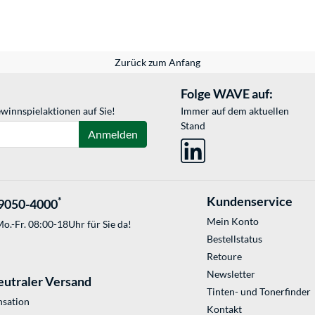
Zurück zum Anfang
Folge WAVE auf:
winnspielaktionen auf Sie!
Immer auf dem aktuellen
Stand
Anmelden
Kundenservice
*
9050-4000
Mein Konto
o.-Fr. 08:00-18Uhr für Sie da!
Bestellstatus
Retoure
Newsletter
eutraler Versand
Tinten- und Tonerfinder
sation
Kontakt