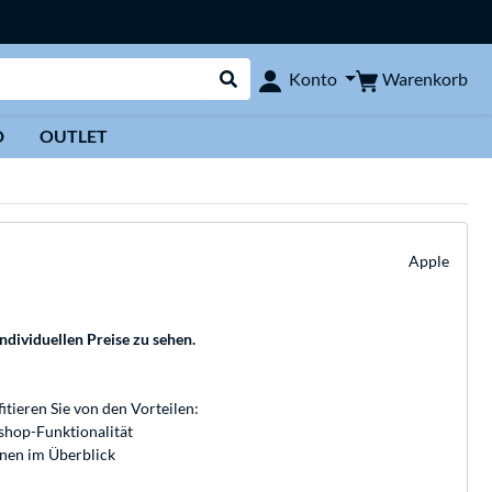
Warenkorb
Konto
Suche durchführen
D
OUTLET
Apple
individuellen Preise zu sehen.
fitieren Sie von den Vorteilen:
bshop-Funktionalität
onen im Überblick