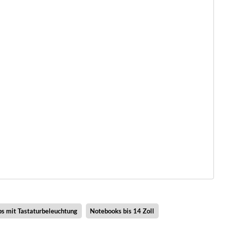
ps mit Tastaturbeleuchtung
Notebooks bis 14 Zoll