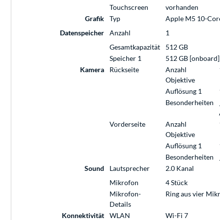
Touchscreen
vorhanden
Grafik
Typ
Apple M5 10-Cor
Datenspeicher
Anzahl
1
Gesamtkapazität
512 GB
Speicher 1
512 GB [onboard]
Kamera
Rückseite
Anzahl
Objektive
Auflösung 1
Besonderheiten
Vorderseite
Anzahl
Objektive
Auflösung 1
Besonderheiten
Sound
Lautsprecher
2.0 Kanal
Mikrofon
4 Stück
Mikrofon-
Ring aus vier Mik
Details
Konnektivität
WLAN
Wi-Fi 7