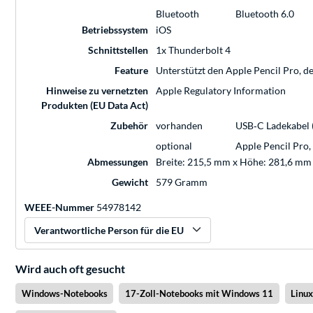
Bluetooth
Bluetooth 6.0
Betriebssystem
iOS
Schnittstellen
1x Thunderbolt 4
Feature
Unterstützt den Apple Pencil Pro, d
Hinweise zu vernetzten
Apple Regulatory Information
Produkten (EU Data Act)
Zubehör
vorhanden
USB‑C Ladekabel 
optional
Apple Pencil Pro,
Abmessungen
Breite: 215,5 mm x Höhe: 281,6 mm 
Gewicht
579 Gramm
WEEE-Nummer
54978142
Verantwortliche Person für die EU
Wird auch oft gesucht
Windows-Notebooks
17-Zoll-Notebooks mit Windows 11
Linu