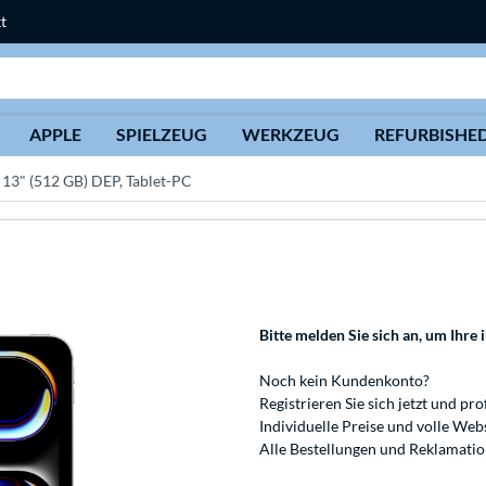
t
Suche
APPLE
SPIELZEUG
WERKZEUG
REFURBISHE
 13" (512 GB) DEP, Tablet-PC
Bitte melden Sie sich an
, um Ihre 
Noch kein Kundenkonto?
Registrieren
Sie sich jetzt und pro
Individuelle Preise und volle We
Alle Bestellungen und Reklamati