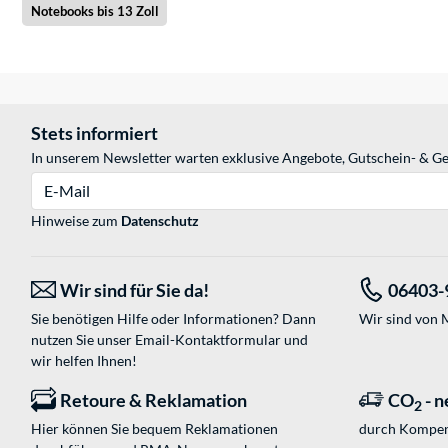
Notebooks bis 13 Zoll
Stets informiert
In unserem Newsletter warten exklusive Angebote, Gutschein- & Ge
E-Mail
Hinweise zum
Datenschutz
Wir sind für Sie da!
06403-
Sie benötigen Hilfe oder Informationen? Dann
Wir sind von M
nutzen Sie unser
Email-Kontaktformular
und
wir helfen Ihnen!
Retoure & Reklamation
CO
- n
2
Hier können Sie bequem Reklamationen
durch Kompen