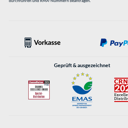
durchführen und RMA-Nummern beantragen.
Geprüft & ausgezeichnet