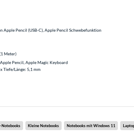
en Apple Pencil (USB‑C), Apple Pencil Schwebefunktion
(1 Meter)
 Apple Pencil, Apple Magic Keyboard
x Tiefe/Länge: 5,1 mm
x-Notebooks
Kleine Notebooks
Notebooks mit Windows 11
Lapto