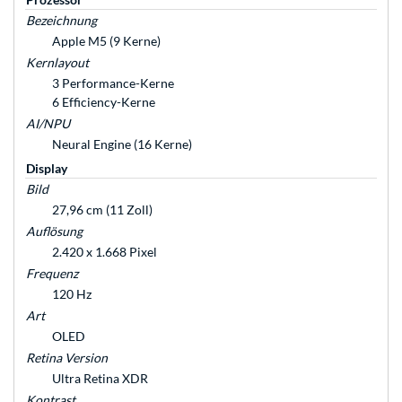
Bezeichnung
Apple M5 (9 Kerne)
Kernlayout
3 Performance-Kerne
6 Efficiency-Kerne
AI/NPU
Neural Engine (16 Kerne)
Display
Bild
27,96 cm (11 Zoll)
Auflösung
2.420 x 1.668 Pixel
Frequenz
120 Hz
Art
OLED
Retina Version
Ultra Retina XDR
Kontrast