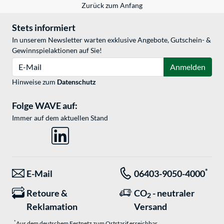
Zurück zum Anfang
Stets informiert
In unserem Newsletter warten exklusive Angebote, Gutschein- &
Gewinnspielaktionen auf Sie!
E-Mail
Anmelden
Hinweise zum
Datenschutz
Folge WAVE auf:
Immer auf dem aktuellen Stand
*
E-Mail
06403-9050-4000
Retoure &
CO
- neutraler
2
Reklamation
Versand
*
Aus dem deutschem Festnetz zum Ortstarif erreichbar.