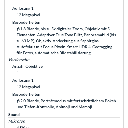
1
Auflösung 1
12 Megapixel
Besonderheiten
ƒ/1.8 Blende, bis zu 5x digitaler Zoom, Objektiv mit 5
Elementen, Adaptiver True Tone Blitz, Panoramabild (bis
zu 63 MP), Objektiv-Abdeckung aus Saphirglas,
Autofokus mit Focus Pixeln, Smart HDR 4, Geotagging
für Fotos, automatische Bild­stabilisierung
Vorderseite
Anzahl Objektive
1
Auflösung 1
12 Megapixel
Besonderheiten
ƒ/2.0 Blende, Porträtmodus mit fortschritt­lichem Bokeh
und Tiefen‑Kontrolle, Animoji und Memoji
Sound
Mikrofon
4 Stück