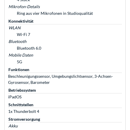
Mikrofon-Details
Ring aus vier Mikrofonen in Studioqualität
Konnektivität
WLAN
Wi-Fi 7
Bluetooth
Bluetooth 6.0
Mobile Daten
5G
Funktionen
Beschleunigungssensor, Umgebungslichtsensor, 3-Achsen-
Gyrosensor, Barometer
Betriebssystem
iPadOS
Schnittstellen
1x Thunderbolt 4
Stromversorgung
Akku