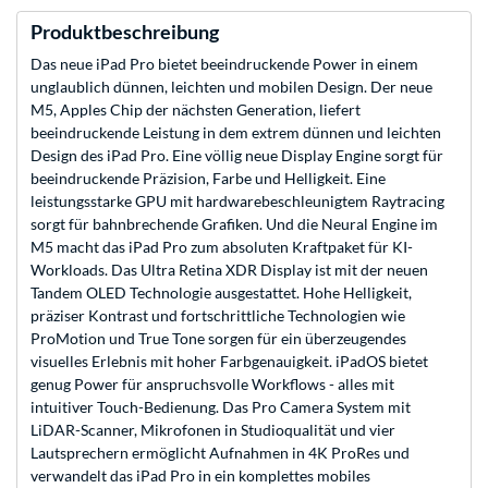
Produktbeschreibung
Das neue iPad Pro bietet beeindruckende Power in einem
unglaublich dünnen, leichten und mobilen Design. Der neue
M5, Apples Chip der nächsten Generation, liefert
beeindruckende Leistung in dem extrem dünnen und leichten
Design des iPad Pro. Eine völlig neue Display Engine sorgt für
beeindruckende Präzision, Farbe und Helligkeit. Eine
leistungsstarke GPU mit hardwarebeschleunigtem Raytracing
sorgt für bahnbrechende Grafiken. Und die Neural Engine im
M5 macht das iPad Pro zum absoluten Kraftpaket für KI-
Workloads. Das Ultra Retina XDR Display ist mit der neuen
Tandem OLED Technologie ausgestattet. Hohe Helligkeit,
präziser Kontrast und fortschrittliche Technologien wie
ProMotion und True Tone sorgen für ein überzeugendes
visuelles Erlebnis mit hoher Farbgenauigkeit. iPadOS bietet
genug Power für anspruchsvolle Workflows - alles mit
intuitiver Touch-Bedienung. Das Pro Camera System mit
LiDAR-Scanner, Mikrofonen in Studioqualität und vier
Lautsprechern ermöglicht Aufnahmen in 4K ProRes und
verwandelt das iPad Pro in ein komplettes mobiles