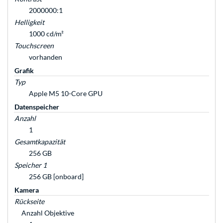
2000000:1
Helligkeit
1000 cd/m²
Touchscreen
vorhanden
Grafik
Typ
Apple M5 10-Core GPU
Datenspeicher
Anzahl
1
Gesamtkapazität
256 GB
Speicher 1
256 GB [onboard]
Kamera
Rückseite
Anzahl Objektive