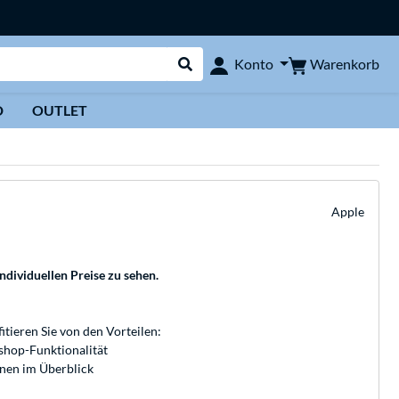
Warenkorb
Konto
Suche durchführen
D
OUTLET
Apple
individuellen Preise zu sehen.
fitieren Sie von den Vorteilen:
bshop-Funktionalität
onen im Überblick