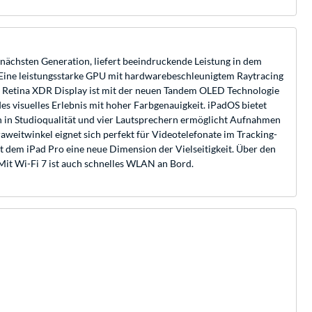
nächsten Generation, liefert beeindruckende Leistung in dem
t. Eine leistungsstarke GPU mit hardwarebeschleunigtem Raytracing
a Retina XDR Display ist mit der neuen Tandem OLED Technologie
es visuelles Erlebnis mit hoher Farbgenauigkeit. iPadOS bietet
 in Studioqualität und vier Lautsprechern ermöglicht Aufnahmen
weitwinkel eignet sich perfekt für Videotelefonate im Tracking-
 dem iPad Pro eine neue Dimension der Vielseitigkeit. Über den
it Wi-Fi 7 ist auch schnelles WLAN an Bord.