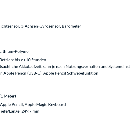
ichtsensor, 3-Achsen-Gyrosensor, Barometer
Lithium-Polymer
Betrieb: bis zu 10 Stunden
atsächliche Akkulaufzeit kann je nach Nutzungsverhalten und Systemeins
en Apple Pencil (USB‑C), Apple Pencil Schwebefunktion
(1 Meter)
 Apple Pencil, Apple Magic Keyboard
Tiefe/Länge: 249,7 mm