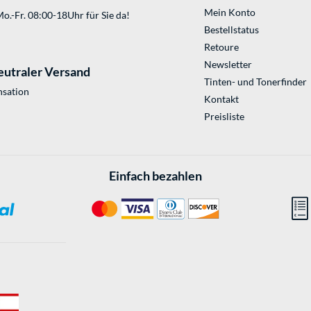
Mein Konto
o.-Fr. 08:00-18Uhr für Sie da!
Bestellstatus
Retoure
Newsletter
eutraler Versand
Tinten- und Tonerfinder
sation
Kontakt
Preisliste
Einfach bezahlen