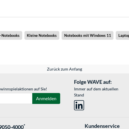
x-Notebooks
Kleine Notebooks
Notebooks mit Windows 11
Lapto
Zurück zum Anfang
Folge WAVE auf:
winnspielaktionen auf Sie!
Immer auf dem aktuellen
Stand
Anmelden
Kundenservice
*
9050-4000