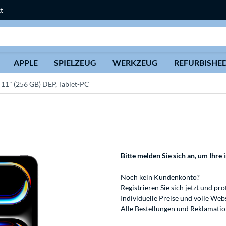
t
Suche
APPLE
SPIELZEUG
WERKZEUG
REFURBISHE
 11" (256 GB) DEP, Tablet-PC
Bitte melden Sie sich an
, um Ihre 
Noch kein Kundenkonto?
Registrieren
Sie sich jetzt und pro
Individuelle Preise und volle We
Alle Bestellungen und Reklamati