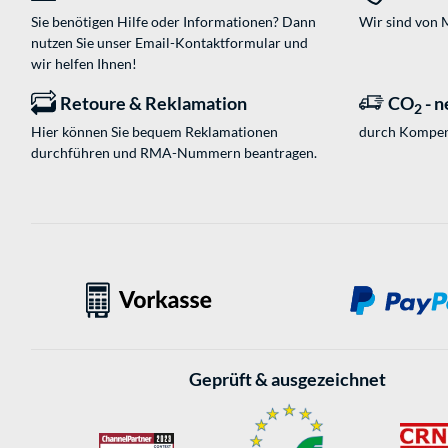
Sie benötigen Hilfe oder Informationen? Dann
Wir sind von M
nutzen Sie unser
Email-Kontaktformular
und
wir helfen Ihnen!
Retoure & Reklamation
CO
- n
2
Hier können Sie bequem Reklamationen
durch Kompen
durchführen und RMA-Nummern beantragen.
Geprüft & ausgezeichnet