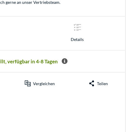
ich gerne an unser
Vertriebsteam
.
Details
llt, verfügbar in 4-8 Tagen
Vergleichen
Teilen