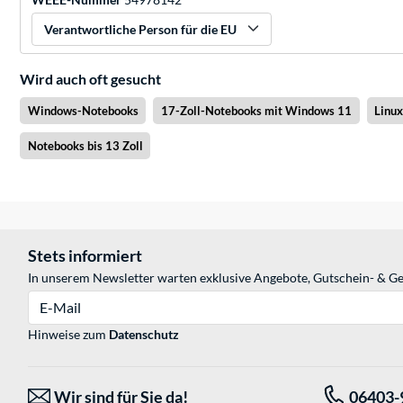
Verantwortliche Person für die EU
Wird auch oft gesucht
Windows-Notebooks
17-Zoll-Notebooks mit Windows 11
Linu
Notebooks bis 13 Zoll
Stets informiert
In unserem Newsletter warten exklusive Angebote, Gutschein- & Ge
E-Mail
Hinweise zum
Datenschutz
Wir sind für Sie da!
06403-