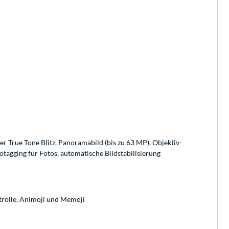
er True Tone Blitz, Panoramabild (bis zu 63 MP), Objektiv-
agging für Fotos, automatische Bild­stabilisierung
trolle, Animoji und Memoji