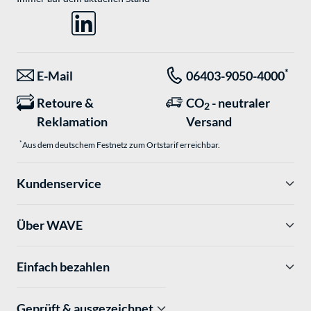
*
E-Mail
06403-9050-4000
Retoure &
CO
- neutraler
2
Reklamation
Versand
*
Aus dem deutschem Festnetz zum Ortstarif erreichbar.
Kundenservice
Über WAVE
Einfach bezahlen
Geprüft & ausgezeichnet