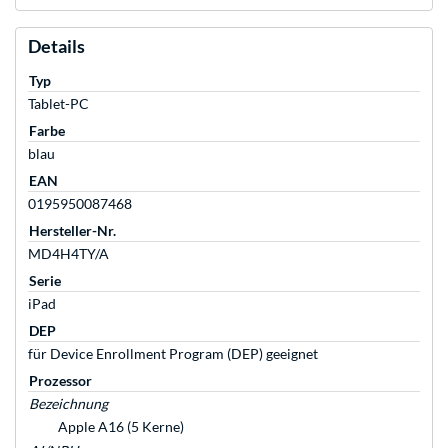
Details
Typ
Tablet-PC
Farbe
blau
EAN
0195950087468
Hersteller-Nr.
MD4H4TY/A
Serie
iPad
DEP
für Device Enrollment Program (DEP) geeignet
Prozessor
Bezeichnung
Apple A16 (5 Kerne)