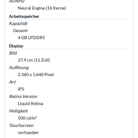
AI/NPU
Neural Engine (16 Kerne)
Arbeitsspeicher
Kapazität
Gesamt
4 GB LPDDR5
Display
Bild
27,9 cm (11 Zoll)
Auflösung
2.360 x 1.640 Pixel
Art
IPS
Retina Version
Liquid Retina
Helligkeit
500 cd/m²
Touchscreen
vorhanden