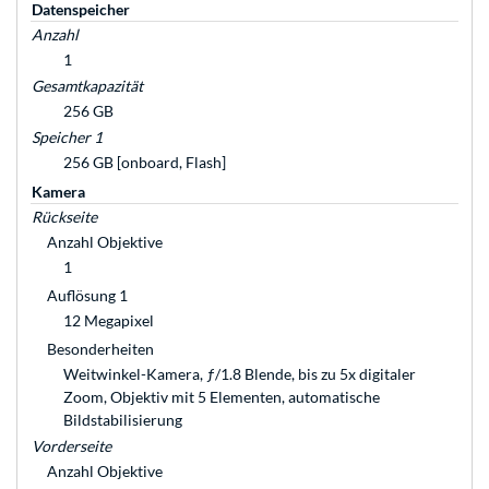
Datenspeicher
Anzahl
1
Gesamtkapazität
256 GB
Speicher 1
256 GB [onboard, Flash]
Kamera
Rückseite
Anzahl Objektive
1
Auflösung 1
12 Megapixel
Besonderheiten
Weitwinkel-Kamera, ƒ/1.8 Blende, bis zu 5x digitaler
Zoom, Objektiv mit 5 Elementen, automatische
Bildstabilisierung
Vorderseite
Anzahl Objektive