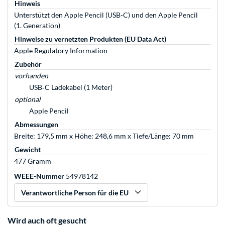
Hinweis
Unterstützt den Apple Pencil (USB-C) und den Apple Pencil
(1. Generation)
Hinweise zu vernetzten Produkten (EU Data Act)
Apple Regulatory Information
Zubehör
vorhanden
USB‑C Ladekabel (1 Meter)
optional
Apple Pencil
Abmessungen
Breite: 179,5 mm x Höhe: 248,6 mm x Tiefe/Länge: 70 mm
Gewicht
477 Gramm
WEEE-Nummer
54978142
Verantwortliche Person für die EU
Wird auch oft gesucht