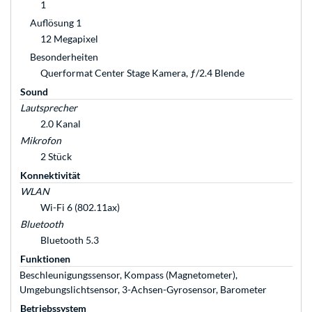
1
Auflösung 1
12 Megapixel
Besonderheiten
Querformat Center Stage Kamera, ƒ/2.4 Blende
Sound
Lautsprecher
2.0 Kanal
Mikrofon
2 Stück
Konnektivität
WLAN
Wi-Fi 6 (802.11ax)
Bluetooth
Bluetooth 5.3
Funktionen
Beschleunigungssensor, Kompass (Magnetometer),
Umgebungslichtsensor, 3-Achsen-Gyrosensor, Barometer
Betriebssystem