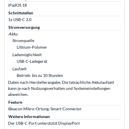
iPadOS 18
Schnittstellen
1x USB-C 2.0
Stromversorgung
Akku
Stromquelle
Lithium-Polymer
Lademöglichkeit
USB-C-Ladegerät
Laufzeit
Betrieb: bis zu 10 Stunden
Daten nach Herstellerangabe. Die tatsächliche Akkulaufzeit
kann je nach Nutzungsverhalten und Systemeinstellungen
abweichen.
Feature
iBeacon Mikro-Ortung, Smart-Connector
Weitere Informationen
Der USB-C Port unterstützt DisplayPort