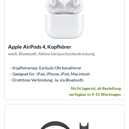
Apple
AirPods 4, Kopfhörer
weiß, Bluetooth, Aktive Geräusch­unter­drückung
Kopfhörertyp: Earbuds Ohrkanalhörer
Geeignet für: iPad, iPhone, iPod, Macintosh
Drahtlose Verbindung: Ja, via Bluetooth
Nicht lagernd, ab Bestellung
verfügbar in 9-15 Werktagen