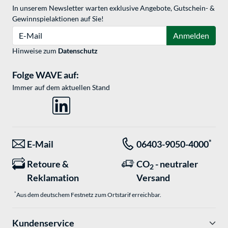
In unserem Newsletter warten exklusive Angebote, Gutschein- &
Gewinnspielaktionen auf Sie!
E-Mail
Anmelden
Hinweise zum
Datenschutz
Folge WAVE auf:
Immer auf dem aktuellen Stand
*
E-Mail
06403-9050-4000
Retoure &
CO
- neutraler
2
Reklamation
Versand
*
Aus dem deutschem Festnetz zum Ortstarif erreichbar.
Kundenservice