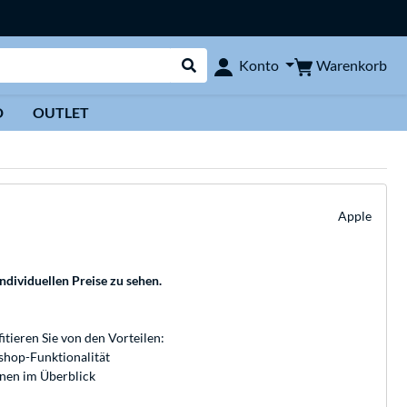
Warenkorb
Konto
Suche durchführen
D
OUTLET
Apple
individuellen Preise zu sehen.
fitieren Sie von den Vorteilen:
bshop-Funktionalität
onen im Überblick