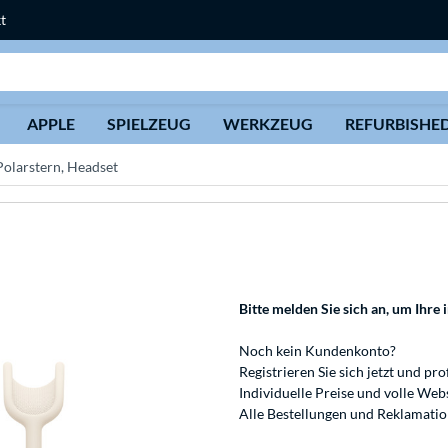
t
Suche
APPLE
SPIELZEUG
WERKZEUG
REFURBISHE
olarstern, Headset
Bitte melden Sie sich an
, um Ihre 
Noch kein Kundenkonto?
Registrieren
Sie sich jetzt und pro
Individuelle Preise und volle We
Alle Bestellungen und Reklamati