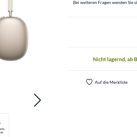
Bei weiteren Fragen wenden Sie s
Nicht lagernd, ab 
Auf die Merkliste
its-
se