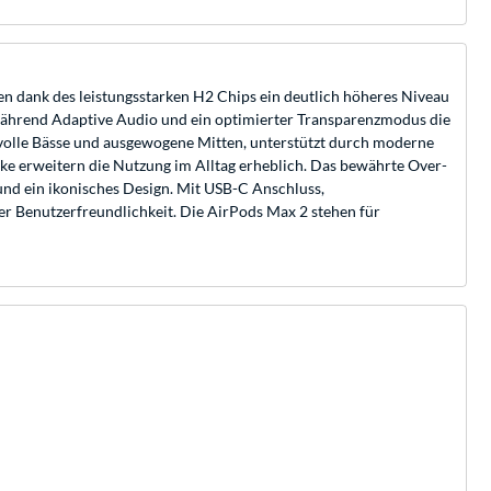
en dank des leistungsstarken H2 Chips ein deutlich höheres Niveau
, während Adaptive Audio und ein optimierter Transparenzmodus die
tvolle Bässe und ausgewogene Mitten, unterstützt durch moderne
ke erweitern die Nutzung im Alltag erheblich. Das bewährte Over-
nd ein ikonisches Design. Mit USB-C Anschluss,
er Benutzerfreundlichkeit. Die AirPods Max 2 stehen für