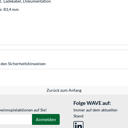
‑C Ladekabel, Dokumentation
ge: 83,4 mm
 den Sicherheitshinweisen
Zurück zum Anfang
Folge WAVE auf:
winnspielaktionen auf Sie!
Immer auf dem aktuellen
Stand
Anmelden