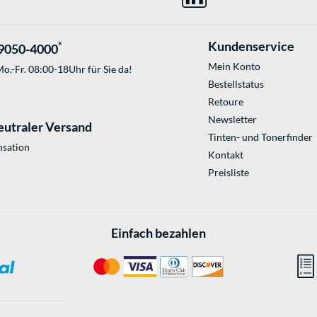
Kundenservice
*
9050-4000
Mein Konto
o.-Fr. 08:00-18Uhr für Sie da!
Bestellstatus
Retoure
Newsletter
eutraler Versand
Tinten- und Tonerfinder
sation
Kontakt
Preisliste
Einfach bezahlen