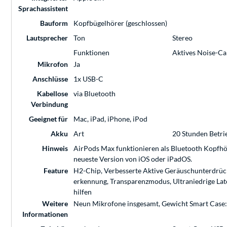
Sprachassistent
Bauform
Kopfbügelhörer (geschlossen)
Lautsprecher
Ton
Stereo
Funktionen
Aktives Noise-Ca
Mikrofon
Ja
Anschlüsse
1x USB-C
Kabellose
via Bluetooth
Verbindung
Geeignet für
Mac, iPad, iPhone, iPod
Akku
Art
20 Stunden Betri
Hinweis
AirPods Max funktionieren als Bluetooth Kopfhör
neueste Version von iOS oder iPadOS.
Feature
H2-Chip, Verbesserte Aktive Geräuschunter­drücku
erkennung, Trans­pa­renz­modus, Ultraniedrige La
hilfen
Weitere
Neun Mikro­fone ins­ge­samt, Gewicht Smart Case:
Informationen