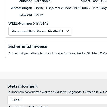
Zubehör
vorhanden
Smart Case, USB
Abmessungen
Breite: 168,6 mm x Höhe: 187,3 mm x Tiefe/Län
Gewicht
3,9 kg
WEEE-Nummer
54978142
Verantwortliche Person für die EU
Sicherheitshinweise
Alle wichtigen Hinweise zur sicheren Nutzung finden Sie hier:
Zu
Stets informiert
In unserem Newsletter warten exklusive Angebote, Gutschein- & Ge
E-Mail
Hinweise zum
Datenschutz