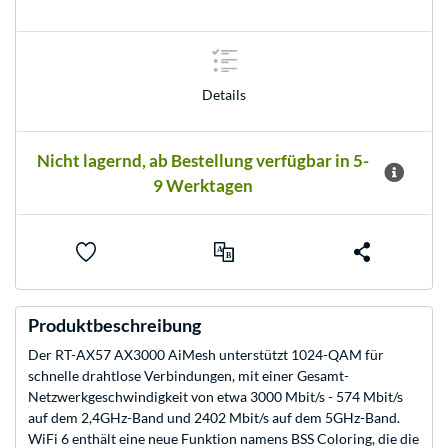
Details
Nicht lagernd, ab Bestellung verfügbar in 5-
9 Werktagen
Produktbeschreibung
Der RT-AX57 AX3000 AiMesh unterstützt 1024-QAM für
schnelle drahtlose Verbindungen, mit einer Gesamt-
Netzwerkgeschwindigkeit von etwa 3000 Mbit/s - 574 Mbit/s
auf dem 2,4GHz-Band und 2402 Mbit/s auf dem 5GHz-Band.
WiFi 6 enthält eine neue Funktion namens BSS Coloring, die die