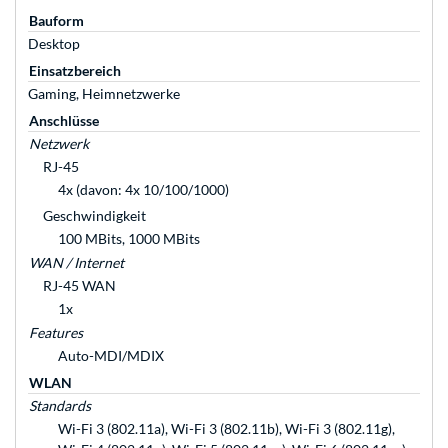
Bauform
Desktop
Einsatzbereich
Gaming, Heimnetzwerke
Anschlüsse
Netzwerk
RJ-45
4x (davon: 4x 10/100/1000)
Geschwindigkeit
100 MBits, 1000 MBits
WAN / Internet
RJ-45 WAN
1x
Features
Auto-MDI/MDIX
WLAN
Standards
Wi-Fi 3 (802.11a), Wi-Fi 3 (802.11b), Wi-Fi 3 (802.11g),