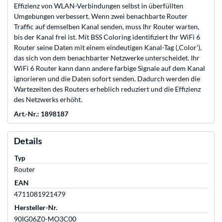
Effizienz von WLAN-Verbindungen selbst in überfüllten
Umgebungen verbessert. Wenn zwei benachbarte Router
Traffic auf demselben Kanal senden, muss Ihr Router warten,
bis der Kanal frei ist. Mit BSS Coloring identifiziert Ihr WiFi 6
Router seine Daten mit einem eindeutigen Kanal-Tag (‚Color'),
das sich von dem benachbarter Netzwerke unterscheidet. Ihr
WiFi 6 Router kann dann andere farbige Signale auf dem Kanal
ignorieren und die Daten sofort senden. Dadurch werden die
Wartezeiten des Routers erheblich reduziert und die Effizienz
des Netzwerks erhöht.
Art.-Nr.: 1898187
Details
Typ
Router
EAN
4711081921479
Hersteller-Nr.
90IG06Z0-MO3C00