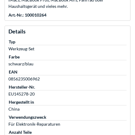
Haushaltsgerät und vieles mehr.
Art.-Nr.: 100010264
Details
Typ
Werkzeug-Set
Farbe
schwarz/blau
EAN
0856235006962
Hersteller-Nr.
EU145278-20
Hergestellt in
China
Verwendungszweck
Für Elektronik-Reparaturen
Anzahl Teile