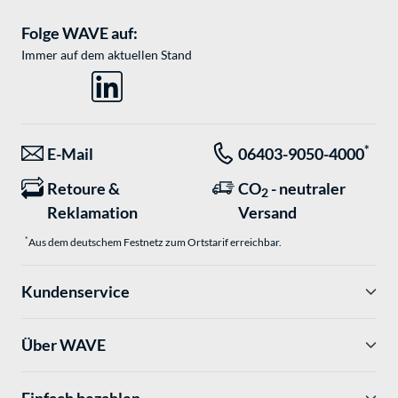
Folge WAVE auf:
Immer auf dem aktuellen Stand
*
E-Mail
06403-9050-4000
Retoure &
CO
- neutraler
2
Reklamation
Versand
*
Aus dem deutschem Festnetz zum Ortstarif erreichbar.
Kundenservice
Über WAVE