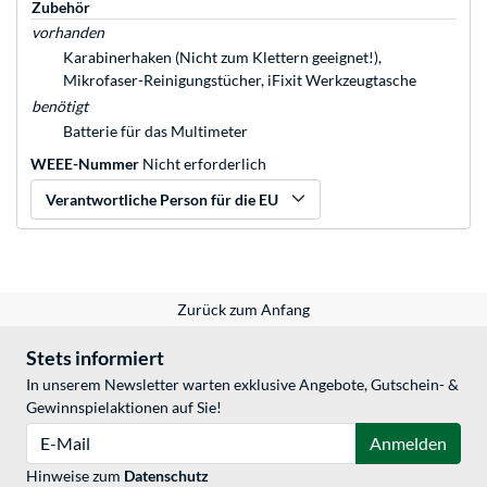
Zubehör
vorhanden
Karabinerhaken (Nicht zum Klettern geeignet!),
Mikrofaser-Reinigungstücher, iFixit Werkzeugtasche
benötigt
Batterie für das Multimeter
WEEE-Nummer
Nicht erforderlich
Verantwortliche Person für die EU
Zurück zum Anfang
Stets informiert
In unserem Newsletter warten exklusive Angebote, Gutschein- &
Gewinnspielaktionen auf Sie!
E-Mail
Anmelden
Hinweise zum
Datenschutz