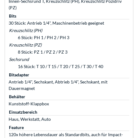
Innen-Sechsrund T, Kreuzschlitz (PH), Kreuzschlitz Pozidriv
(PZ)
Bits
30 Stück: Antrieb 1/4", Maschinenbetrieb geeignet
Kreuzschlitz (PH)
6 Stück: PH 1 / PH 2 / PH 3
Kreuzschlitz (PZ)
8 Stück: PZ 1 / PZ 2 / PZ 3
Sechsrund
16 Stück: T 10 / T 15 / T 20 / T 25 / T 30 / T 40
Bitadapter
Antrieb 1/4", Sechskant, Abtrieb 1/4", Sechskant, mit
Dauermagnet
Behälter
Kunststoff-Klappbox
Einsatzbereich
Haus, Werkstatt, Auto
Feature
120x höhere Lebensdauer als Standardbits, auch für Impact-