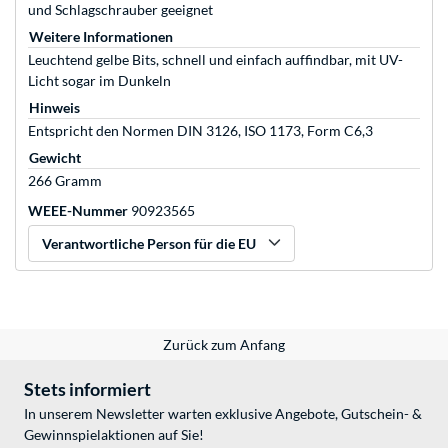
und Schlagschrauber geeignet
Weitere Informationen
Leuchtend gelbe Bits, schnell und einfach auffindbar, mit UV-
Licht sogar im Dunkeln
Hinweis
Entspricht den Normen DIN 3126, ISO 1173, Form C6,3
Gewicht
266 Gramm
WEEE-Nummer
90923565
Verantwortliche Person für die EU
Zurück zum Anfang
Stets informiert
In unserem Newsletter warten exklusive Angebote, Gutschein- &
Gewinnspielaktionen auf Sie!