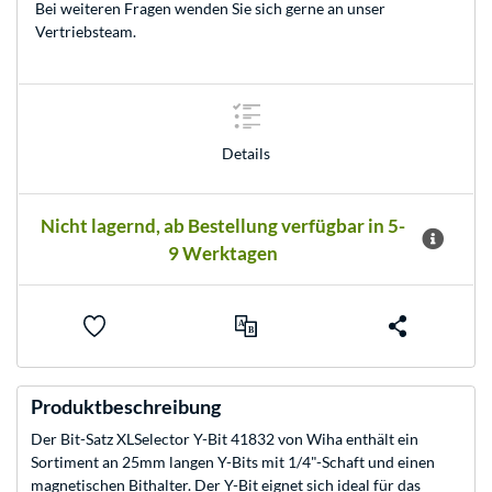
Bei weiteren Fragen wenden Sie sich gerne an unser
Vertriebsteam
.
Details
Nicht lagernd, ab Bestellung verfügbar in 5-
9 Werktagen
Produktbeschreibung
Der Bit-Satz XLSelector Y-Bit 41832 von Wiha enthält ein
Sortiment an 25mm langen Y-Bits mit 1/4"-Schaft und einen
magnetischen Bithalter. Der Y-Bit eignet sich ideal für das