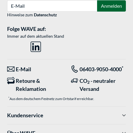
E-Mail
Anmelden
Hinweise zum
Datenschutz
Folge WAVE auf:
Immer auf dem aktuellen Stand
*
E-Mail
06403-9050-4000
Retoure &
CO
- neutraler
2
Reklamation
Versand
*
Aus dem deutschem Festnetz zum Ortstarif erreichbar.
Kundenservice