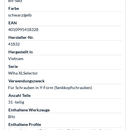
Bit-Satz
Farbe
schwarz/gelb
EAN
4010995418328
Hersteller-Nr.
41832
Hergestellt in
Vietnam
Serie
Wiha XLSelector
Verwendungszweck
Für Schrauben in Y-Form (Senkkopfschrauben)
Anzahl Teile
31 -teilig
Enthaltene Werkzeuge
Bits
Enthaltene Profile