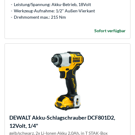
Leistung/Spannung: Akku-Betrieb, 18Volt
Werkzeug-Aufnahme: 1/2" Außen-Vierkant
Drehmoment max.: 215 Nm
Sofort verfügbar
DEWALT
Akku-Schlagschrauber DCF801D2,
12Volt, 1/4"
gelb/schwarz, 2x Li-Ionen Akku 2,0Ah, in T STAK-Box