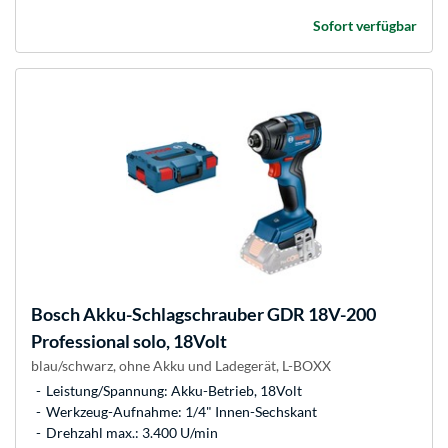
Sofort verfügbar
Bosch
Akku-Schlagschrauber GDR 18V-200
Professional solo, 18Volt
blau/schwarz, ohne Akku und Ladegerät, L-BOXX
Leistung/Spannung: Akku-Betrieb, 18Volt
Werkzeug-Aufnahme: 1/4" Innen-Sechskant
Drehzahl max.: 3.400 U/min