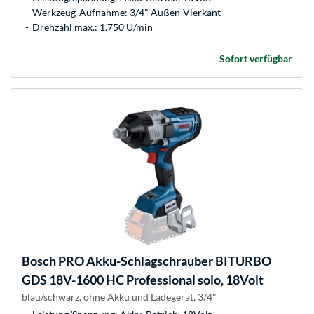
Werkzeug-Aufnahme: 3/4" Außen-Vierkant
Drehzahl max.: 1.750 U/min
Sofort verfügbar
Bosch
PRO Akku-Schlagschrauber BITURBO
GDS 18V-1600 HC Professional solo, 18Volt
blau/schwarz, ohne Akku und Ladegerät, 3/4"