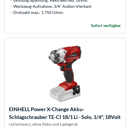
Leistung/Spannung: Akku-Betrieb, 18Volt
Werkzeug-Aufnahme: 3/4" Außen-Vierkant
Drehzahl max.: 1.750 U/min
Sofort verfügbar
EINHELL
Power X-Change Akku-
Schlagschrauber TE-CI 18/1 Li - Solo, 1/4", 18Volt
rot/schwarz, ohne Akku und Ladegerät