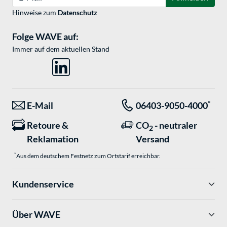
Hinweise zum
Datenschutz
Folge WAVE auf:
Immer auf dem aktuellen Stand
*
E-Mail
06403-9050-4000
Retoure &
CO
- neutraler
2
Reklamation
Versand
*
Aus dem deutschem Festnetz zum Ortstarif erreichbar.
Kundenservice
Über WAVE