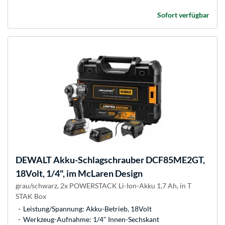
Sofort verfügbar
DEWALT
Akku-Schlagschrauber DCF85ME2GT,
18Volt, 1/4", im McLaren Design
grau/schwarz, 2x POWERSTACK Li-Ion-Akku 1,7 Ah, in T
STAK Box
Leistung/Spannung: Akku-Betrieb, 18Volt
Werkzeug-Aufnahme: 1/4" Innen-Sechskant