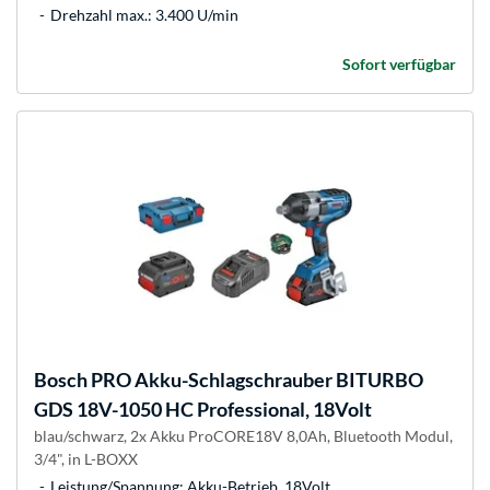
Drehzahl max.: 3.400 U/min
Sofort verfügbar
Bosch
PRO Akku-Schlagschrauber BITURBO
GDS 18V-1050 HC Professional, 18Volt
blau/schwarz, 2x Akku ProCORE18V 8,0Ah, Bluetooth Modul,
3/4", in L-BOXX
Leistung/Spannung: Akku-Betrieb, 18Volt