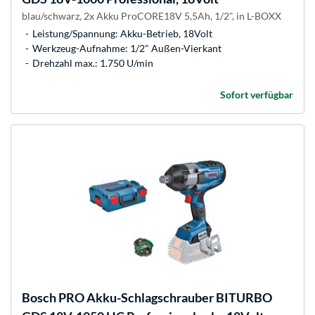
blau/schwarz, 2x Akku ProCORE18V 5,5Ah, 1/2", in L-BOXX
Leistung/Spannung: Akku-Betrieb, 18Volt
Werkzeug-Aufnahme: 1/2" Außen-Vierkant
Drehzahl max.: 1.750 U/min
Sofort verfügbar
Bosch
PRO Akku-Schlagschrauber BITURBO