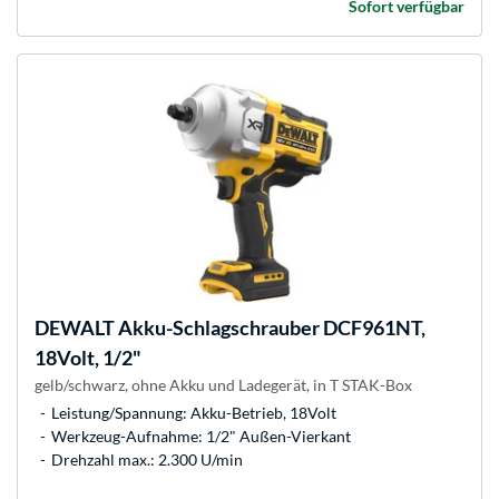
Sofort verfügbar
DEWALT
Akku-Schlagschrauber DCF961NT,
18Volt, 1/2"
gelb/schwarz, ohne Akku und Ladegerät, in T STAK-Box
Leistung/Spannung: Akku-Betrieb, 18Volt
Werkzeug-Aufnahme: 1/2" Außen-Vierkant
Drehzahl max.: 2.300 U/min