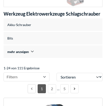
Werkzeug Elektrowerkzeuge Schlagschrauber
Akku-Schrauber
Bits
mehr anzeigen
1-24 von 111 Ergebnisse
Sortieren
Filtern
1
2
5
…