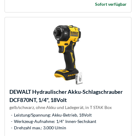
Sofort verfügbar
DEWALT
Hydraulischer Akku-Schlagschrauber
DCF870NT, 1/4", 18Volt
gelb/schwarz, ohne Akku und Ladegerät, in T STAK Box
Leistung/Spannung: Akku-Betrieb, 18Volt
Werkzeug-Aufnahme: 1/4" Innen-Sechskant
Drehzahl max.: 3.000 U/min