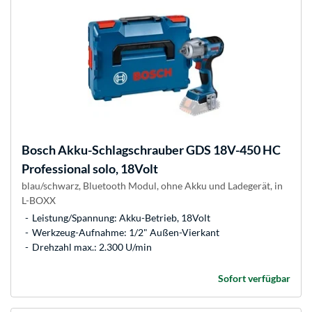
Bosch
Akku-Schlagschrauber GDS 18V-450 HC
Professional solo, 18Volt
blau/schwarz, Bluetooth Modul, ohne Akku und Ladegerät, in
L-BOXX
Leistung/Spannung: Akku-Betrieb, 18Volt
Werkzeug-Aufnahme: 1/2" Außen-Vierkant
Drehzahl max.: 2.300 U/min
Sofort verfügbar