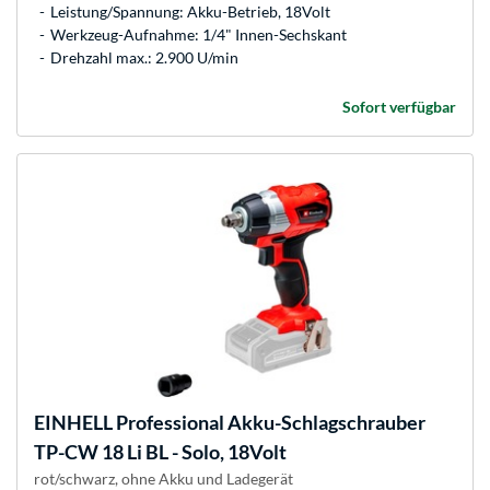
Leistung/Spannung: Akku-Betrieb, 18Volt
Werkzeug-Aufnahme: 1/4" Innen-Sechskant
Drehzahl max.: 2.900 U/min
Sofort verfügbar
EINHELL
Professional Akku-Schlagschrauber
TP-CW 18 Li BL - Solo, 18Volt
rot/schwarz, ohne Akku und Ladegerät