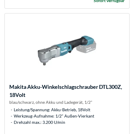
Sofort verfügbar
Makita
Akku-Winkelschlagschrauber DTL300Z,
18Volt
blau/schwarz, ohne Akku und Ladegerät, 1/2"
Leistung/Spannung: Akku-Betrieb, 18Volt
Werkzeug-Aufnahme: 1/2" Außen-Vierkant
Drehzahl max.: 3.200 U/min