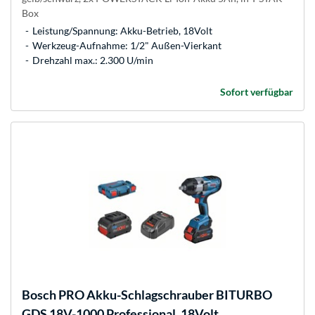
Box
Leistung/Spannung: Akku-Betrieb, 18Volt
Werkzeug-Aufnahme: 1/2" Außen-Vierkant
Drehzahl max.: 2.300 U/min
Sofort verfügbar
Bosch
PRO Akku-Schlagschrauber BITURBO
GDS 18V-1000 Professional, 18Volt