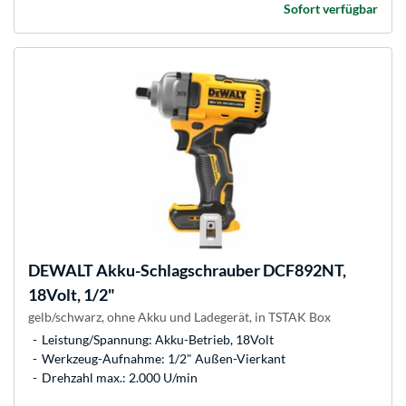
Sofort verfügbar
DEWALT
Akku-Schlagschrauber DCF892NT,
18Volt, 1/2"
gelb/schwarz, ohne Akku und Ladegerät, in TSTAK Box
Leistung/Spannung: Akku-Betrieb, 18Volt
Werkzeug-Aufnahme: 1/2" Außen-Vierkant
Drehzahl max.: 2.000 U/min