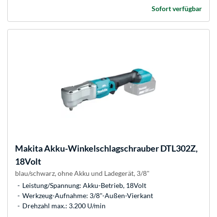
Sofort verfügbar
Makita
Akku-Winkelschlagschrauber DTL302Z,
18Volt
blau/schwarz, ohne Akku und Ladegerät, 3/8"
Leistung/Spannung: Akku-Betrieb, 18Volt
Werkzeug-Aufnahme: 3/8"-Außen-Vierkant
Drehzahl max.: 3.200 U/min