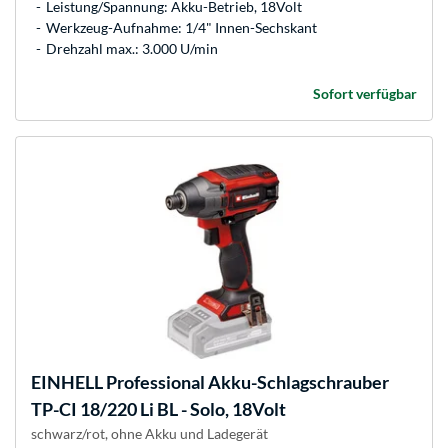
Leistung/Spannung: Akku-Betrieb, 18Volt
Werkzeug-Aufnahme: 1/4" Innen-Sechskant
Drehzahl max.: 3.000 U/min
Sofort verfügbar
EINHELL
Professional Akku-Schlagschrauber
TP-CI 18/220 Li BL - Solo, 18Volt
schwarz/rot, ohne Akku und Ladegerät