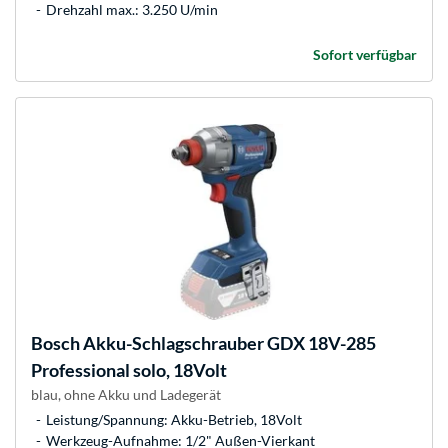
Drehzahl max.: 3.250 U/min
Sofort verfügbar
Bosch
Akku-Schlagschrauber GDX 18V-285
Professional solo, 18Volt
blau, ohne Akku und Ladegerät
Leistung/Spannung: Akku-Betrieb, 18Volt
Werkzeug-Aufnahme: 1/2" Außen-Vierkant