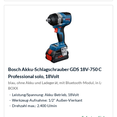
Bosch
Akku-Schlagschrauber GDS 18V-750 C
Professional solo, 18Volt
blau, ohne Akku und Ladegerät, mit Bluetooth-Modul, in L-
BOXX
Leistung/Spannung: Akku-Betrieb, 18Volt
Werkzeug-Aufnahme: 1/2" Außen-Vierkant
Drehzahl max.: 2.400 U/min