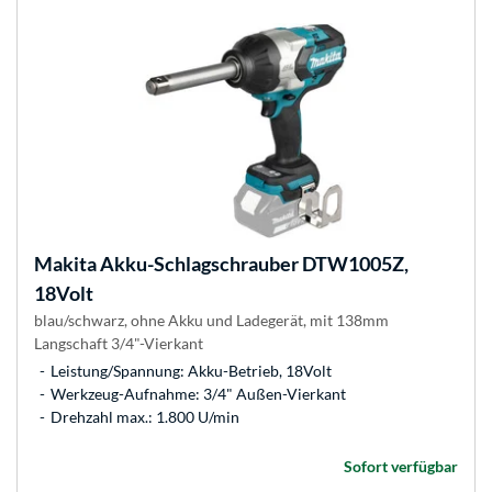
Makita
Akku-Schlagschrauber DTW1005Z,
18Volt
blau/schwarz, ohne Akku und Ladegerät, mit 138mm
Langschaft 3/4"-Vierkant
Leistung/Spannung: Akku-Betrieb, 18Volt
Werkzeug-Aufnahme: 3/4" Außen-Vierkant
Drehzahl max.: 1.800 U/min
Sofort verfügbar