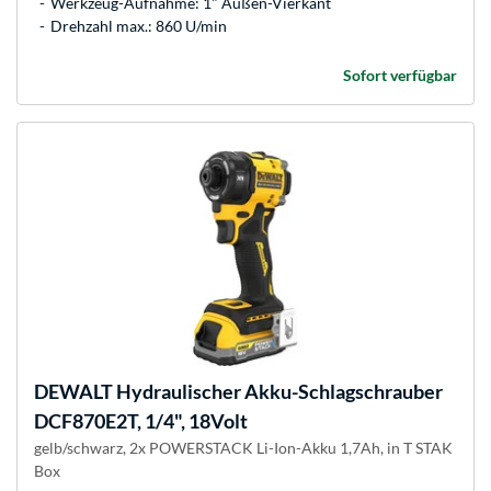
Werkzeug-Aufnahme: 1" Außen-Vierkant
Drehzahl max.: 860 U/min
Sofort verfügbar
DEWALT
Hydraulischer Akku-Schlagschrauber
DCF870E2T, 1/4", 18Volt
gelb/schwarz, 2x POWERSTACK Li-Ion-Akku 1,7Ah, in T STAK
Box