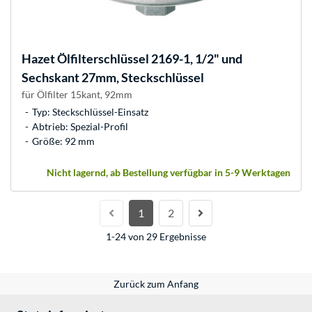
Hazet
Ölfilterschlüssel 2169-1, 1/2" und
Sechskant 27mm, Steckschlüssel
für Ölfilter 15kant, 92mm
Typ: Steckschlüssel-Einsatz
Abtrieb: Spezial-Profil
Größe: 92 mm
Nicht lagernd, ab Bestellung verfügbar in 5-9 Werktagen
1
2
1-24 von 29 Ergebnisse
Zurück zum Anfang