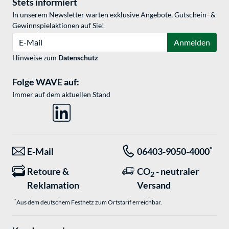
Stets informiert
In unserem Newsletter warten exklusive Angebote, Gutschein- &
Gewinnspielaktionen auf Sie!
E-Mail
Anmelden
Hinweise zum
Datenschutz
Folge WAVE auf:
Immer auf dem aktuellen Stand
*
E-Mail
06403-9050-4000
Retoure &
CO
- neutraler
2
Reklamation
Versand
*
Aus dem deutschem Festnetz zum Ortstarif erreichbar.