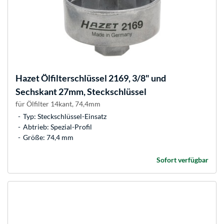
Hazet
Ölfilterschlüssel 2169, 3/8" und
Sechskant 27mm, Steckschlüssel
für Ölfilter 14kant, 74,4mm
Typ: Steckschlüssel-Einsatz
Abtrieb: Spezial-Profil
Größe: 74,4 mm
Sofort verfügbar