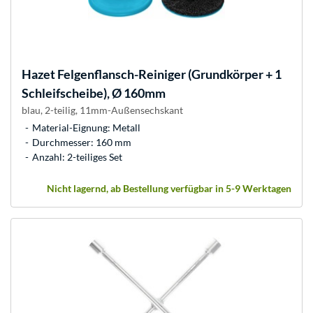
Hazet
Felgenflansch-Reiniger (Grundkörper + 1
Schleifscheibe), Ø 160mm
blau, 2-teilig, 11mm-Außensechskant
Material-Eignung: Metall
Durchmesser: 160 mm
Anzahl: 2-teiliges Set
Nicht lagernd, ab Bestellung verfügbar in 5-9 Werktagen