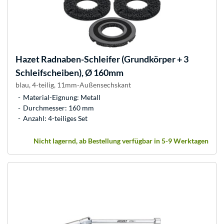
Hazet
Radnaben-Schleifer (Grundkörper + 3
Schleifscheiben), Ø 160mm
blau, 4-teilig, 11mm-Außensechskant
Material-Eignung: Metall
Durchmesser: 160 mm
Anzahl: 4-teiliges Set
Nicht lagernd, ab Bestellung verfügbar in 5-9 Werktagen