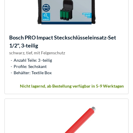
Bosch
PRO Impact Steckschlüsseleinsatz-Set
1/2", 3-teilig
schwarz, tief, mit Felgenschutz
Anzahl Teile: 3 -teilig
Profile: Sechskant
Behälter: Textile Box
Nicht lagernd, ab Bestellung verfügbar in 5-9 Werktagen