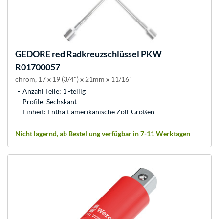
GEDORE
red Radkreuzschlüssel PKW
R01700057
chrom, 17 x 19 (3/4") x 21mm x 11/16"
Anzahl Teile: 1 -teilig
Profile: Sechskant
Einheit: Enthält amerikanische Zoll-Größen
Nicht lagernd, ab Bestellung verfügbar in 7-11 Werktagen