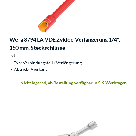
Wera
8794 LA VDE Zyklop-Verlängerung 1/4",
150 mm, Steckschlüssel
rot
Typ: Verbindungsteil / Verlängerung
Abtrieb: Vierkant
Nicht lagernd, ab Bestellung verfügbar in 5-9 Werktagen