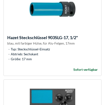
Hazet
Steckschlüssel 903SLG-17, 1/2"
blau, mit farbiger Hülse, für Alu-Felgen, 17mm
Typ: Steckschlüssel-Einsatz
Abtrieb: Sechskant
Größe: 17 mm
Sofort verfügbar