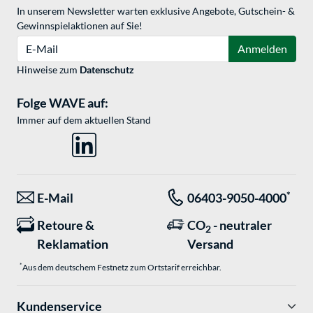
In unserem Newsletter warten exklusive Angebote, Gutschein- &
Gewinnspielaktionen auf Sie!
E-Mail
Anmelden
Hinweise zum
Datenschutz
Folge WAVE auf:
Immer auf dem aktuellen Stand
*
E-Mail
06403-9050-4000
Retoure &
CO
- neutraler
2
Reklamation
Versand
*
Aus dem deutschem Festnetz zum Ortstarif erreichbar.
Kundenservice