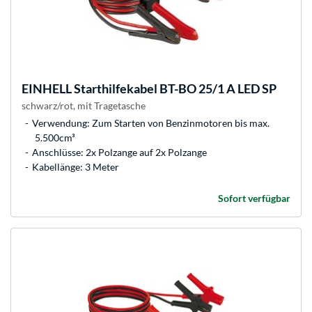
EINHELL
Starthilfekabel BT-BO 25/1 A LED SP
schwarz/rot, mit Tragetasche
Verwendung: Zum Starten von Benzinmotoren bis max.
5.500cm³
Anschlüsse: 2x Polzange auf 2x Polzange
Kabellänge: 3 Meter
Sofort verfügbar