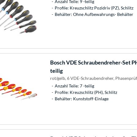
Anzahl Teile: 9 -teilig
Profile: Kreuzschlitz Pozidriv (PZ), Schlitz
Behälter: Ohne Aufbewahrungs- Behälter
Bosch
VDE Schraubendreher-Set PH/
teilig
rot/gelb, 6 VDE-Schraubendreher, Phasenprüf
Anzahl Teile: 7 -teilig
Profile: Kreuzschlitz (PH), Schlitz
Behälter: Kunststoff-Einlage