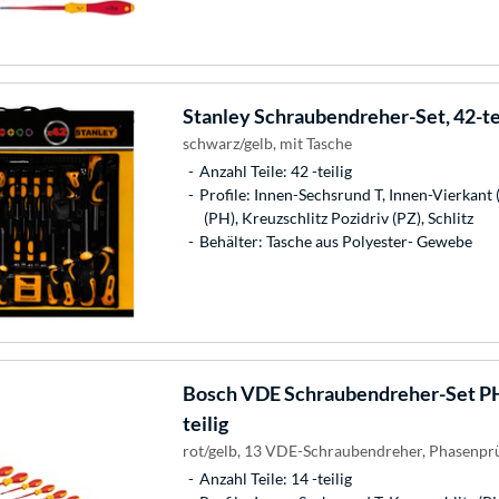
Stanley
Schraubendreher-Set, 42-te
schwarz/gelb, mit Tasche
Anzahl Teile: 42 -teilig
Profile: Innen-Sechsrund T, Innen-Vierkant 
(PH), Kreuzschlitz Pozidriv (PZ), Schlitz
Behälter: Tasche aus Polyester- Gewebe
Bosch
VDE Schraubendreher-Set PH/
teilig
rot/gelb, 13 VDE-Schraubendreher, Phasenpr
Anzahl Teile: 14 -teilig