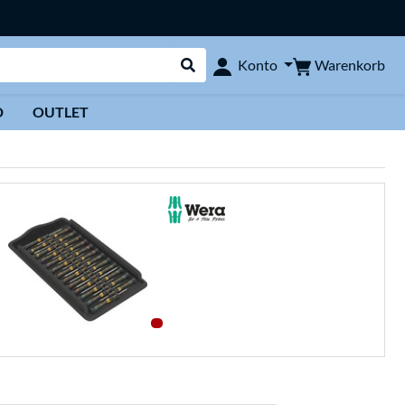
Warenkorb
Konto
Suche durchführen
D
OUTLET