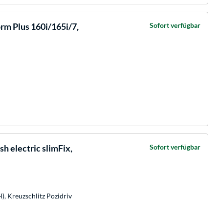
rm Plus 160i/165i/7,
Sofort verfügbar
h electric slimFix,
Sofort verfügbar
H), Kreuzschlitz Pozidriv