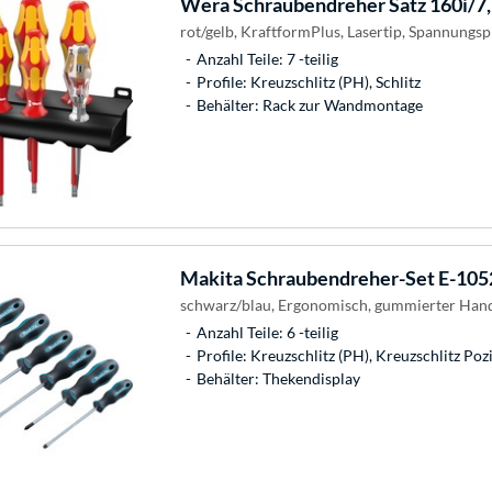
Wera
Schraubendreher Satz 160i/7
rot/gelb, KraftformPlus, Lasertip, Spannungsp
Anzahl Teile: 7 -teilig
Profile: Kreuzschlitz (PH), Schlitz
Behälter: Rack zur Wandmontage
Makita
Schraubendreher-Set E-10528
schwarz/blau, Ergonomisch, gummierter Hand
Anzahl Teile: 6 -teilig
Profile: Kreuzschlitz (PH), Kreuzschlitz Pozi
Behälter: Thekendisplay