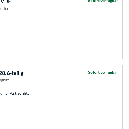
, VDE
Sofort verfügbar
rüfer
, 6-teilig
Sofort verfügbar
griff
driv (PZ), Schlitz