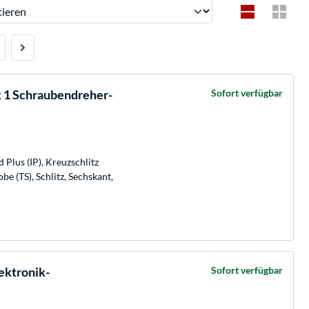
ren
k 1 Schraubendreher-
Sofort verfügbar
 Plus (IP), Kreuzschlitz
be (TS), Schlitz, Sechskant,
ektronik-
Sofort verfügbar