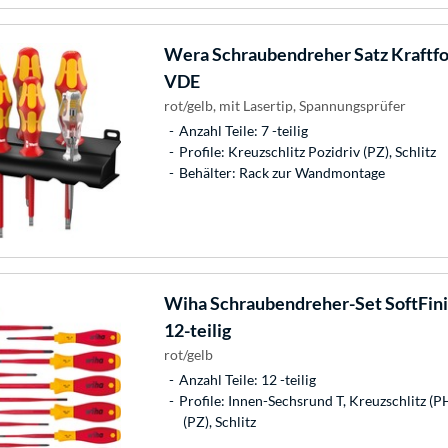
Wera
Schraubendreher Satz Kraftfo
VDE
rot/gelb, mit Lasertip, Spannungsprüfer
Anzahl Teile: 7 -teilig
Profile: Kreuzschlitz Pozidriv (PZ), Schlitz
Behälter: Rack zur Wandmontage
Wiha
Schraubendreher-Set SoftFinis
12-teilig
rot/gelb
Anzahl Teile: 12 -teilig
Profile: Innen-Sechsrund T, Kreuzschlitz (P
(PZ), Schlitz