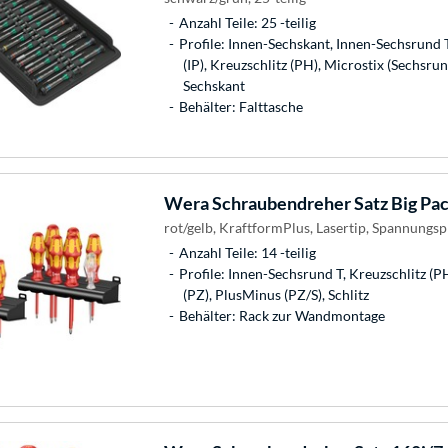
Anzahl Teile: 25 -teilig
Profile: Innen-Sechskant, Innen-Sechsrund 
(IP), Kreuzschlitz (PH), Microstix (Sechsrun
Sechskant
Behälter: Falttasche
Wera
Schraubendreher Satz Big Pa
rot/gelb, KraftformPlus, Lasertip, Spannungsp
Anzahl Teile: 14 -teilig
Profile: Innen-Sechsrund T, Kreuzschlitz (P
(PZ), PlusMinus (PZ/S), Schlitz
Behälter: Rack zur Wandmontage