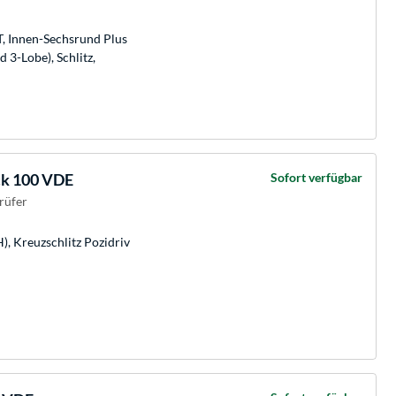
T, Innen-Sechsrund Plus
d 3-Lobe), Schlitz,
ck 100 VDE
Sofort verfügbar
rüfer
H), Kreuzschlitz Pozidriv