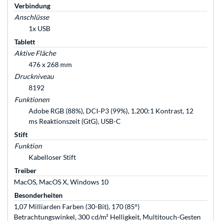
Verbindung
Anschlüsse
1x USB
Tablett
Aktive Fläche
476 x 268 mm
Druckniveau
8192
Funktionen
Adobe RGB (88%), DCI-P3 (99%), 1.200:1 Kontrast, 12
ms Reaktionszeit (GtG), USB-C
Stift
Funktion
Kabelloser Stift
Treiber
MacOS, MacOS X, Windows 10
Besonderheiten
1,07 Milliarden Farben (30-Bit), 170 (85°)
Betrachtungswinkel, 300 cd/m² Helligkeit, Multitouch-Gesten