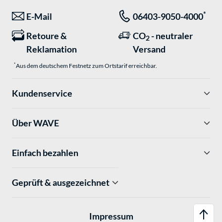
*
E-Mail
06403-9050-4000
Retoure &
CO
- neutraler
2
Reklamation
Versand
*
Aus dem deutschem Festnetz zum Ortstarif erreichbar.
Kundenservice
Über WAVE
Einfach bezahlen
Geprüft & ausgezeichnet
Impressum