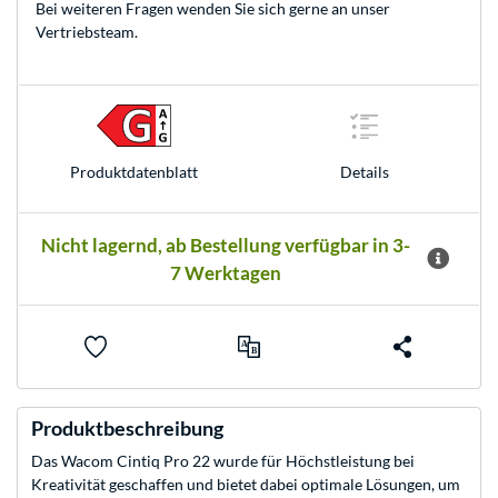
Bei weiteren Fragen wenden Sie sich gerne an unser
Vertriebsteam
.
Produkt­datenblatt
Details
Nicht lagernd, ab Bestellung verfügbar in 3-
7 Werktagen
Produktbeschreibung
Das Wacom Cintiq Pro 22 wurde für Höchstleistung bei
Kreativität geschaffen und bietet dabei optimale Lösungen, um