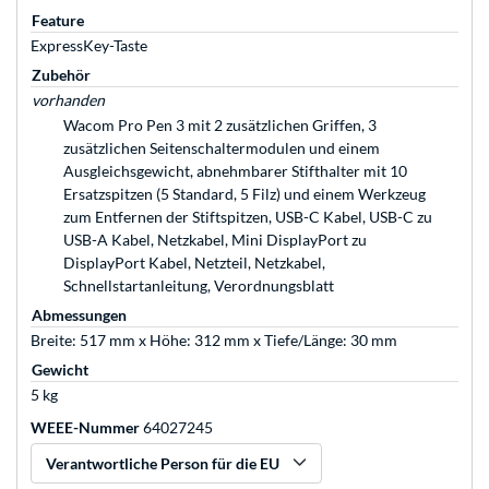
Feature
ExpressKey-Taste
Zubehör
vorhanden
Wacom Pro Pen 3 mit 2 zusätzlichen Griffen, 3
zusätzlichen Seitenschaltermodulen und einem
Ausgleichsgewicht, abnehmbarer Stifthalter mit 10
Ersatzspitzen (5 Standard, 5 Filz) und einem Werkzeug
zum Entfernen der Stiftspitzen, USB-C Kabel, USB-C zu
USB-A Kabel, Netzkabel, Mini DisplayPort zu
DisplayPort Kabel, Netzteil, Netzkabel,
Schnellstartanleitung, Verordnungsblatt
Abmessungen
Breite: 517 mm x Höhe: 312 mm x Tiefe/Länge: 30 mm
Gewicht
5 kg
WEEE-Nummer
64027245
Verantwortliche Person für die EU