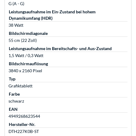
G (A - G)
Leistungsaufnahme im Ein-Zustand bei hohem
Dynamikumfang (HDR)
38 Watt
Bildschirmdiagonale
55 cm (22 Zoll)
Leistungsaufnahme im Bereitschafts- und Aus-Zustand
1,5 Watt / 0,3 Watt
Bildschirmauflösung
3840 x 2160 Pixel
Typ
Grafiktablett
Farbe
schwarz
EAN
4949268623544
Hersteller-Nr.
DTH227K0B-ST