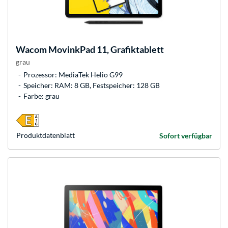
Wacom
MovinkPad 11, Grafiktablett
grau
Prozessor: MediaTek Helio G99
Speicher: RAM: 8 GB, Festspeicher: 128 GB
Farbe: grau
Produkt­datenblatt
Sofort verfügbar