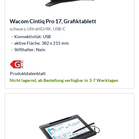
Wacom
Cintiq Pro 17, Grafiktablett
schwarz, UltraHD/4K, USB-C
Konnektivität: USB
aktive Fläche: 382 x 215 mm
Stifthalter: Nein
Produkt­datenblatt
Nicht lagernd, ab Bestellung verfügbar in 3-7 Werktagen