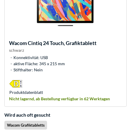
Wacom
Cintiq 24 Touch, Grafiktablett
schwarz
Konnektivität: USB
aktive Fläche: 345 x 215 mm
Stifthalter: Nein
Produkt­datenblatt
Nicht lagernd, ab Bestellung verfügbar in 62 Werktagen
Wird auch oft gesucht
Wacom Grafiktabletts