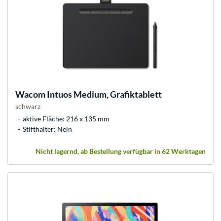
Wacom
Intuos Medium, Grafiktablett
schwarz
aktive Fläche: 216 x 135 mm
Stifthalter: Nein
Nicht lagernd, ab Bestellung verfügbar in 62 Werktagen