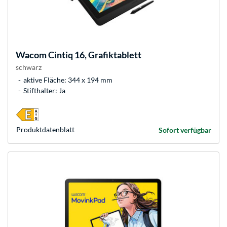
Wacom
Cintiq 16, Grafiktablett
schwarz
aktive Fläche: 344 x 194 mm
Stifthalter: Ja
Produkt­datenblatt
Sofort verfügbar