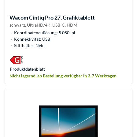
Wacom
Cintiq Pro 27, Grafiktablett
schwarz, UltraHD/4K, USB-C, HDMI
Koordinatenauflösung: 5.080 lpi
Konnektivität: USB
Stifthalter: Nein
Produkt­datenblatt
Nicht lagernd, ab Bestellung verfügbar in 3-7 Werktagen