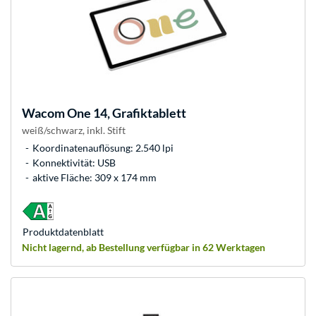
Wacom
One 14, Grafiktablett
weiß/schwarz, inkl. Stift
Koordinatenauflösung: 2.540 lpi
Konnektivität: USB
aktive Fläche: 309 x 174 mm
Produkt­datenblatt
Nicht lagernd, ab Bestellung verfügbar in 62 Werktagen