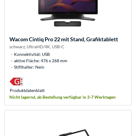
Wacom
Cintiq Pro 22 mit Stand, Grafiktablett
schwarz, UltraHD/4K, USB-C
Konnektivität: USB
aktive Fläche: 476 x 268 mm
Stifthalter: Nein
Produkt­datenblatt
Nicht lagernd, ab Bestellung verfügbar in 3-7 Werktagen