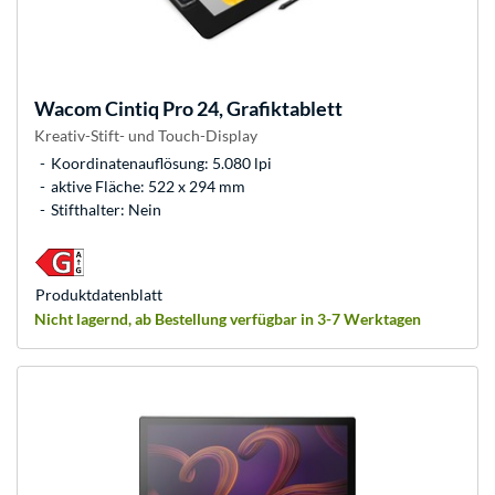
Wacom
Cintiq Pro 24, Grafiktablett
Kreativ-Stift- und Touch-Display
Koordinatenauflösung: 5.080 lpi
aktive Fläche: 522 x 294 mm
Stifthalter: Nein
Produkt­datenblatt
Nicht lagernd, ab Bestellung verfügbar in 3-7 Werktagen