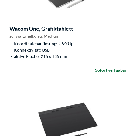
Wacom
One, Grafiktablett
schwarz/hellgrau, Medium
Koordinatenauflösung: 2.540 lpi
Konnektivität: USB
aktive Fläche: 216 x 135 mm
Sofort verfügbar