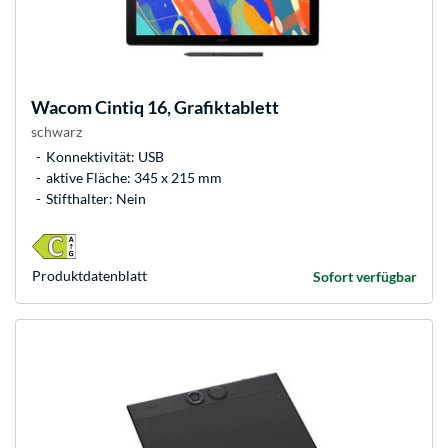
Wacom
Cintiq 16, Grafiktablett
schwarz
Konnektivität: USB
aktive Fläche: 345 x 215 mm
Stifthalter: Nein
Produkt­datenblatt
Sofort verfügbar