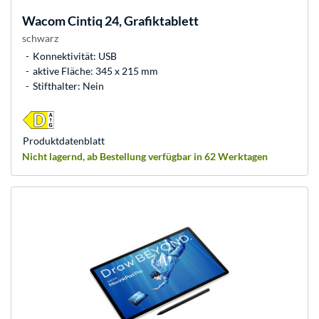
Wacom
Cintiq 24, Grafiktablett
schwarz
Konnektivität: USB
aktive Fläche: 345 x 215 mm
Stifthalter: Nein
Produkt­datenblatt
Nicht lagernd, ab Bestellung verfügbar in 62 Werktagen