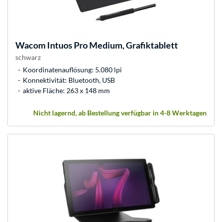
Wacom
Intuos Pro Medium, Grafiktablett
schwarz
Koordinatenauflösung: 5.080 lpi
Konnektivität: Bluetooth, USB
aktive Fläche: 263 x 148 mm
Nicht lagernd, ab Bestellung verfügbar in 4-8 Werktagen