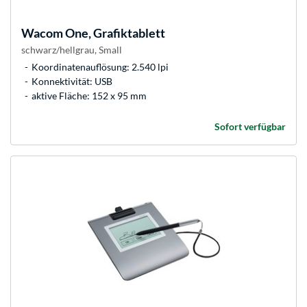
Wacom
One, Grafiktablett
schwarz/hellgrau, Small
Koordinatenauflösung: 2.540 lpi
Konnektivität: USB
aktive Fläche: 152 x 95 mm
Sofort verfügbar