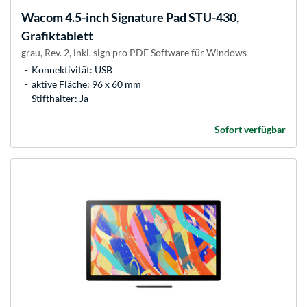
Wacom
4.5-inch Signature Pad STU-430,
Grafiktablett
grau, Rev. 2, inkl. sign pro PDF Software für Windows
Konnektivität: USB
aktive Fläche: 96 x 60 mm
Stifthalter: Ja
Sofort verfügbar