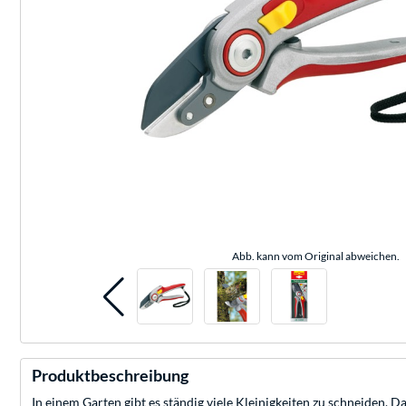
Abb. kann vom Original abweichen.
Produktbeschreibung
In einem Garten gibt es ständig viele Kleinigkeiten zu schneiden.