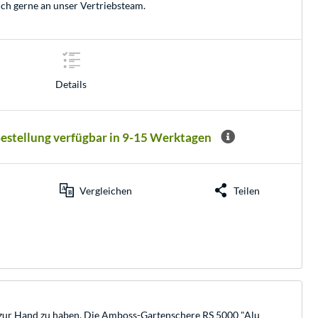
ich gerne an unser
Vertriebsteam
.
Details
Bestellung verfügbar in 9-15 Werktagen
Vergleichen
Teilen
eug zur Hand zu haben. Die Amboss-Gartenschere RS 5000 "Alu