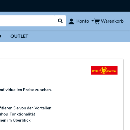
Warenkorb
Konto
Suche durchführen
D
OUTLET
individuellen Preise zu sehen.
fitieren Sie von den Vorteilen:
bshop-Funktionalität
onen im Überblick