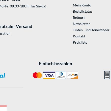
Mein Konto
o.-Fr. 08:00-18Uhr für Sie da!
Bestellstatus
Retoure
Newsletter
eutraler Versand
Tinten- und Tonerfinder
sation
Kontakt
Preisliste
Einfach bezahlen