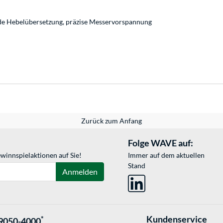
nde Hebelübersetzung, präzise Messervorspannung
Zurück zum Anfang
Folge WAVE auf:
winnspielaktionen auf Sie!
Immer auf dem aktuellen
Stand
Anmelden
Kundenservice
*
9050-4000