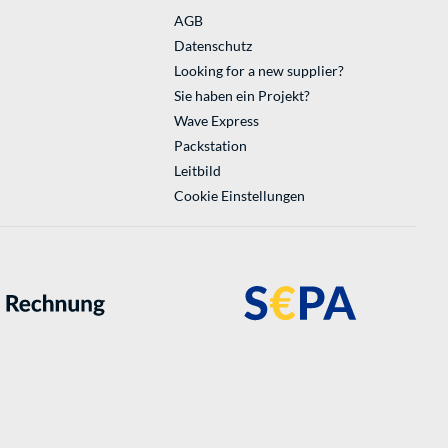
AGB
Datenschutz
Looking for a new supplier?
Sie haben ein Projekt?
Wave Express
Packstation
Leitbild
Cookie Einstellungen