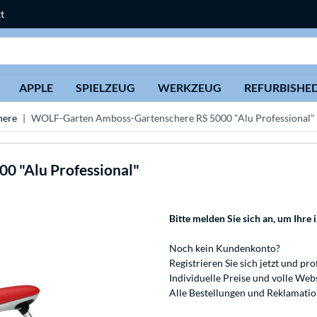
t
Suche
APPLE
SPIELZEUG
WERKZEUG
REFURBISHE
here
WOLF-Garten Amboss-Gartenschere RS 5000 "Alu Professional"
0 "Alu Professional"
Bitte melden Sie sich an
, um Ihre 
Noch kein Kundenkonto?
Registrieren
Sie sich jetzt und pro
Individuelle Preise und volle We
Alle Bestellungen und Reklamati