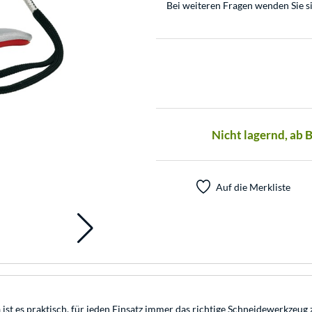
Bei weiteren Fragen wenden Sie s
Nicht lagernd, ab 
Auf die Merkliste
 Da ist es praktisch, für jeden Einsatz immer das richtige Schneidewerkz