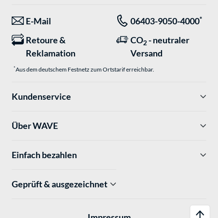
*
E-Mail
06403-9050-4000
Retoure &
CO
- neutraler
2
Reklamation
Versand
*
Aus dem deutschem Festnetz zum Ortstarif erreichbar.
Kundenservice
Über WAVE
Einfach bezahlen
Geprüft & ausgezeichnet
Impressum