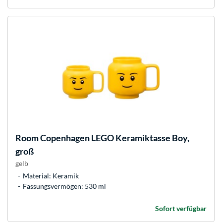
Room Copenhagen
LEGO Keramiktasse Boy,
groß
gelb
Material: Keramik
Fassungsvermögen: 530 ml
Sofort verfügbar