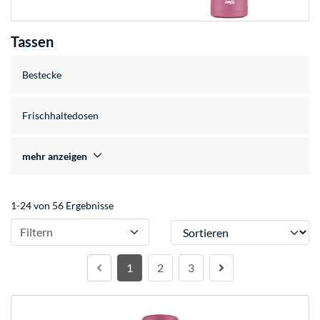
Tassen
Bestecke
Frischhaltedosen
mehr anzeigen
1-24 von 56 Ergebnisse
Sortieren
Filtern
1
2
3