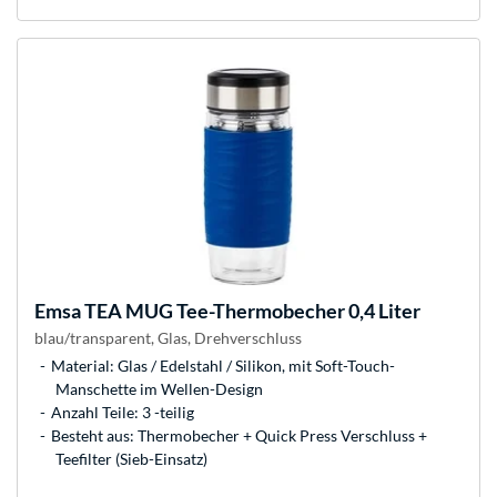
Emsa
TEA MUG Tee-Thermobecher 0,4 Liter
blau/transparent, Glas, Drehverschluss
Material: Glas / Edelstahl / Silikon, mit Soft-Touch-
Manschette im Wellen-Design
Anzahl Teile: 3 -teilig
Besteht aus: Thermobecher + Quick Press Verschluss +
Teefilter (Sieb-Einsatz)