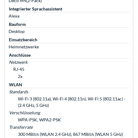
Deco M4(2-Pack)
Integrierter Sprachassistent
Alexa
Bauform
Desktop
Einsatzbereich
Heimnetzwerke
Anschlüsse
Netzwerk
RJ-45
2x
WLAN
Standards
Wi-Fi 3 (802.11a), Wi-Fi 4 (802.11n), Wi-Fi 5 (802.11ac) -
(2.4 GHz, 5 GHz)
Verschlüsselung
WPA-PSK, WPA2-PSK
Transferrate
300 MBit/s (WLAN 2.4 GHz), 867 MBit/s (WLAN 5 GHz)