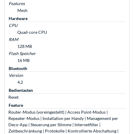
Features
Mesh
Hardware
CPU
Quad-core CPU
RAM
128 MB
Flash Speicher
16 MB
Bluetooth
Version
4.2
Bedientasten
Reset
Feature
Router-Modus (voreingestellt) | Access Point-Modus |
Repeater-Modus | Installation per Handy | Management per
Deco-App | Steuerung per Stimme | Internetfilter |
Zeitbeschränkung | Protokolle | Kontrollierte Abschaltung |