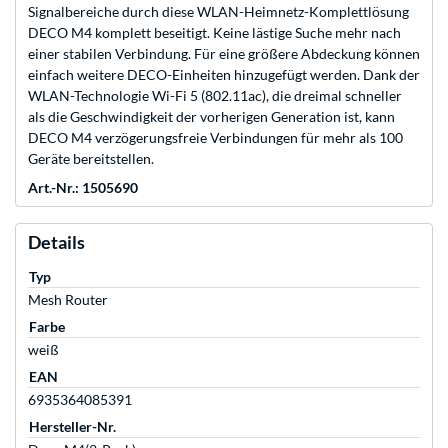
Signalbereiche durch diese WLAN-Heimnetz-Komplettlösung
DECO M4 komplett beseitigt. Keine lästige Suche mehr nach
einer stabilen Verbindung. Für eine größere Abdeckung können
einfach weitere DECO-Einheiten hinzugefügt werden. Dank der
WLAN-Technologie Wi-Fi 5 (802.11ac), die dreimal schneller
als die Geschwindigkeit der vorherigen Generation ist, kann
DECO M4 verzögerungsfreie Verbindungen für mehr als 100
Geräte bereitstellen.
Art.-Nr.: 1505690
Details
Typ
Mesh Router
Farbe
weiß
EAN
6935364085391
Hersteller-Nr.