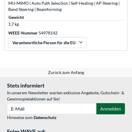
MU-MIMO | Auto Path Selection | Self-Healing | AP Steering |
Band Steering | Beamforming
Gewicht
1,7 kg
WEEE-Nummer
54978142
Verantwortliche Person für die EU
Zurück zum Anfang
Stets informiert
In unserem Newsletter warten exklusive Angebote, Gutschein- &
Gewinnspielaktionen auf Sie!
E-Mail
Anmelden
Hinweise zum
Datenschutz
Folge WAVE auf: