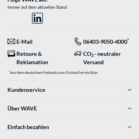
Immer auf dem aktuellen Stand
*
E-Mail
06403-9050-4000
Retoure &
CO
- neutraler
2
Reklamation
Versand
*
Aus dem deutschem Festnetz zum Ortstarif erreichbar.
Kundenservice
Über WAVE
Einfach bezahlen