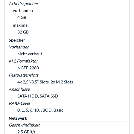
Arbeitsspeicher
vorhanden
4 GB
maximal
32 GB
Speicher
Vorhanden
nicht verbaut
M.2 Formfaktor
NGFF 2280
Festplattenslots
4x 2,5"/3,5" Slots, 2x M.2 Slots
Anschlüsse
SATA HDD, SATA SSD
RAID-Level
0, 1, 5, 6, 10, JBOD, Basic
Netzwerk
Geschwindigkeit
2,5 GBit/s