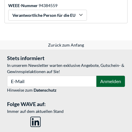
WEEE-Nummer
94384559
Verantwortliche Person für die EU
Zurück zum Anfang
Stets informiert
In unserem Newsletter warten exklusive Angebote, Gutschein- &
Gewinnspielaktionen auf Sie!
E-Mail
Anmelden
Hinweise zum
Datenschutz
Folge WAVE auf:
Immer auf dem aktuellen Stand