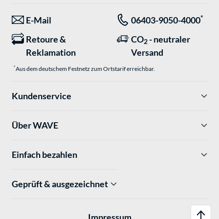
*
E-Mail
06403-9050-4000
Retoure &
CO
- neutraler
2
Reklamation
Versand
*
Aus dem deutschem Festnetz zum Ortstarif erreichbar.
Kundenservice
Über WAVE
Einfach bezahlen
Geprüft & ausgezeichnet
Impressum