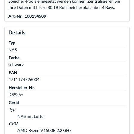
Speicher-Pools eingesetzt werden können. Zentralisieren Sie
Ihre Daten mit bis zu 80 TB Rohspeicherplatz über 4 Bays.
Art.-Nr.: 100134509
Details
Typ
NAS
Farbe
schwarz
EAN
4711174726004
Hersteller-Nr.
DS925+
Gerät
Typ
NAS mit Lüfter
CPU
AMD Ryzen V1500B 2.2 GHz