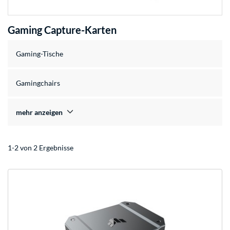
Gaming Capture-Karten
Gaming-Tische
Gamingchairs
mehr anzeigen
1-2 von 2 Ergebnisse