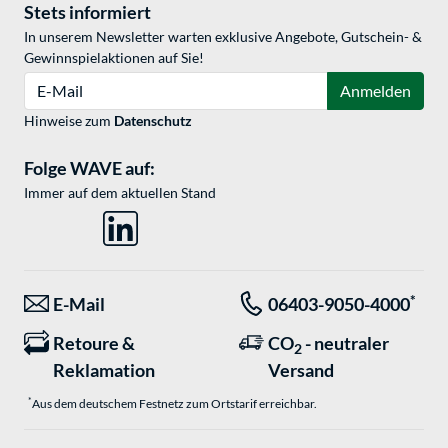
Stets informiert
In unserem Newsletter warten exklusive Angebote, Gutschein- &
Gewinnspielaktionen auf Sie!
E-Mail
Anmelden
Hinweise zum
Datenschutz
Folge WAVE auf:
Immer auf dem aktuellen Stand
*
E-Mail
06403-9050-4000
Retoure &
CO
- neutraler
2
Reklamation
Versand
*
Aus dem deutschem Festnetz zum Ortstarif erreichbar.