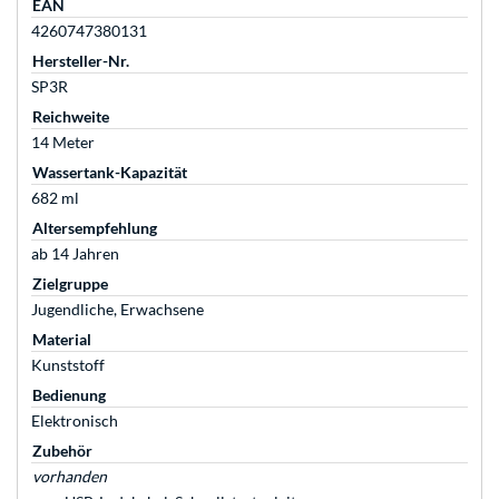
EAN
4260747380131
Hersteller-Nr.
SP3R
Reichweite
14 Meter
Wassertank-Kapazität
682 ml
Altersempfehlung
ab 14 Jahren
Zielgruppe
Jugendliche, Erwachsene
Material
Kunststoff
Bedienung
Elektronisch
Zubehör
vorhanden