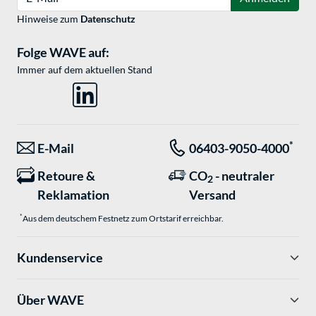
Hinweise zum
Datenschutz
Folge WAVE auf:
Immer auf dem aktuellen Stand
*
E-Mail
06403-9050-4000
Retoure &
CO
- neutraler
2
Reklamation
Versand
*
Aus dem deutschem Festnetz zum Ortstarif erreichbar.
Kundenservice
Über WAVE