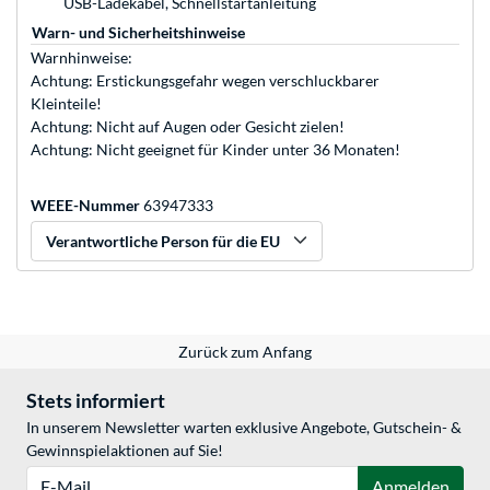
USB-Ladekabel, Schnellstartanleitung
Warn- und Sicherheitshinweise
Warnhinweise:
Achtung: Erstickungsgefahr wegen verschluckbarer
Kleinteile!
Achtung: Nicht auf Augen oder Gesicht zielen!
Achtung: Nicht geeignet für Kinder unter 36 Monaten!
WEEE-Nummer
63947333
Verantwortliche Person für die EU
Zurück zum Anfang
Stets informiert
In unserem Newsletter warten exklusive Angebote, Gutschein- &
Gewinnspielaktionen auf Sie!
E-Mail
Anmelden