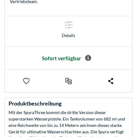
Vertriebsteam
.
Details
Sofort verfügbar
Produktbeschreibung
Mit der SpyraThree kommt die dritte Version dieser
superstarken Wasserpistole. Ein Tankvolumen von 682 ml und
eine Reichweite von bis zu 14 Metern zeichnen dieses starke
Gerät für ultimative Wasserschlachten aus. Die Spyra verfügt