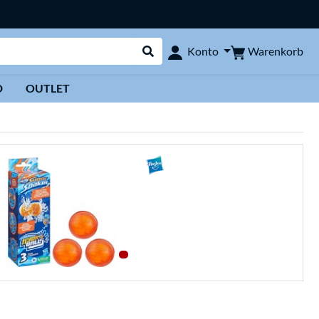
Warenkorb
Konto
Suche durchführen
D
OUTLET