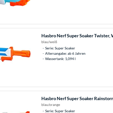
Hasbro
Nerf Super Soaker Twister, 
blau/weiß
Serie: Super Soaker
Altersangabe: ab 6 Jahren
Wassertank: 1,094 l
Hasbro
Nerf Super Soaker Rainstor
blau/orange
Serie: Super Soaker