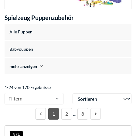
Spielzeug Puppenzubehör
Alle Puppen
Babypuppen
mehr anzeigen
1-24 von 170 Ergebnisse
Sortieren
Filtern
1
2
8
…
NEU