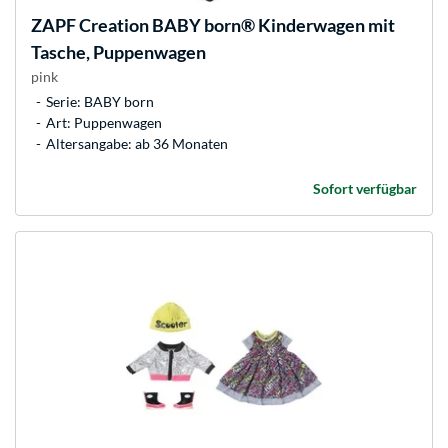
ZAPF Creation
BABY born® Kinderwagen mit
Tasche, Puppenwagen
pink
Serie: BABY born
Art: Puppenwagen
Altersangabe: ab 36 Monaten
Sofort verfügbar