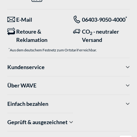
*
E-Mail
06403-9050-4000
Retoure &
CO
- neutraler
2
Reklamation
Versand
*
Aus dem deutschem Festnetz zum Ortstarif erreichbar.
Kundenservice
Über WAVE
Einfach bezahlen
Geprüft & ausgezeichnet