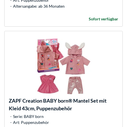
Art: Puppenzubehör
Altersangabe: ab 36 Monaten
Sofort verfügbar
ZAPF Creation
BABY born® Mantel Set mit
Kleid 43cm, Puppenzubehör
Serie: BABY born
Art: Puppenzubehör