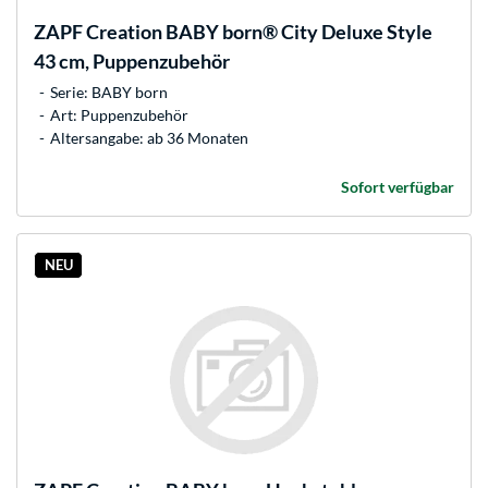
ZAPF Creation
BABY born® City Deluxe Style
43 cm, Puppenzubehör
Serie: BABY born
Art: Puppenzubehör
Altersangabe: ab 36 Monaten
Sofort verfügbar
NEU