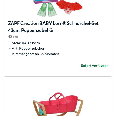
ZAPF Creation
BABY born® Schnorchel-Set
43cm, Puppenzubehör
43 cm
Serie: BABY born
Art: Puppenzubehör
Altersangabe: ab 36 Monaten
Sofort verfügbar