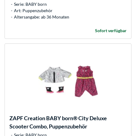
Serie: BABY born
Art: Puppenzubehör
Altersangabe: ab 36 Monaten
Sofort verfügbar
ZAPF Creation
BABY born® City Deluxe
Scooter Combo, Puppenzubehör
Serie: BABY born