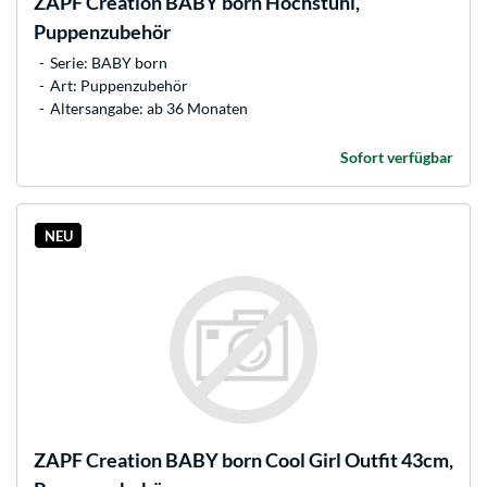
ZAPF Creation
BABY born Hochstuhl,
Puppenzubehör
Serie: BABY born
Art: Puppenzubehör
Altersangabe: ab 36 Monaten
Sofort verfügbar
NEU
ZAPF Creation
BABY born Cool Girl Outfit 43cm,