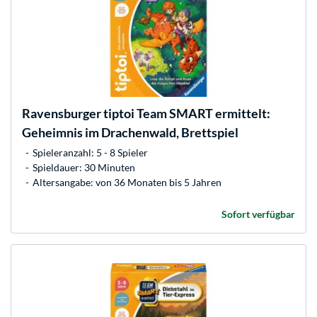
Ravensburger
tiptoi Team SMART ermittelt:
Geheimnis im Drachenwald, Brettspiel
Spieleranzahl: 5 - 8 Spieler
Spieldauer: 30 Minuten
Altersangabe: von 36 Monaten bis 5 Jahren
Sofort verfügbar