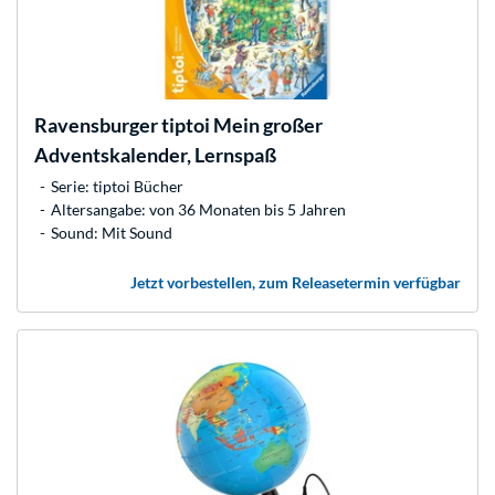
Ravensburger
tiptoi Mein großer
Adventskalender, Lernspaß
Serie: tiptoi Bücher
Altersangabe: von 36 Monaten bis 5 Jahren
Sound: Mit Sound
Jetzt vorbestellen, zum Releasetermin verfügbar