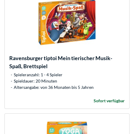
Ravensburger
tiptoi Mein tierischer Musik-
Spaß, Brettspiel
Spieleranzahl: 1 - 4 Spieler
Spieldauer: 20 Minuten
Altersangabe: von 36 Monaten bis 5 Jahren
Sofort verfügbar