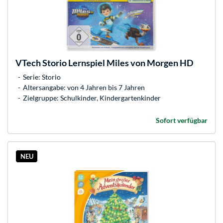
VTech
Storio Lernspiel Miles von Morgen HD
Serie: Storio
Altersangabe: von 4 Jahren bis 7 Jahren
Zielgruppe: Schulkinder, Kindergartenkinder
Sofort verfügbar
NEU