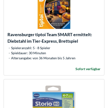
Ravensburger
tiptoi Team SMART ermittelt:
Diebstahl im Tier-Express, Brettspiel
Spieleranzahl: 5 - 8 Spieler
Spieldauer: 30 Minuten
Altersangabe: von 36 Monaten bis 5 Jahren
Sofort verfügbar