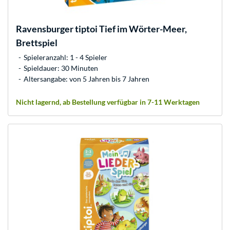
Ravensburger
tiptoi Tief im Wörter-Meer,
Brettspiel
Spieleranzahl: 1 - 4 Spieler
Spieldauer: 30 Minuten
Altersangabe: von 5 Jahren bis 7 Jahren
Nicht lagernd, ab Bestellung verfügbar in 7-11 Werktagen