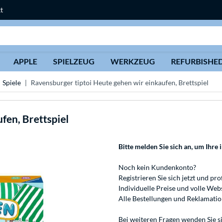
t
Suche
APPLE
SPIELZEUG
WERKZEUG
REFURBISHE
Spiele
Ravensburger tiptoi Heute gehen wir einkaufen, Brettspiel
fen, Brettspiel
Bitte melden Sie sich an
, um Ihre 
Noch kein Kundenkonto?
Registrieren
Sie sich jetzt und pro
Individuelle Preise und volle We
Alle Bestellungen und Reklamati
Bei weiteren Fragen wenden Sie s