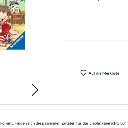
Auf die Merkliste
kommt. Finden sich die passenden Zutaten für das Lieblingsgericht? Schn