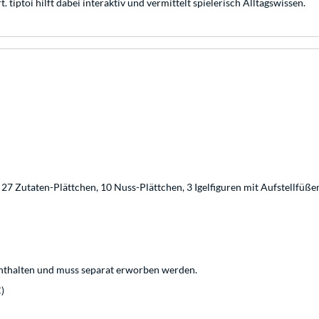
tiptoi hilft dabei interaktiv und vermittelt spielerisch Alltagswissen.
 27 Zutaten-Plättchen, 10 Nuss-Plättchen, 3 Igelfiguren mit Aufstellfüße
el enthalten und muss separat erworben werden.
)