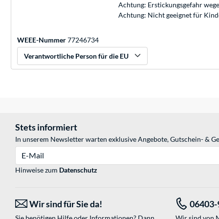
Achtung: Erstickungsgefahr wege
Achtung: Nicht geeignet für Kin
WEEE-Nummer
77246734
Verantwortliche Person für die EU
Stets informiert
In unserem Newsletter warten exklusive Angebote, Gutschein- & Ge
E-Mail
Hinweise zum
Datenschutz
Wir sind für Sie da!
06403-
Sie benötigen Hilfe oder Informationen? Dann
Wir sind von M