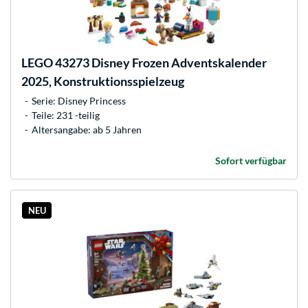
LEGO
43273 Disney Frozen Adventskalender
2025, Konstruktionsspielzeug
Serie: Disney Princess
Teile: 231 -teilig
Altersangabe: ab 5 Jahren
Sofort verfügbar
NEU