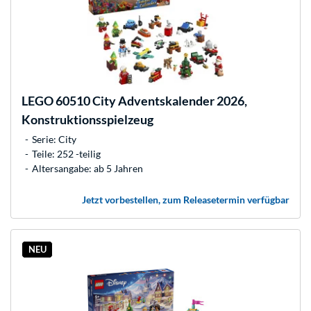
LEGO
60510 City Adventskalender 2026,
Konstruktionsspielzeug
Serie: City
Teile: 252 -teilig
Altersangabe: ab 5 Jahren
Jetzt vorbestellen, zum Releasetermin verfügbar
NEU