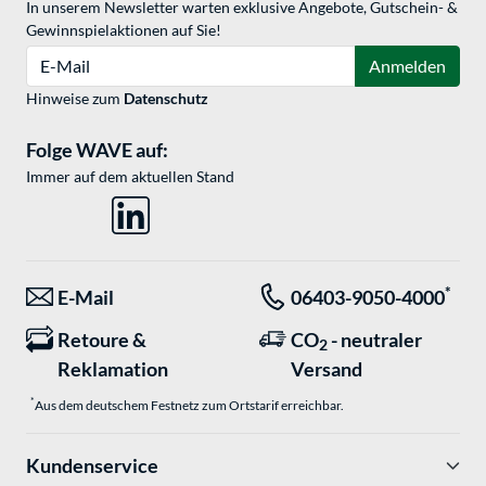
In unserem Newsletter warten exklusive Angebote, Gutschein- &
Gewinnspielaktionen auf Sie!
E-Mail
Anmelden
Hinweise zum
Datenschutz
Folge WAVE auf:
Immer auf dem aktuellen Stand
*
E-Mail
06403-9050-4000
Retoure &
CO
- neutraler
2
Reklamation
Versand
*
Aus dem deutschem Festnetz zum Ortstarif erreichbar.
Kundenservice