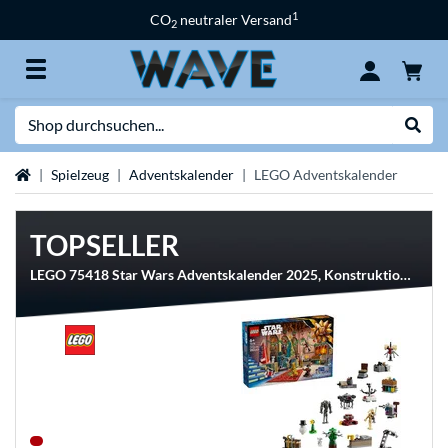
1
CO
neutraler Versand
2
Suche
Suche
Startseite
Spielzeug
Adventskalender
LEGO Adventskalender
TOPSELLER
LEGO 75418 Star Wars Adventskalender 2025, Konstruktionsspielzeug