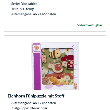
Serie: Blockables
Teile: 54 -teilig
Altersangabe: ab 24 Monaten
Sofort verfügbar
Eichhorn
Fühlpuzzle mit Stoff
Altersangabe: ab 12 Monaten
Zielgruppe: Kleinkinder