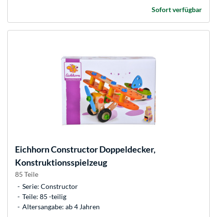
Sofort verfügbar
Eichhorn
Constructor Doppeldecker,
Konstruktionsspielzeug
85 Teile
Serie: Constructor
Teile: 85 -teilig
Altersangabe: ab 4 Jahren