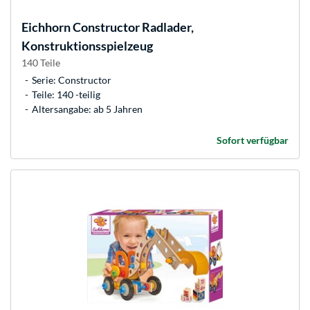
Eichhorn
Constructor Radlader,
Konstruktionsspielzeug
140 Teile
Serie: Constructor
Teile: 140 -teilig
Altersangabe: ab 5 Jahren
Sofort verfügbar