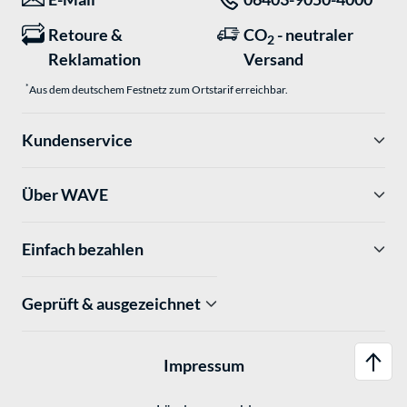
Retoure &
CO
- neutraler
2
Reklamation
Versand
*
Aus dem deutschem Festnetz zum Ortstarif erreichbar.
Kundenservice
Über WAVE
Einfach bezahlen
Geprüft & ausgezeichnet
Impressum