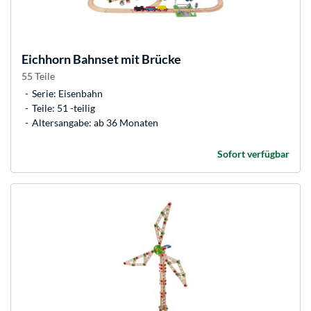
Eichhorn
Bahnset mit Brücke
55 Teile
Serie: Eisenbahn
Teile: 51 -teilig
Altersangabe: ab 36 Monaten
Sofort verfügbar