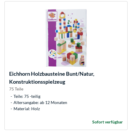
Eichhorn
Holzbausteine Bunt/Natur,
Konstruktionsspielzeug
75 Teile
Teile: 75 -teilig
Altersangabe: ab 12 Monaten
Material: Holz
Sofort verfügbar