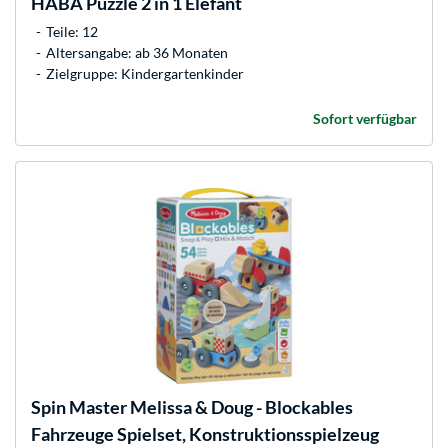
HABA
Puzzle 2 in 1 Elefant
Teile: 12
Altersangabe: ab 36 Monaten
Zielgruppe: Kindergartenkinder
Sofort verfügbar
Spin Master
Melissa & Doug - Blockables
Fahrzeuge Spielset, Konstruktionsspielzeug