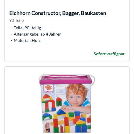
Eichhorn
Constructor, Bagger, Baukasten
90 Teile
Teile: 90 -teilig
Altersangabe: ab 4 Jahren
Material: Holz
Sofort verfügbar