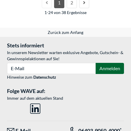
1
2
1-24 von 38 Ergebnisse
Zurück zum Anfang
Stets informiert
In unserem Newsletter warten exklusive Angebote, Gutschein- &
Gewinnspielaktionen auf Sie!
E-Mail
Anmelden
Hinweise zum
Datenschutz
Folge WAVE auf:
Immer auf dem aktuellen Stand
*
E-Mail
06403-9050-4000