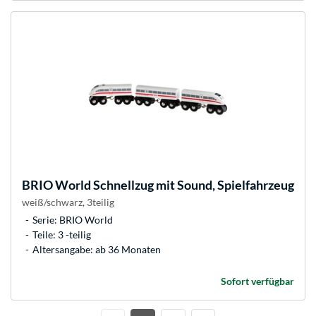
BRIO
World Schnellzug mit Sound, Spielfahrzeug
weiß/schwarz, 3teilig
Serie: BRIO World
Teile: 3 -teilig
Altersangabe: ab 36 Monaten
Sofort verfügbar