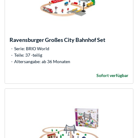
Ravensburger
Großes City Bahnhof Set
Serie: BRIO World
Teile: 37 -teilig
Altersangabe: ab 36 Monaten
Sofort verfügbar