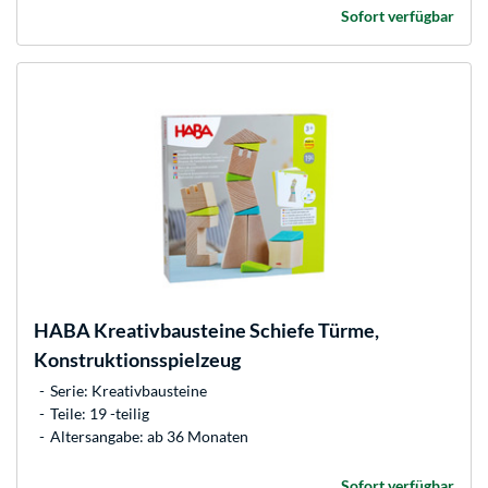
Sofort verfügbar
HABA
Kreativbausteine Schiefe Türme,
Konstruktionsspielzeug
Serie: Kreativbausteine
Teile: 19 -teilig
Altersangabe: ab 36 Monaten
Sofort verfügbar