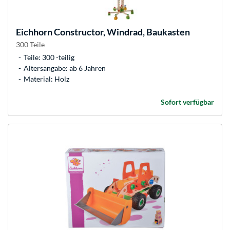
Eichhorn
Constructor, Windrad, Baukasten
300 Teile
Teile: 300 -teilig
Altersangabe: ab 6 Jahren
Material: Holz
Sofort verfügbar