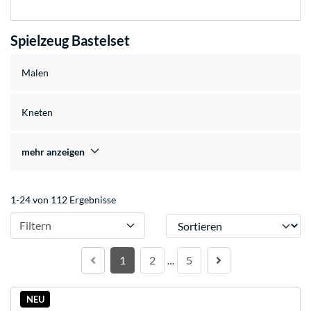
Spielzeug Bastelset
Malen
Kneten
mehr anzeigen
1-24 von 112 Ergebnisse
Sortieren
Filtern
1
2
5
…
NEU