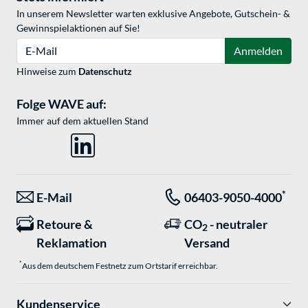
In unserem Newsletter warten exklusive Angebote, Gutschein- &
Gewinnspielaktionen auf Sie!
E-Mail
Anmelden
Hinweise zum
Datenschutz
Folge WAVE auf:
Immer auf dem aktuellen Stand
*
E-Mail
06403-9050-4000
Retoure &
CO
- neutraler
2
Reklamation
Versand
*
Aus dem deutschem Festnetz zum Ortstarif erreichbar.
Kundenservice