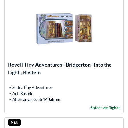
Revell
Tiny Adventures - Bridgerton "Into the
Light", Basteln
Serie: Tiny Adventures
Art: Basteln
Altersangabe: ab 14 Jahren
Sofort verfügbar
NEU