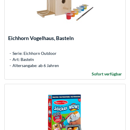
Eichhorn
Vogelhaus, Basteln
Serie: Eichhorn Outdoor
Art: Basteln
Altersangabe: ab 6 Jahren
Sofort verfügbar