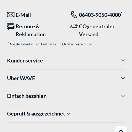
*
E-Mail
06403-9050-4000
Retoure &
CO
- neutraler
2
Reklamation
Versand
*
Aus dem deutschem Festnetz zum Ortstarif erreichbar.
Kundenservice
Über WAVE
Einfach bezahlen
Geprüft & ausgezeichnet