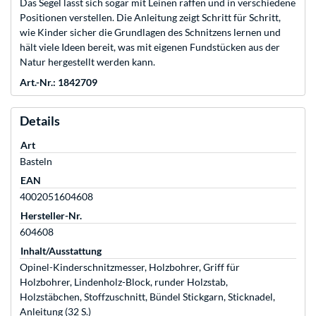
Das Segel lässt sich sogar mit Leinen raffen und in verschiedene
Positionen verstellen. Die Anleitung zeigt Schritt für Schritt,
wie Kinder sicher die Grundlagen des Schnitzens lernen und
hält viele Ideen bereit, was mit eigenen Fundstücken aus der
Natur hergestellt werden kann.
Art.-Nr.: 1842709
Details
Art
Basteln
EAN
4002051604608
Hersteller-Nr.
604608
Inhalt/Ausstattung
Opinel-Kinderschnitzmesser, Holzbohrer, Griff für
Holzbohrer, Lindenholz-Block, runder Holzstab,
Holzstäbchen, Stoffzuschnitt, Bündel Stickgarn, Sticknadel,
Anleitung (32 S.)