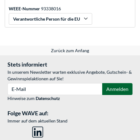
WEEE-Nummer
93338016
Verantwortliche Person für die EU
Zurück zum Anfang
Stets informiert
In unserem Newsletter warten exklusive Angebote, Gutschein- &
Gewinnspielaktionen auf Sie!
E-Mail
Anmelden
Hinweise zum
Datenschutz
Folge WAVE auf:
Immer auf dem aktuellen Stand