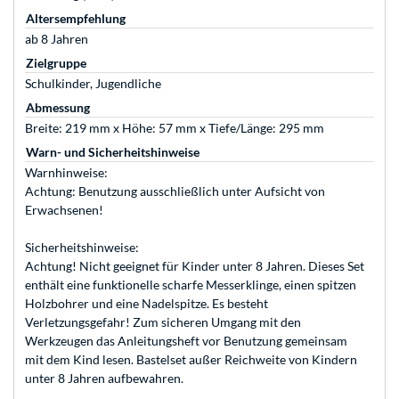
Altersempfehlung
ab 8 Jahren
Zielgruppe
Schulkinder, Jugendliche
Abmessung
Breite: 219 mm x Höhe: 57 mm x Tiefe/Länge: 295 mm
Warn- und Sicherheitshinweise
Warnhinweise:
Achtung: Benutzung ausschließlich unter Aufsicht von
Erwachsenen!
Sicherheitshinweise:
Achtung! Nicht geeignet für Kinder unter 8 Jahren. Dieses Set
enthält eine funktionelle scharfe Messerklinge, einen spitzen
Holzbohrer und eine Nadelspitze. Es besteht
Verletzungsgefahr! Zum sicheren Umgang mit den
Werkzeugen das Anleitungsheft vor Benutzung gemeinsam
mit dem Kind lesen. Bastelset außer Reichweite von Kindern
unter 8 Jahren aufbewahren.