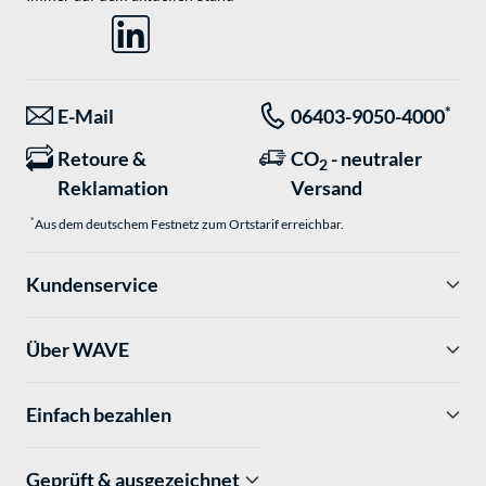
*
E-Mail
06403-9050-4000
Retoure &
CO
- neutraler
2
Reklamation
Versand
*
Aus dem deutschem Festnetz zum Ortstarif erreichbar.
Kundenservice
Über WAVE
Einfach bezahlen
Geprüft & ausgezeichnet