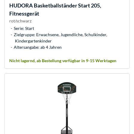
HUDORA
Basketballständer Start 205,
Fitnessgerät
rot/schwarz
Serie: Start
Zielgruppe: Erwachsene, Jugendliche, Schulkinder,
Kindergartenkinder
Altersangabe: ab 4 Jahren
Nicht lagernd, ab Bestellung verfügbar in 9-15 Werktagen