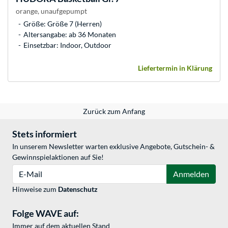
orange, unaufgepumpt
Größe: Größe 7 (Herren)
Altersangabe: ab 36 Monaten
Einsetzbar: Indoor, Outdoor
Liefertermin in Klärung
Zurück zum Anfang
Stets informiert
In unserem Newsletter warten exklusive Angebote, Gutschein- &
Gewinnspielaktionen auf Sie!
E-Mail
Anmelden
Hinweise zum
Datenschutz
Folge WAVE auf:
Immer auf dem aktuellen Stand